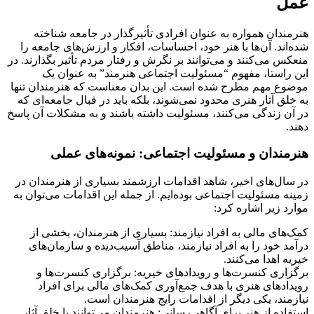
عمل
هنرمندان همواره به عنوان افرادی تأثیرگذار در جامعه شناخته
شده‌اند. آن‌ها با هنر خود، احساسات، افکار و ارزش‌های جامعه را
منعکس می‌کنند و می‌توانند بر نگرش و رفتار مردم تأثیر بگذارند. در
این راستا، مفهوم “مسئولیت اجتماعی هنرمند” به عنوان یک
موضوع مهم مطرح شده است. این بدان معناست که هنرمندان تنها
به خلق آثار هنری محدود نمی‌شوند، بلکه باید در قبال جامعه‌ای که
در آن زندگی می‌کنند، مسئولیت داشته باشند و به مشکلات آن پاسخ
دهند.
هنرمندان و مسئولیت اجتماعی: نمونه‌های عملی
در سال‌های اخیر، شاهد اقدامات ارزشمند بسیاری از هنرمندان در
زمینه مسئولیت اجتماعی بوده‌ایم. از جمله این اقدامات می‌توان به
موارد زیر اشاره کرد:
کمک‌های مالی به افراد نیازمند: بسیاری از هنرمندان، بخشی از
درآمد خود را به افراد نیازمند، مناطق آسیب‌دیده و سازمان‌های
خیریه اهدا می‌کنند.
برگزاری کنسرت‌ها و رویدادهای خیریه: برگزاری کنسرت‌ها و
رویدادهای هنری با هدف جمع‌آوری کمک‌های مالی برای افراد
نیازمند، یکی دیگر از اقدامات رایج هنرمندان است.
استفاده از هنر برای آگاهی‌رسانی: هنرمندان می‌توانند با خلق آثار