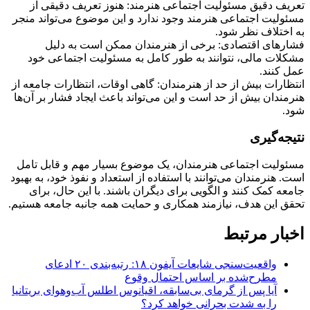
تعریف دقیق مسئولیت اجتماعی هنرمند: هنوز تعریف دقیقی از
مسئولیت اجتماعی هنرمند وجود ندارد و این موضوع می‌تواند منجر
به اختلاف نظر شود.
فشارهای اقتصادی: برخی از هنرمندان ممکن است به دلیل
مشکلات مالی، نتوانند به طور کامل به مسئولیت اجتماعی خود
عمل کنند.
انتظارات بیش از حد از هنرمندان: گاهی اوقات، انتظارات جامعه از
هنرمندان بیش از حد است و این می‌تواند باعث ایجاد فشار بر آن‌ها
شود.
نتیجه‌گیری
مسئولیت اجتماعی هنرمندان، یک موضوع بسیار مهم و قابل تامل
است. هنرمندان می‌توانند با استفاده از استعداد و نفوذ خود، به بهبود
جامعه کمک کنند و الگویی برای دیگران باشند. با این حال، برای
تحقق این هدف، نیازمند همکاری و حمایت همه جانبه جامعه هستیم.
اخبار مرتبط
واقعیت‌سنجی شایعات آیفون ۱۸: رتبه‌بندی ۲۰ ادعای
مطرح‌شده بر اساس احتمال وقوع
آیا پس از گرمای بی‌سابقه، اقیانوس اطلس آب‌وهوای بریتانیا
را به شدت بحرانی خواهد کرد؟