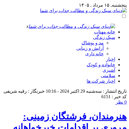
پنجشنبه, ۱۵ مرداد , ۱۴۰۵
x
خانه مهتاب
سبک زندگی
مد و پوشاک
آرایش و زیبایی
خانه داری
اخبار
خانواده و کودک
آشپزی
سلامتی
اخبار شرکت ها
تاریخ انتشار : سه‌شنبه 29 اکتبر 2024 - 10:16
خبرنگار : رقیه شریفی
کد خبر : 6151
0 نظر
هنرمندان، فرشتگان زمینی:
مروری بر اقدامات خیرخواهانه