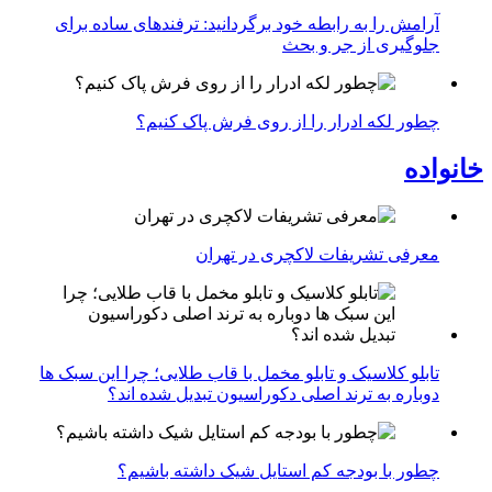
آرامش را به رابطه خود برگردانید: ترفندهای ساده برای
جلوگیری از جر و بحث
چطور لکه ادرار را از روی فرش پاک کنیم؟
خانواده
معرفی تشریفات لاکچری در تهران
تابلو کلاسیک و تابلو مخمل با قاب طلایی؛ چرا این سبک ها
دوباره به ترند اصلی دکوراسیون تبدیل شده اند؟
چطور با بودجه کم استایل شیک داشته باشیم؟