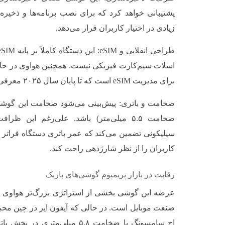
پشتیبانی خواهد کرد که برای نصب برنامه‌ها و ذخیره
زیادی در اختیار کاربران قرار می‌دهد.
اسلات سیم‌کارت فیزیکی نیست. همچنین هواوی در حا
برای مدیریت eSIM است که تا پایان سال ۲۰۲۵ معرفی خواهد شد.
ضخامت و باتری: پیش‌بینی می‌شود ضخامت این گوشی حت
ضخامت ۵.۵ میلی‌متر) باشد. علی‌رغم این ظ
سیلیکونی تضمین می‌کند که عمر باتری دستگاه فراتر از
کاربران را از نظر شارژدهی راحت کند.
رقابت در بازار پریمیوم گوشی‌های باریک
عرضه این گوشی بخشی از استراتژی بزرگ‌تر هواوی ب
اج سامسونگ با ضخامت ۵.۸ میلی‌متر