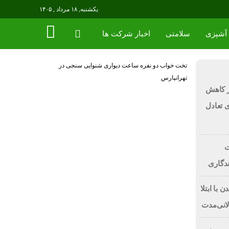
یکشنبه, ۱۸ مرداد , ۱۴۰۵
آشپزی
سلامتی
اخبار شرکت ها
تخت خواب دو نفره
ساعت دیواری
شنوایی سنجی در
تهرانپارس
ر کاهش
رای تعادل
ت
ندگاری
 با ابتلا
لانی‌مدت