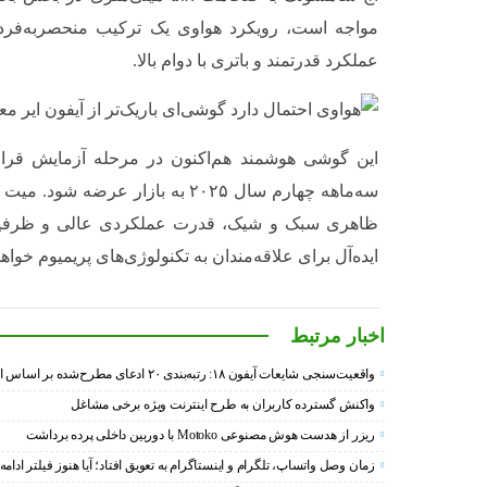
مواجه است، رویکرد هواوی یک ترکیب منحصربه‌فرد ا
عملکرد قدرتمند و باتری با دوام بالا.
این گوشی هوشمند هم‌اکنون در مرحله آزمایش قرار 
ظاهری سبک و شیک، قدرت عملکردی عالی و ظرفیت ذ
ایده‌آل برای علاقه‌مندان به تکنولوژی‌های پریمیوم خواهد
اخبار مرتبط
واقعیت‌سنجی شایعات آیفون ۱۸: رتبه‌بندی ۲۰ ادعای مطرح‌شده بر اساس احتمال وقوع
واکنش گسترده کاربران به طرح اینترنت ویژه برخی مشاغل
ریزر از هدست هوش مصنوعی Motoko با دوربین داخلی پرده برداشت
زمان وصل واتساپ، تلگرام و اینستاگرام به تعویق افتاد؛ آیا هنوز فیلتر ادامه 