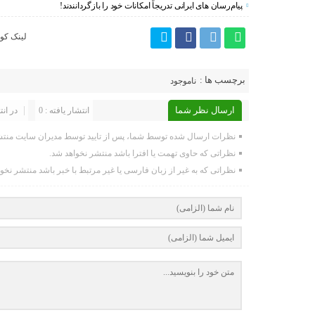
پیام‌رسان‌ های ایرانی تدریجاً امکانات خود را بازگردانندند!
لینک کوت
برچسب ها :
ناموجود
ارسال نظر شما
انتشار یافته : 0
در انت
نظرات ارسال شده توسط شما، پس از تایید توسط مدیران سایت منتش
نظراتی که حاوی تهمت یا افترا باشد منتشر نخواهد شد.
نظراتی که به غیر از زبان فارسی یا غیر مرتبط با خبر باشد منتشر نخو