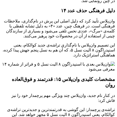
در چین رونمایی شد.
دلیل فرهنگی حذف عدد ۱۴
وان‌پلاس تأیید کرد که دلیل اصلی این پرش در نام‌گذاری، ملاحظات
فرهنگی است. در فرهنگ چین، عدد «۴» به دلیل تشابه تلفظی با
کلمه‌ی «مرگ»، عددی نحس تلقی می‌شود و بسیاری از سازندگان
چینی از استفاده از آن در محصولات خود پرهیز می‌کنند.
این تصمیم وان‌پلاس با نام‌گذاری تراشه‌ی جدید کوالکام، یعنی
اسنپدراگون ۸ الیت نسل ۵، که آن هم به نسل پنجم جهش پیدا کرده،
هماهنگی استراتژیک دارد.
مشخصات کلیدی وان‌پلاس ۱۵: قدرتمند و فوق‌العاده
روان
در کنار نام جدید، وان‌پلاس چند ویژگی مهم پرچمدار خود را نیز
فاش کرد:
تراشه‌ی پرچمدار: این گوشی به قدرتمندترین و جدیدترین تراشه‌ی
کوالکام، یعنی اسنپدراگون ۸ الیت نسل ۵ مجهز خواهد شد. این