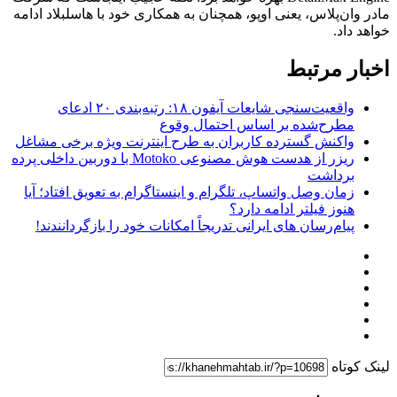
مادر وان‌پلاس، یعنی اوپو، همچنان به همکاری خود با هاسلبلاد ادامه
خواهد داد.
اخبار مرتبط
واقعیت‌سنجی شایعات آیفون ۱۸: رتبه‌بندی ۲۰ ادعای
مطرح‌شده بر اساس احتمال وقوع
واکنش گسترده کاربران به طرح اینترنت ویژه برخی مشاغل
ریزر از هدست هوش مصنوعی Motoko با دوربین داخلی پرده
برداشت
زمان وصل واتساپ، تلگرام و اینستاگرام به تعویق افتاد؛ آیا
هنوز فیلتر ادامه دارد؟
پیام‌رسان‌ های ایرانی تدریجاً امکانات خود را بازگردانندند!
لینک کوتاه