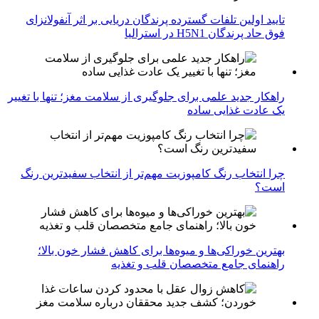
تایید اولین تلفات گسترده پرندگان دریایی بر اثر آنفولانزای
فوق حاد پرندگان H5N1 در استرالیا
راهکار جدید علمی برای جلوگیری از سلامت مغز؛ تنها با تغییر
یک عادت غذایی ساده
چرا انتخاب رنگ کامپوزیت مهم‌تر از انتخاب سفیدترین رنگ
است؟
بهترین خوراکی‌ها و میوه‌ها برای کاهش فشار خون بالا؛
راهنمای جامع متخصصان قلب و تغذیه