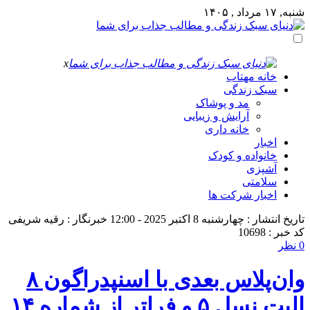
شنبه, ۱۷ مرداد , ۱۴۰۵
x
خانه مهتاب
سبک زندگی
مد و پوشاک
آرایش و زیبایی
خانه داری
اخبار
خانواده و کودک
آشپزی
سلامتی
اخبار شرکت ها
تاریخ انتشار : چهارشنبه 8 اکتبر 2025 - 12:00
خبرنگار : رقیه شریفی
کد خبر : 10698
0 نظر
وان‌پلاس بعدی با اسنپدراگون ۸
الیت نسل ۵ و فراتر از شماره ۱۴