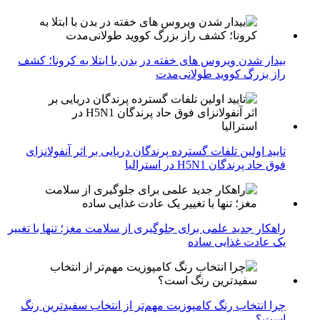
بیدار شدن ویروس‌ های خفته در بدن با ابتلا به کرونا؛ کشف
راز بزرگ کووید طولانی‌مدت
تایید اولین تلفات گسترده پرندگان دریایی بر اثر آنفولانزای
فوق حاد پرندگان H5N1 در استرالیا
راهکار جدید علمی برای جلوگیری از سلامت مغز؛ تنها با تغییر
یک عادت غذایی ساده
چرا انتخاب رنگ کامپوزیت مهم‌تر از انتخاب سفیدترین رنگ
است؟