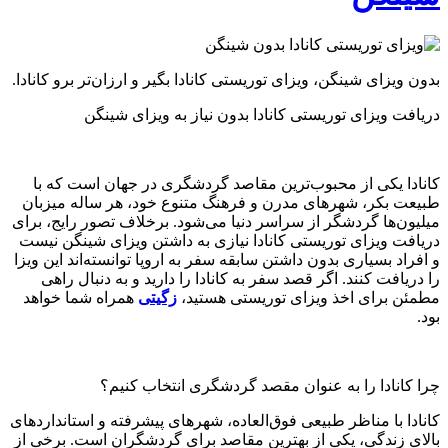
بدون ویزای شینگن، ویزای توریستی کانادا بگیر و ارزان‌تر برو کانادا.
دریافت ویزای توریستی کانادا بدون نیاز به ویزای شینگن
کانادا یکی از محبوب‌ترین مقاصد گردشگری در جهان است که با
طبیعت بکر، شهرهای مدرن و فرهنگ متنوع خود، هر ساله میزبان
میلیون‌ها گردشگر از سراسر دنیا می‌شود. برخلاف تصور رایج، برای
دریافت ویزای توریستی کانادا نیازی به داشتن ویزای شینگن نیست
و افراد بسیاری بدون داشتن سابقه سفر به اروپا توانسته‌اند این ویزا
را دریافت کنند. اگر قصد سفر به کانادا را دارید و به دنبال راهی
مطمئن برای اخذ ویزای توریستی هستید،
زگیتی
همراه شما خواهد
بود.
چرا کانادا را به عنوان مقصد گردشگری انتخاب کنیم؟
کانادا با مناظر طبیعی فوق‌العاده، شهرهای پیشرفته و استانداردهای
بالای زندگی، یکی از بهترین مقاصد برای گردشگران است. برخی از