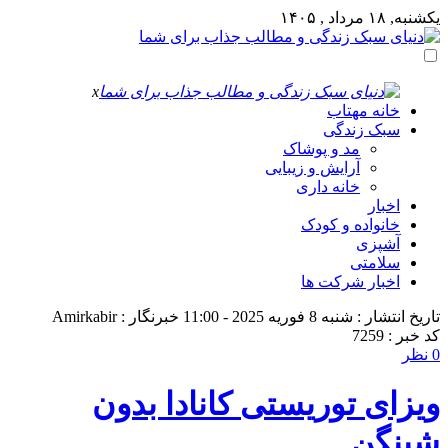
یکشنبه, ۱۸ مرداد , ۱۴۰۵
x
خانه مهتاب
سبک زندگی
مد و پوشاک
آرایش و زیبایی
خانه داری
اخبار
خانواده و کودک
آشپزی
سلامتی
اخبار شرکت ها
تاریخ انتشار : شنبه 8 فوریه 2025 - 11:00
خبرنگار : Amirkabir
کد خبر : 7259
0 نظر
ویزای توریستی کانادا بدون
شینگن