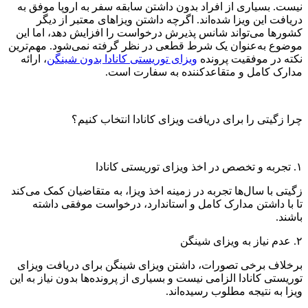
نیست. بسیاری از افراد بدون داشتن سابقه سفر به اروپا موفق به
دریافت این ویزا شده‌اند. اگرچه داشتن ویزاهای معتبر از دیگر
کشورها می‌تواند شانس پذیرش درخواست را افزایش دهد، اما این
موضوع به‌عنوان یک شرط قطعی در نظر گرفته نمی‌شود. مهم‌ترین
نکته در موفقیت پرونده
ویزای توریستی کانادا بدون شینگن
، ارائه
مدارک کامل و متقاعدکننده به سفارت است.
چرا زگیتی را برای دریافت ویزای کانادا انتخاب کنیم؟
۱. تجربه و تخصص در اخذ ویزای توریستی کانادا
زگیتی با سال‌ها تجربه در زمینه اخذ ویزا، به متقاضیان کمک می‌کند
تا با داشتن مدارک کامل و استاندارد، درخواست موفقی داشته
باشند.
۲. عدم نیاز به ویزای شینگن
برخلاف برخی تصورات، داشتن ویزای شینگن برای دریافت ویزای
توریستی کانادا الزامی نیست و بسیاری از پرونده‌ها بدون نیاز به این
ویزا به نتیجه مطلوب رسیده‌اند.