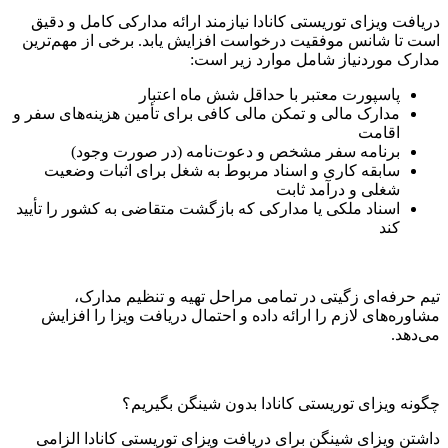
دریافت ویزای توریستی کانادا نیازمند ارائه مدارکی کامل و دقیق
است تا شانس موفقیت درخواست افزایش یابد. برخی از مهم‌ترین
مدارک موردنیاز شامل موارد زیر است:
پاسپورت معتبر با حداقل شش ماه اعتبار
مدارک مالی و تمکن مالی کافی برای تأمین هزینه‌های سفر و
اقامت
برنامه سفر مشخص و دعوت‌نامه (در صورت وجود)
سابقه کاری و اسناد مربوط به شغل برای اثبات وضعیت
شغلی و درآمد ثابت
اسناد ملکی یا مدارکی که بازگشت متقاضی به کشور را تأیید
کند
تیم حرفه‌ای زگیتی در تمامی مراحل تهیه و تنظیم مدارک،
مشاوره‌های لازم را ارائه داده و احتمال دریافت ویزا را افزایش
می‌دهد.
چگونه ویزای توریستی کانادا بدون شینگن بگیریم؟
داشتن ویزای شینگن برای دریافت ویزای توریستی کانادا الزامی