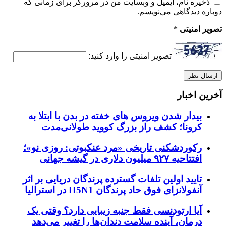
ذخیره نام، ایمیل و وبسایت من در مرورگر برای زمانی که
دوباره دیدگاهی می‌نویسم.
تصویر امنیتی
*
تصویر امنیتی را وارد کنید:
آخرین اخبار
بیدار شدن ویروس‌ های خفته در بدن با ابتلا به
کرونا؛ کشف راز بزرگ کووید طولانی‌مدت
رکوردشکنی تاریخی «مرد عنکبوتی: روزی نو»؛
افتتاحیه ۹۲۷ میلیون دلاری در گیشه جهانی
تایید اولین تلفات گسترده پرندگان دریایی بر اثر
آنفولانزای فوق حاد پرندگان H5N1 در استرالیا
آیا ارتودنسی فقط جنبه زیبایی دارد؟ وقتی یک
درمان، آینده سلامت دندان‌ها را تغییر می‌دهد