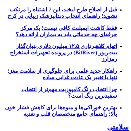
قبل از اصلاح طرح لبخند، این 7 اشتباه را مرتکب
نشوید؛ راهنمای انتخاب دندانپزشک زیبایی در کرج
فقط کاشت ایمپلنت کافی نیست؛ یک مرکز
حرفه‌ای چه خدماتی باید به بیماران ارائه دهد؟
اتهام کلاهبرداری ۱۲.۵ میلیون دلاری بنیان‌گذار
بیت‌ریور (BitRiver) در پرونده تجهیزات استخراج
رمزارز
راهکار جدید علمی برای جلوگیری از سلامت مغز؛
تنها با تغییر یک عادت غذایی ساده
چرا انتخاب رنگ کامپوزیت مهم‌تر از انتخاب
سفیدترین رنگ است؟
بهترین خوراکی‌ها و میوه‌ها برای کاهش فشار خون
بالا؛ راهنمای جامع متخصصان قلب و تغذیه
سلامتی