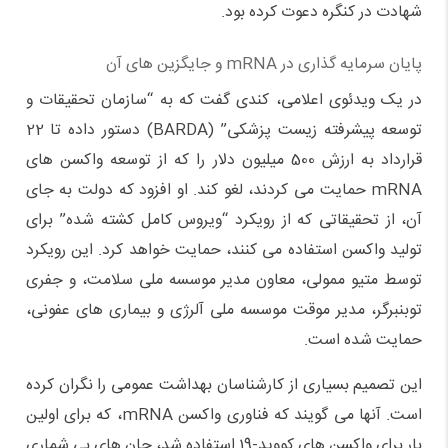
شهادت در کنگره دعوت کرده بود.
پایان سرمایه گذاری در mRNA و جایگزین های آن
در یک ویدئوی اعلامی، کندی گفت که به “سازمان تحقیقات و
توسعه پیشرفته زیست پزشکی” (BARDA) دستور داده تا 22
قرارداد به ارزش 500 میلیون دلار را که از توسعه واکسن های
mRNA حمایت می کردند، لغو کند. او افزود که دولت به جای
آن، از تحقیقاتی که از رویکرد “ویروس کامل کشته شده” برای
تولید واکسن استفاده می کنند، حمایت خواهد کرد. این رویکرد
توسط متیو ممولی، معاون مدیر موسسه ملی سلامت، و جفری
توبنبرگر، مدیر موقت موسسه ملی آلرژی و بیماری های عفونی،
حمایت شده است.
این تصمیم بسیاری از کارشناسان بهداشت عمومی را نگران کرده
است. آنها می گویند که فناوری واکسن mRNA، که برای اولین
بار برای واکسن های کووید-19 استفاده شد، جان های بی شماری