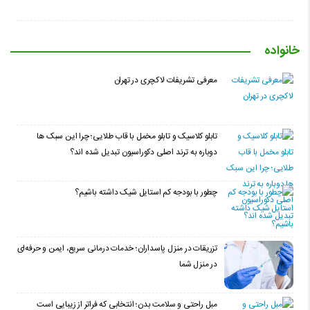
خانواده
معرفی تشریفات لاکچری در تهران
تابلو کلاسیک و تابلو مخمل با قاب طلایی؛ چرا این سبک ها
دوباره به ترند اصلی دکوراسیون تبدیل شده اند؟
چطور با بودجه کم استایل شیک داشته باشیم؟
تزریقات در منزل پاسداران؛ خدمات درمانی سریع، ایمن و حرفه‌ای
در منزل شما
مبل راحتی و سلامت بدن؛ انتخابی که فراتر از زیبایی است