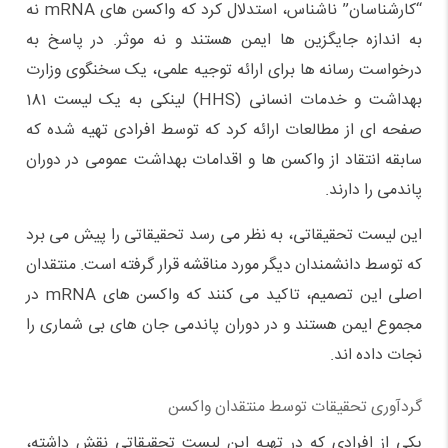
“کارشناسان” ناشناس، استدلال کرد که واکسن های mRNA نه
به اندازه جایگزین ها ایمن هستند و نه موثر. در پاسخ به
درخواست رسانه ها برای ارائه توجیه علمی، یک سخنگوی وزارت
بهداشت و خدمات انسانی (HHS) لینکی به یک لیست 181
صفحه ای از مطالعات ارائه کرد که توسط افرادی تهیه شده که
سابقه انتقاد از واکسن ها و اقدامات بهداشت عمومی در دوران
پاندمی را دارند.
این لیست تحقیقاتی، به نظر می رسد تحقیقاتی را پیش می برد
که توسط دانشمندان دیگر مورد مناقشه قرار گرفته است. منتقدان
اصلی این تصمیم، تاکید می کنند که واکسن های mRNA در
مجموع ایمن هستند و در دوران پاندمی جان های بی شماری را
نجات داده اند.
گردآوری تحقیقات توسط منتقدان واکسن
یکی از افرادی که در تهیه این لیست تحقیقاتی نقش داشته،