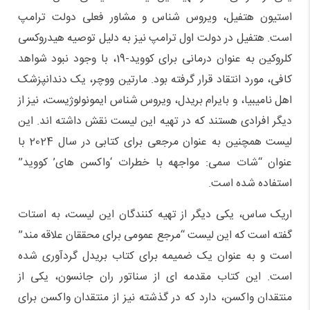
استیون هتفیل، ویروس شناس و مشاور فعلی دولت ترامپ
است. هتفیل در دولت اول ترامپ نیز به دلیل توصیه هیدروکسی
کلروکین به عنوان درمانی برای کووید-19، با وجود نبود شواهد
کافی، مورد انتقاد قرار گرفته بود. مارتین ووچر، یک دندانپزشک
اهل نامیبیا، و بایرام بریدل، ویروس شناس ایمونولوژیست، نیز از
دیگر افرادی هستند که در تهیه این لیست نقش داشته اند. این
لیست همچنین به عنوان مرجعی برای کتابی در سال 2024 با
عنوان “شات سمی: مواجهه با خطرات ‘واکسن های’ کووید”
استفاده شده است.
اریک ساس، یکی دیگر از تهیه کنندگان این لیست، به استات
گفته است که این لیست “مرجع عمومی برای محققان علاقه مند”
است و به عنوان یک ضمیمه برای کتاب بریدل گردآوری شده
است. این کتاب مقدمه ای از سناتور ران جانسون، یکی از
منتقدان واکسن، دارد که در گذشته نیز از منتقدان واکسن برای