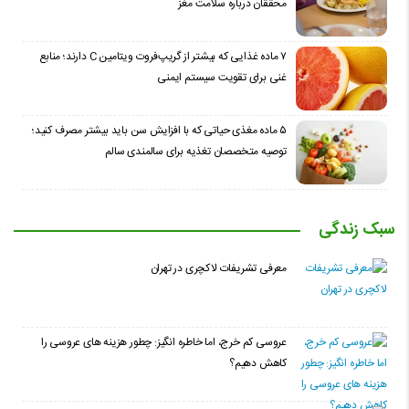
محققان درباره سلامت مغز
۷ ماده غذایی که بیشتر از گریپ‌فروت ویتامین C دارند؛ منابع
غنی برای تقویت سیستم ایمنی
۵ ماده مغذی حیاتی که با افزایش سن باید بیشتر مصرف کنید؛
توصیه متخصصان تغذیه برای سالمندی سالم
سبک زندگی
معرفی تشریفات لاکچری در تهران
عروسی کم خرج، اما خاطره انگیز: چطور هزینه های عروسی را
کاهش دهیم؟