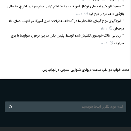
صعود تاریخی تیم ملی فوتبال آمریکا به یک‌هشتم نهایی جام جهانی؛ اخراج جنجالی
بالوگون طعم برد را تلخ کرد
1 ماه
اوج‌گیری موج گرمای طاقت‌فرسا در آستانه تعطیلات؛ شرق آمریکا در التهاب دمای ۱۱۰
درجه‌ای
1 ماه
ردیابی مالک خودروی تفتیش‌شده توسط پلیس پکن در پی برخورد هواپیما با برج
سیتیک
1 ماه
تخت خواب دو نفره
ساعت دیواری
شنوایی سنجی در تهرانپارس