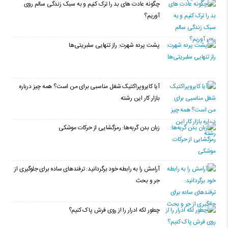
چگونه عادت‌ های بد را ترک کنیم و به سبک زندگی سالم روی
آوریم؟
پشت پرده شهرت: راز تنهایی سلبریتی‌ها
آیا کایروپراکتیک شغل مناسبی برای من است؟ همه چیز درباره
بازار کار این رشته
زبان بدن گربه‌ها: رمزگشایی از حرکات موشکی
آرامش را به رابطه خود برگردانید: ترفندهای ساده برای جلوگیری از
جر و بحث
چطور لکه ادرار را از روی فرش پاک کنیم؟