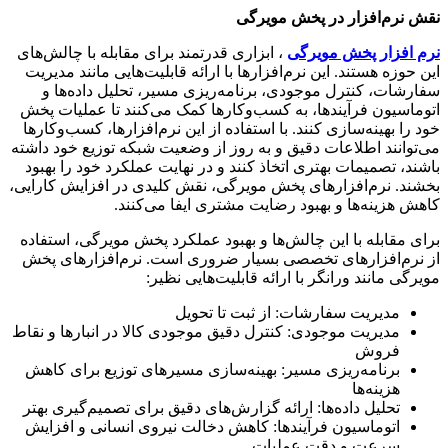
نقش نرم‌افزار در پخش مویرگی
نرم افزار پخش مویرگی
، ابزاری قدرتمند برای مقابله با چالش‌های
این حوزه هستند. این نرم‌افزارها با ارائه قابلیت‌هایی مانند مدیریت
سفارشات، کنترل موجودی، برنامه‌ریزی مسیر، تحلیل داده‌ها و
اتوماسیون فرآیندها، به کسب‌وکارها کمک می‌کنند تا عملیات پخش
خود را بهینه‌سازی کنند. با استفاده از این نرم‌افزارها، کسب‌وکارها
می‌توانند اطلاعات دقیق و به روز از وضعیت شبکه توزیع خود داشته
باشند، تصمیمات بهتری اتخاذ کنند و در نهایت عملکرد خود را بهبود
بخشند. نرم‌افزارهای پخش مویرگی، نقش کلیدی در افزایش کارایی،
کاهش هزینه‌ها و بهبود رضایت مشتری ایفا می‌کنند.
برای مقابله با این چالش‌ها و بهبود عملکرد پخش مویرگی، استفاده
از نرم‌افزارهای تخصصی بسیار ضروری است. نرم‌افزارهای پخش
مویرگی مانند ورانگر با ارائه قابلیت‌هایی نظیر:
مدیریت سفارشات: از ثبت تا تحویل
مدیریت موجودی: کنترل دقیق موجودی کالا در انبارها و نقاط
فروش
برنامه‌ریزی مسیر: بهینه‌سازی مسیرهای توزیع برای کاهش
هزینه‌ها
تحلیل داده‌ها: ارائه گزارش‌های دقیق برای تصمیم‌گیری بهتر
اتوماسیون فرآیندها: کاهش دخالت نیروی انسانی و افزایش
سرعت و دقت عملیات