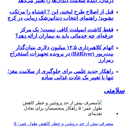
درمان، آینده سلامت دندان‌ها را تغییر می‌دهد
قبل از اصلاح طرح لبخند، این 7 اشتباه را مرتکب
نشوید؛ راهنمای انتخاب دندانپزشک زیبایی در کرج
فقط کاشت ایمپلنت کافی نیست؛ یک مرکز
حرفه‌ای چه خدماتی باید به بیماران ارائه دهد؟
اتهام کلاهبرداری ۱۲.۵ میلیون دلاری بنیان‌گذار
بیت‌ریور (BitRiver) در پرونده تجهیزات استخراج
رمزارز
راهکار جدید علمی برای جلوگیری از سلامت مغز؛
تنها با تغییر یک عادت غذایی ساده
سلامتی
مصرف بیش از حد پروتئین و خطر کاهش طول عمر؛ ۵