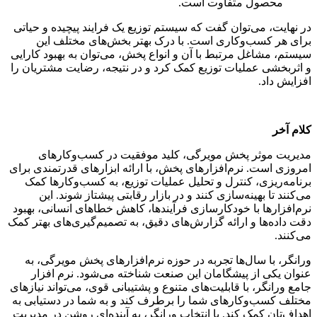
محصول متفاوت است.
در نهایت، می‌توان گفت که سیستم توزیع یک فرایند پیچیده و حیاتی
برای هر کسب‌وکاری است. با درک بهتر بخش‌های مختلف این
سیستم، مشاغل مرتبط با آن و انواع پخش، می‌توان به بهبود کارایی
و اثربخشی عملیات توزیع کمک کرد و در نتیجه، رضایت مشتریان را
افزایش داد.
کلام آخر
مدیریت موثر پخش مویرگی، کلید موفقیت در کسب‌وکارهای
امروزی است. نرم‌افزارهای پخش، با ارائه ابزارهای قدرتمندی برای
برنامه‌ریزی، کنترل و تحلیل عملیات توزیع، به کسب‌وکارها کمک
می‌کنند تا بهینه‌سازی کنند و در بازار رقابتی پیشتاز شوند. این
نرم‌افزارها با خودکارسازی فرآیندها، کاهش خطاهای انسانی، بهبود
دقت داده‌ها و ارائه گزارش‌های دقیق، به تصمیم‌گیری‌های بهتر کمک
می‌کنند.
ورانگر، با سال‌ها تجربه در حوزه نرم‌افزارهای پخش مویرگی، به
عنوان یکی از پیشگامان این صنعت شناخته می‌شود. نرم افزار
جامع ورانگر، با قابلیت‌های متنوع و پشتیبانی قوی، می‌تواند نیازهای
مختلف کسب‌وکارهای شما را برطرف کند و به شما در دستیابی به
اهداف‌تان کمک کند. با انتخاب ورانگر، به آینده‌ای روشن در مدیریت