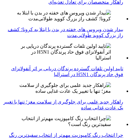
راهکار متخصصان برای تعادل تغذیه‌ای
بیدار شدن ویروس‌ های خفته در بدن با ابتلا به کرونا؛ کشف
راز بزرگ کووید طولانی‌مدت
تایید اولین تلفات گسترده پرندگان دریایی بر اثر آنفولانزای
فوق حاد پرندگان H5N1 در استرالیا
راهکار جدید علمی برای جلوگیری از سلامت مغز؛ تنها با تغییر
یک عادت غذایی ساده
چرا انتخاب رنگ کامپوزیت مهم‌تر از انتخاب سفیدترین رنگ