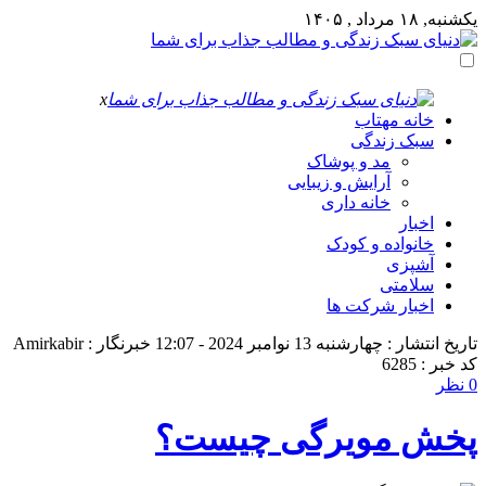
یکشنبه, ۱۸ مرداد , ۱۴۰۵
x
خانه مهتاب
سبک زندگی
مد و پوشاک
آرایش و زیبایی
خانه داری
اخبار
خانواده و کودک
آشپزی
سلامتی
اخبار شرکت ها
تاریخ انتشار : چهارشنبه 13 نوامبر 2024 - 12:07
خبرنگار : Amirkabir
کد خبر : 6285
0 نظر
پخش مویرگی چیست؟