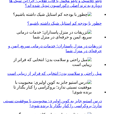
تابلو کلاسیک و تابلو مخمل با قاب طلایی؛ چرا این سبک ها
دوباره به ترند اصلی دکوراسیون تبدیل شده اند؟
چطور با بودجه کم استایل شیک داشته باشیم؟
تزریقات در منزل پاسداران؛ خدمات درمانی سریع، ایمن و
حرفه‌ای در منزل شما
مبل راحتی و سلامت بدن؛ انتخابی که فراتر از زیبایی است
درس استیو جابز به کوین اولیری: محبوبیت با موفقیت نسبتی
ندارد؛ بروکراسی را کنار بگذار تا برنده شوی!