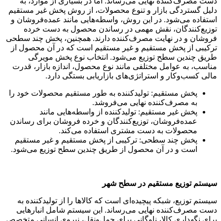
دست مصرف‌کننده نهایی می‌رساند. اما در بسیاری از موارد، به
دلیل گستردگی بازار و تنوع محصولات، از روش پخش غیر مستقیم
استفاده می‌شود. در این روش، واسطه‌هایی مانند عمده‌فروشان و
توزیع‌کنندگان، نقش مهمی در رساندن محصول به دست خرده
فروشان و در نهایت مصرف‌کننده دارند. همچنین، پخش چند سطحی
ترکیبی از پخش مستقیم و غیر مستقیم است که در آن محصول از
طریق چندین سطح توزیع می‌شود. انتخاب نوع پخش مویرگی
مناسب، به عوامل مختلفی مانند نوع محصول، اندازه بازار، قدرت
مالی کسب‌وکار و استراتژی‌های بازاریابی بستگی دارد.
پخش مستقیم: تولیدکننده به طور مستقیم محصولات خود را
به مصرف‌کننده نهایی می‌فروشد.
پخش غیر مستقیم: تولیدکننده از واسطه‌هایی مانند
عمده‌فروشان، توزیع‌کنندگان و خرده فروشان برای رساندن
محصولات به دست مشتری استفاده می‌کند.
پخش چند سطحی: ترکیبی از پخش مستقیم و غیر مستقیم
است و در آن محصول از طریق چندین سطح توزیع می‌شود.
سیستم توزیع مستقیم در سطح شهر
سیستم توزیع، شبکه پیچیده‌ای است که کالاها را از تولیدکننده به
دست مصرف‌کننده نهایی می‌رساند. این سیستم شامل انبارهایی
برای نگهداری کالا، ناوگانی برای حمل‌ونقل، نیروی انسانی متخصص