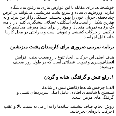
خوشبختانه، برای مقابله با این عوارض نیازی به رفتن به باشگاه
ندارید! ورزش‌های ساده و سریع پشت میزنشینی می‌توانند در عرض
چند دقیقه، جریان خون را بهبود ببخشند، خستگی را از بین ببرند و به
بهترین شکل از آسیب‌های اسکلتی-عضلانی پیشگیری کنند. در ادامه،
یک برنامه تمرینی متعادل و مؤثر را برای شما معرفی می‌کنیم که
ترکیبی از حرکات کششی و تقویتی است و به‌راحتی در محل کار یا
خانه قابل اجراست.
برنامه تمرینی ضروری برای کارمندان پشت میزنشین
هدف اصلی این حرکات، ایجاد تنوع در وضعیت بدنی، افزایش
انعطاف‌پذیری و تقویت عضلاتی است که در طول روز ضعیف
می‌شوند.
۱. رفع تنش و گرفتگی شانه و گردن
الف) چرخش شانه‌ها (کاهش تنش در شانه):
نشستن با شانه‌های افتاده، عامل اصلی سردردهای تنشی و
گرفتگی‌های مزمن است.
روش انجام: صاف بنشینید. شانه‌ها را به آرامی به سمت بالا و عقب
(حرکت دایره‌ای) بچرخانید.