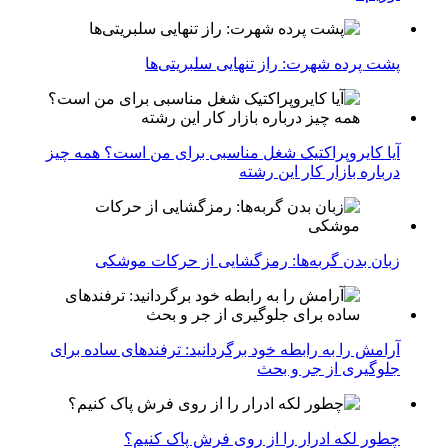
پشت پرده شهرت: راز تنهایی سلبریتی‌ها
آیا کایروپراکتیک شغل مناسبی برای من است؟ همه چیز
درباره بازار کار این رشته
زبان بدن گربه‌ها: رمزگشایی از حرکات موشکی
آرامش را به رابطه خود برگردانید: ترفندهای ساده برای
جلوگیری از جر و بحث
چطور لکه ادرار را از روی فرش پاک کنیم؟