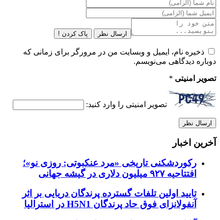
ارسال نظر
پاک کردن !
ذخیره نام، ایمیل و وبسایت من در مرورگر برای زمانی که
دوباره دیدگاهی می‌نویسم.
تصویر امنیتی
*
تصویر امنیتی را وارد کنید:
آخرین اخبار
رکوردشکنی تاریخی «مرد عنکبوتی: روزی نو»؛
افتتاحیه ۹۲۷ میلیون دلاری در گیشه جهانی
تایید اولین تلفات گسترده پرندگان دریایی بر اثر
آنفولانزای فوق حاد پرندگان H5N1 در استرالیا