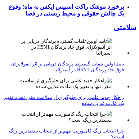
برخورد موشک راکت اسپیس ایکس به ماه؛ وقوع
یک چالش حقوقی و محیط زیستی در فضا
سلامتی
تایید اولین تلفات گسترده پرندگان دریایی بر اثر آنفولانزای
فوق حاد پرندگان H5N1 در استرالیا
راهکار جدید علمی برای جلوگیری از سلامت مغز؛ تنها با تغییر
یک عادت غذایی ساده
چرا انتخاب رنگ کامپوزیت مهم‌تر از انتخاب سفیدترین رنگ
است؟