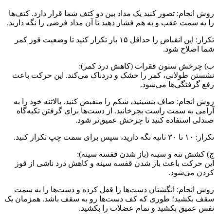
روش انجام: تصور کنید یک مداد بین دو کتف شما قرار دارد. کتف‌ها
را به سمت عقب و به هم فشار دهید تا آن مداد فرضی را نگه دارید.
تکرار: این انقباض را حداقل ۱۵ بار تکرار کنید تا وضعیت قوز کمر
شما اصلاح شود.
ب) چرخش ستون فقرات (کاهش درد کمر):
نشستن طولانی، کمر را خشک و دردناک می‌کند. این حرکت باعث
رفع گرفتگی‌ها می‌شود.
روش انجام: صاف بنشینید، شکم را منقبض کنید. بالاتنه خود را به
آرامی به سمت راست بچرخانید. از دست‌ها برای گرفتن تکیه‌گاه
صندلی استفاده کنید تا چرخش عمیق‌تر شود.
تکرار: ۱۰ تا ۳۰ ثانیه نگه دارید، سپس برای سمت چپ تکرار کنید.
ج) کشش تنه و سینه (باز شدن قفسه سینه):
این حرکت باعث باز شدن قفسه سینه و کاهش درد ناشی از قوز
کردن می‌شود.
روش انجام: انگشتان دست‌ها را قفل کرده و دست‌ها را به سمت
سقف بکشید؛ طوری که کف دست‌ها رو به سقف باشد. همزمان یک
نفس عمیق بکشید و تمام عضلات را بکشید.