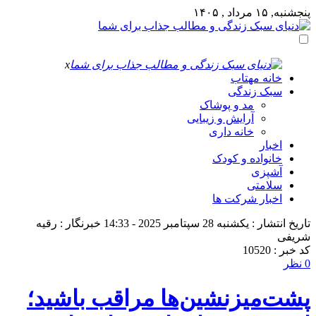
پنجشنبه, ۱۵ مرداد , ۱۴۰۵
x
خانه مهتاب
سبک زندگی
مد و پوشاک
آرایش و زیبایی
خانه داری
اخبار
خانواده و کودک
آشپزی
سلامتی
اخبار شرکت ها
تاریخ انتشار : یکشنبه 28 سپتامبر 2025 - 14:33
خبرنگار : رقیه
شریفی
کد خبر : 10520
0 نظر
پشت‌میزنشین‌ها مراقب باشید؛