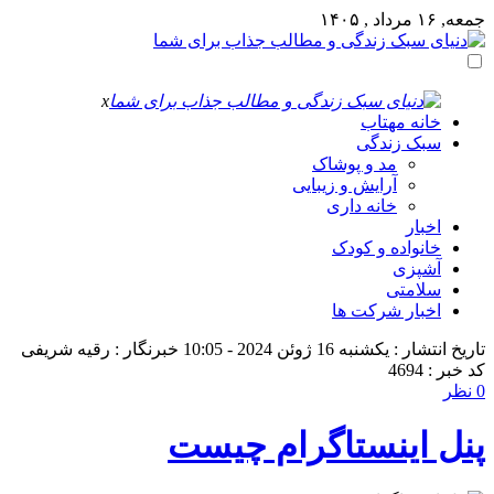
جمعه, ۱۶ مرداد , ۱۴۰۵
x
خانه مهتاب
سبک زندگی
مد و پوشاک
آرایش و زیبایی
خانه داری
اخبار
خانواده و کودک
آشپزی
سلامتی
اخبار شرکت ها
تاریخ انتشار : یکشنبه 16 ژوئن 2024 - 10:05
خبرنگار : رقیه شریفی
کد خبر : 4694
0 نظر
پنل اینستاگرام چیست