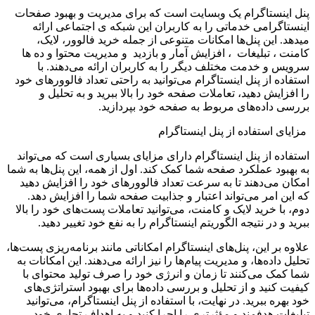
پنل اینستاگرام یک وبسایت است که برای مدیریت و بهبود صفحات
اینستاگرامی خدماتی را به کاربران این شبکه ی اجتماعی ارائه
میدهد. این پنل‌ها امکانات متنوعی از جمله خرید فالوور، لایک،
کامنت ، تبلیغات ، افزایش آمار و بازدید و مدیریت محتوا و ده ها
سرویس و خدمت مختلف دیگر را به کاربران ارائه می‌دهند. با
استفاده از پنل اینستاگرام می‌توانید به راحتی تعداد فالوورهای خود
را افزایش دهید، تعاملات صفحه خود را بالا ببرید و به تحلیل و
بررسی داده‌های مربوط به صفحه خود بپردازید.
مزایای استفاده از پنل اینستاگرام
استفاده از پنل اینستاگرام دارای مزایای بسیاری است که می‌تواند
به بهبود عملکرد صفحه شما کمک کند. اول از همه، این پنل‌ها به شما
امکان می‌دهند تا به سرعت تعداد فالوورهای خود را افزایش دهید
که این امر می‌تواند اعتبار و جذابیت صفحه شما را افزایش دهد.
دوم، با خرید لایک و کامنت، می‌توانید تعاملات پست‌های خود را بالا
ببرید و در نتیجه الگوریتم اینستاگرام را به نفع خود تغییر دهید
.
علاوه بر این، پنل‌های اینستاگرام امکاناتی مانند برنامه‌ریزی پست‌ها،
تحلیل داده‌ها، و مدیریت پیام‌ها را نیز ارائه می‌دهند. این امکانات به
شما کمک می‌کنند تا زمان و انرژی خود را صرف تولید محتوای با
کیفیت کنید و از تحلیل و بررسی داده‌ها برای بهبود استراتژی‌های
خود بهره ببرید. در نهایت، با استفاده از پنل اینستاگرام، می‌توانید
تبلیغات هدفمند و مؤثرتری را اجرا کنید و به اهداف تجاری خود