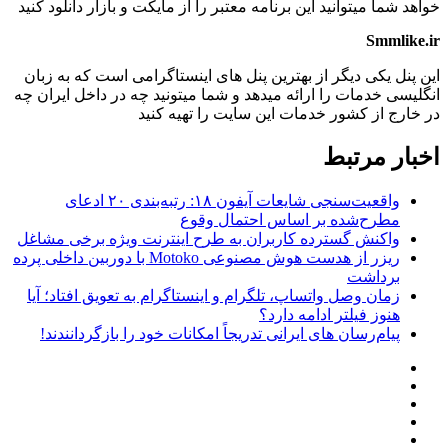
خواهد شما میتوانید این برنامه معتبر را از مایکت و بازار دانلود کنید
Smmlike.ir
این پنل یکی دیگر از بهترین پنل های اینستاگرامی است که به زبان
انگلیسی خدمات را ارائه میدهد و شما میتونید چه در داخل ایران چه
در خارج از کشور خدمات این سایت را تهیه کنید
اخبار مرتبط
واقعیت‌سنجی شایعات آیفون ۱۸: رتبه‌بندی ۲۰ ادعای
مطرح‌شده بر اساس احتمال وقوع
واکنش گسترده کاربران به طرح اینترنت ویژه برخی مشاغل
ریزر از هدست هوش مصنوعی Motoko با دوربین داخلی پرده
برداشت
زمان وصل واتساپ، تلگرام و اینستاگرام به تعویق افتاد؛ آیا
هنوز فیلتر ادامه دارد؟
پیام‌رسان‌ های ایرانی تدریجاً امکانات خود را بازگردانندند!