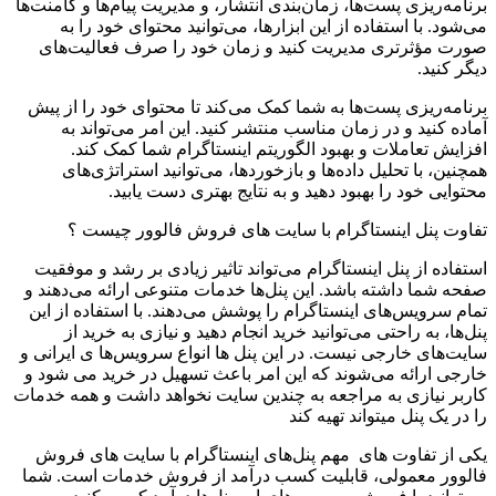
برنامه‌ریزی پست‌ها، زمان‌بندی انتشار، و مدیریت پیام‌ها و کامنت‌ها
می‌شود. با استفاده از این ابزارها، می‌توانید محتوای خود را به
صورت مؤثرتری مدیریت کنید و زمان خود را صرف فعالیت‌های
دیگر کنید
.
برنامه‌ریزی پست‌ها به شما کمک می‌کند تا محتوای خود را از پیش
آماده کنید و در زمان مناسب منتشر کنید. این امر می‌تواند به
افزایش تعاملات و بهبود الگوریتم اینستاگرام شما کمک کند.
همچنین، با تحلیل داده‌ها و بازخوردها، می‌توانید استراتژی‌های
محتوایی خود را بهبود دهید و به نتایج بهتری دست یابید
.
تفاوت پنل اینستاگرام با سایت های فروش فالوور چیست ؟
استفاده از پنل اینستاگرام می‌تواند تاثیر زیادی بر رشد و موفقیت
صفحه شما داشته باشد. این پنل‌ها خدمات متنوعی ارائه می‌دهند و
تمام سرویس‌های اینستاگرام را پوشش می‌دهند. با استفاده از این
پنل‌ها، به راحتی می‌توانید خرید انجام دهید و نیازی به خرید از
سایت‌های خارجی نیست. در این پنل ها انواع سرویس‌ها ی ایرانی و
خارجی ارائه می‌شوند که این امر باعث تسهیل در خرید می شود و
کاربر نیازی به مراجعه به چندین سایت نخواهد داشت و همه خدمات
را در یک پنل میتواند تهیه کند
یکی از تفاوت های مهم پنل‌های اینستاگرام با سایت های فروش
فالوور معمولی، قابلیت کسب درآمد از فروش خدمات است. شما