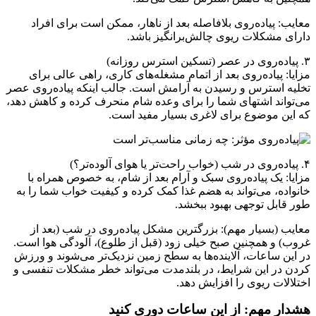
معایب: پیاده‌روی بلافاصله بعد از ناهار، ممکن است برای افراد
دارای مشکلات ریوی چالش‌برانگیز باشد.
۳. پیاده‌روی در عصر (تسکین استرس روزانه)
مزایا: پیاده‌روی بعد از اتمام مشغله‌های کاری، راهی عالی برای
تخلیه استرس و رسیدن به آرامش است. جالب اینکه پیاده‌روی عصر
می‌تواند اشتهای شما را برای وعده شام منحرف کرده و کاهش دهد،
که این موضوع برای لاغری بسیار مفید است.
۴. پیاده‌روی در شب (خواب راحت‌تر یا هوای آلوده‌تر؟)
مزایا: یک پیاده‌روی سبک و آرام بعد از شام، به خصوص همراه با
خانواده، می‌تواند به هضم غذا کمک کرده و کیفیت خواب شما را به
طور قابل توجهی بهبود ببخشد.
معایب (بسیار مهم): بزرگترین مشکل پیاده‌روی در شب (بعد از
غروب) و همچنین صبح خیلی زود (قبل از طلوع)، آلودگی هوا است.
در این ساعات، آلاینده‌ها به سطح زمین نزدیک‌تر می‌شوند و ورزش
کردن در این شرایط، در بلندمدت می‌تواند خطر مشکلات تنفسی و
اختلالات ریوی را افزایش دهد.
هشدار مهم: از این ساعات دوری کنید