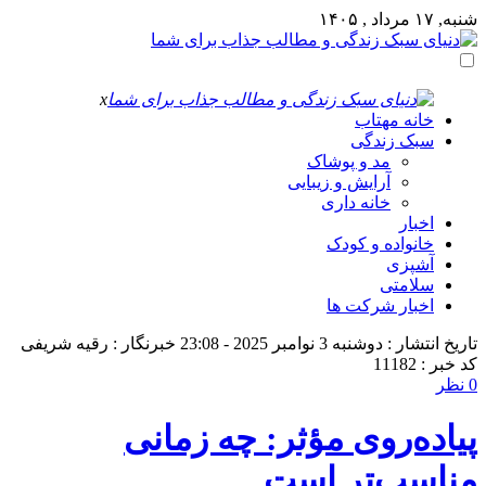
شنبه, ۱۷ مرداد , ۱۴۰۵
x
خانه مهتاب
سبک زندگی
مد و پوشاک
آرایش و زیبایی
خانه داری
اخبار
خانواده و کودک
آشپزی
سلامتی
اخبار شرکت ها
تاریخ انتشار : دوشنبه 3 نوامبر 2025 - 23:08
خبرنگار : رقیه شریفی
کد خبر : 11182
0 نظر
پیاده‌روی مؤثر: چه زمانی
مناسب‌تر است