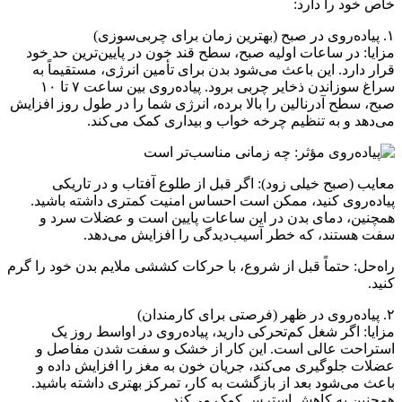
خاص خود را دارد:
۱. پیاده‌روی در صبح (بهترین زمان برای چربی‌سوزی)
مزایا: در ساعات اولیه صبح، سطح قند خون در پایین‌ترین حد خود
قرار دارد. این باعث می‌شود بدن برای تأمین انرژی، مستقیماً به
سراغ سوزاندن ذخایر چربی برود. پیاده‌روی بین ساعت ۷ تا ۱۰
صبح، سطح آدرنالین را بالا برده، انرژی شما را در طول روز افزایش
می‌دهد و به تنظیم چرخه خواب و بیداری کمک می‌کند.
معایب (صبح خیلی زود): اگر قبل از طلوع آفتاب و در تاریکی
پیاده‌روی کنید، ممکن است احساس امنیت کمتری داشته باشید.
همچنین، دمای بدن در این ساعات پایین است و عضلات سرد و
سفت هستند، که خطر آسیب‌دیدگی را افزایش می‌دهد.
راه‌حل: حتماً قبل از شروع، با حرکات کششی ملایم بدن خود را گرم
کنید.
۲. پیاده‌روی در ظهر (فرصتی برای کارمندان)
مزایا: اگر شغل کم‌تحرکی دارید، پیاده‌روی در اواسط روز یک
استراحت عالی است. این کار از خشک و سفت شدن مفاصل و
عضلات جلوگیری می‌کند، جریان خون به مغز را افزایش داده و
باعث می‌شود بعد از بازگشت به کار، تمرکز بهتری داشته باشید.
همچنین به کاهش استرس کمک می‌کند.