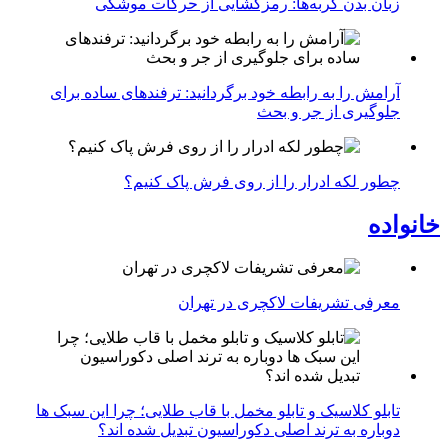
زبان بدن گربه‌ها: رمزگشایی از حرکات موشکی
آرامش را به رابطه خود برگردانید: ترفندهای ساده برای
جلوگیری از جر و بحث
چطور لکه ادرار را از روی فرش پاک کنیم؟
خانواده
معرفی تشریفات لاکچری در تهران
تابلو کلاسیک و تابلو مخمل با قاب طلایی؛ چرا این سبک ها
دوباره به ترند اصلی دکوراسیون تبدیل شده اند؟