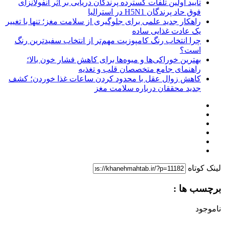
تایید اولین تلفات گسترده پرندگان دریایی بر اثر آنفولانزای
فوق حاد پرندگان H5N1 در استرالیا
راهکار جدید علمی برای جلوگیری از سلامت مغز؛ تنها با تغییر
یک عادت غذایی ساده
چرا انتخاب رنگ کامپوزیت مهم‌تر از انتخاب سفیدترین رنگ
است؟
بهترین خوراکی‌ها و میوه‌ها برای کاهش فشار خون بالا؛
راهنمای جامع متخصصان قلب و تغذیه
کاهش زوال عقل با محدود کردن ساعات غذا خوردن؛ کشف
جدید محققان درباره سلامت مغز
لینک کوتاه
برچسب ها :
ناموجود