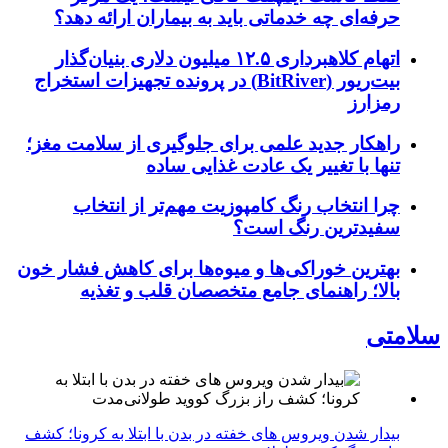
حرفه‌ای چه خدماتی باید به بیماران ارائه دهد؟
اتهام کلاهبرداری ۱۲.۵ میلیون دلاری بنیان‌گذار
بیت‌ریور (BitRiver) در پرونده تجهیزات استخراج
رمزارز
راهکار جدید علمی برای جلوگیری از سلامت مغز؛
تنها با تغییر یک عادت غذایی ساده
چرا انتخاب رنگ کامپوزیت مهم‌تر از انتخاب
سفیدترین رنگ است؟
بهترین خوراکی‌ها و میوه‌ها برای کاهش فشار خون
بالا؛ راهنمای جامع متخصصان قلب و تغذیه
سلامتی
بیدار شدن ویروس‌ های خفته در بدن با ابتلا به کرونا؛ کشف