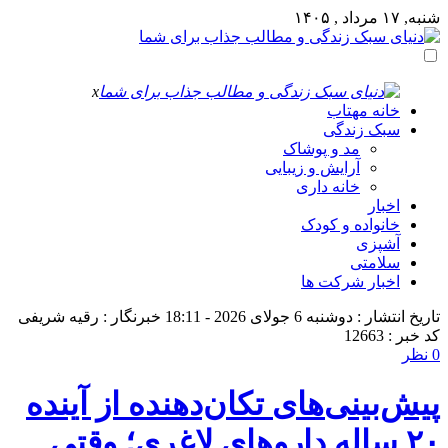
شنبه, ۱۷ مرداد , ۱۴۰۵
x
خانه مهتاب
سبک زندگی
مد و پوشاک
آرایش و زیبایی
خانه داری
اخبار
خانواده و کودک
آشپزی
سلامتی
اخبار شرکت ها
تاریخ انتشار : دوشنبه 6 جولای 2026 - 18:11
خبرنگار : رقیه شریفی
کد خبر : 12663
0 نظر
پیش‌بینی‌های تکان‌دهنده از آینده
۲۰ ساله داروهای لاغری؛ وقتی