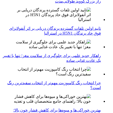
راز بزرگ کووید طولانی‌مدت
تایید اولین تلفات گسترده پرندگان دریایی بر اثر آنفولانزای
فوق حاد پرندگان H5N1 در استرالیا
راهکار جدید علمی برای جلوگیری از سلامت مغز؛ تنها با تغییر
یک عادت غذایی ساده
چرا انتخاب رنگ کامپوزیت مهم‌تر از انتخاب سفیدترین رنگ
است؟
بهترین خوراکی‌ها و میوه‌ها برای کاهش فشار خون بالا؛