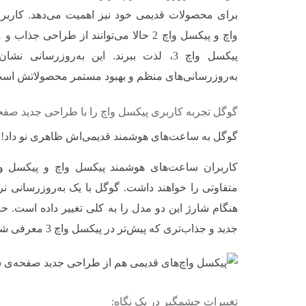
برای محصولات قدیمی خود نیز اهمیت می‌دهد. کارب
واچ و پیکسل واچ 2 حالا می‌توانند از طراح
پیکسل واچ 3، لذت ببرند. این به‌روزرسانی 
به‌روزرسانی‌های منظم و بهبود مستمر محصولاتش اس
گوگل تجربه کاربری پیکسل واچ را با طراحی جدید صفحه‌
گوگل به ساعت‌های هوشمند قدیمی‌اش ظاهری نو داد!
متفاوتی را خواهند داشت. گوگل با یک به‌روزرسانی ن
هنگام شارژ این دو مدل را به کلی تغییر داده است. حال
جدید و جذاب‌تری که پیش‌تر در پیکسل واچ 3 معرفی شده بود، لذت ببرند.
تغییرات چشمگیر در یک نگاه: