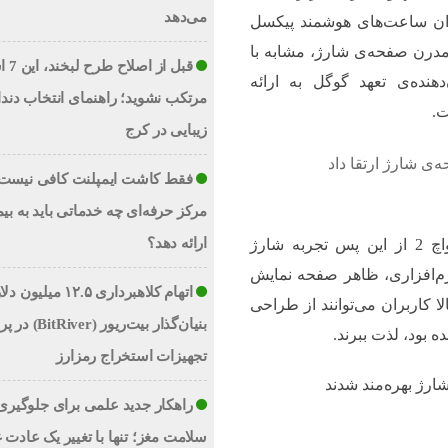
می‌دهد
ران ساعت‌های هوشمند پیکسل
ی جذاب و مدرن صفحه‌ی شارژ، مشابه با
قبل از 
نشان‌دهنده‌ی تعهد گوگل به ارائه
مرتکب نشوید؛ راهنمای انتخاب دند
ت.
زیبایی در کرج
ی شارژ ارتقا داد
فقط کاشت ایمپلنت کافی نیست؛
مرکز حرفه‌ای چه خدماتی باید به بیم
ارائه دهد؟
کاربران ساعت‌های هوشمند پیکسل واچ و پیکسل واچ 2 از این پس تجربه شارژ
رم‌افزاری، ظاهر صفحه نمایش
اتهام کلاهبرداری ۱۲.۵ میلیو
ا کاربران می‌توانند از طراحی
بنیان‌گذار بیت‌ریور (ver
تجهیزات استخراج رمزارز
راهکار جدید علمی برای جلوگیری 
سلامت مغز؛ تنها با تغییر یک عادت 