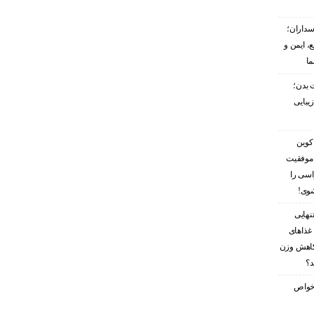
سداران؛
، ایمن و
ما
 بدن؛
زیبایی
کوین
 موفقیت
اسی را
شوی!
نهایی
غذاهای
کاهش وزن
د؟
ز خواص