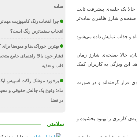
ساده
حالا یک حلقه‌ی پیشرفت ثابت
ا صفحه‌ی شارژ ظاهری ساده‌تر
چرا انتخاب رنگ کامپوزیت مهم‌تر 
انتخاب سفیدترین رنگ است؟
اه و جذاب نمایش داده می‌شود
بهترین خوراکی‌ها و میوه‌ها برای
ان، حالا صفحه‌ی شارژ زمان
فشار خون بالا؛ راهنمای جامع متخ
د. این ویژگی به کاربران کمک
قلب و تغذیه
برخورد موشک راکت اسپیس ایک
دی قرار گرفته‌اند و در صورت
ماه؛ وقوع یک چالش حقوقی و محی
در فضا
‌ی کاربری را بهبود بخشیده و
سلامتی
اهر صفحه‌ی شارژ همه مدل‌های
تایید اولین تلفات گ