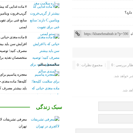
۷ ماده غذایی که بیش
دارد؟
منابع غنی برای تق
ایمنی
ه
۵ ماده مغذی حیاتی ک
افزایش سن باید بی
مصرف کنید؛ توصیه
متخصصان تغذیه برا
سالمندی سالم
ظار بررسی : 0
مجموع نظرات : 0
معجزه پتاسیم برای
ر خواهد شد.
کلیه‌ها؛ ماده مغذی 
باید بیشتر مصرف کن
اهد شد.
سبک زندگی
معرفی تشریفات لا
تهران