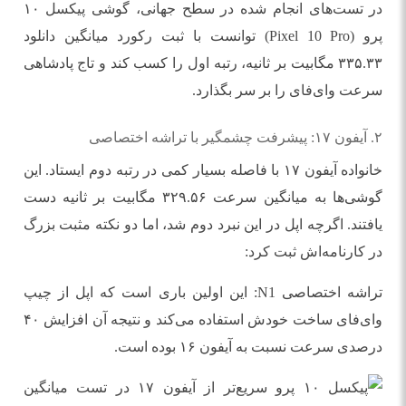
در تست‌های انجام شده در سطح جهانی، گوشی پیکسل ۱۰
پرو (Pixel 10 Pro) توانست با ثبت رکورد میانگین دانلود
۳۳۵.۳۳ مگابیت بر ثانیه، رتبه اول را کسب کند و تاج پادشاهی
سرعت وای‌فای را بر سر بگذارد.
۲. آیفون ۱۷: پیشرفت چشمگیر با تراشه اختصاصی
خانواده آیفون ۱۷ با فاصله بسیار کمی در رتبه دوم ایستاد. این
گوشی‌ها به میانگین سرعت ۳۲۹.۵۶ مگابیت بر ثانیه دست
یافتند. اگرچه اپل در این نبرد دوم شد، اما دو نکته مثبت بزرگ
در کارنامه‌اش ثبت کرد:
تراشه اختصاصی N1: این اولین باری است که اپل از چیپ
وای‌فای ساخت خودش استفاده می‌کند و نتیجه آن افزایش ۴۰
درصدی سرعت نسبت به آیفون ۱۶ بوده است.