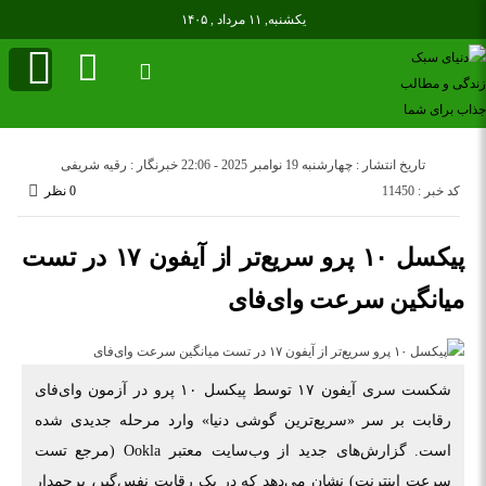
یکشنبه, ۱۱ مرداد , ۱۴۰۵
تاریخ انتشار : چهارشنبه 19 نوامبر 2025 - 22:06
خبرنگار : رقیه شریفی
کد خبر : 11450
0 نظر
پیکسل ۱۰ پرو سریع‌تر از آیفون ۱۷ در تست
میانگین سرعت وای‌فای
شکست سری آیفون ۱۷ توسط پیکسل ۱۰ پرو در آزمون وای‌فای
رقابت بر سر «سریع‌ترین گوشی دنیا» وارد مرحله جدیدی شده
است. گزارش‌های جدید از وب‌سایت معتبر Ookla (مرجع تست
سرعت اینترنت) نشان می‌دهد که در یک رقابت نفس‌گیر، پرچمدار