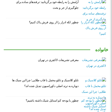
آرامش را به رابطه خود برگردانید: ترفندهای ساده برای
جلوگیری از جر و بحث
چطور لکه ادرار را از روی فرش پاک کنیم؟
خانواده
معرفی تشریفات لاکچری در تهران
تابلو کلاسیک و تابلو مخمل با قاب طلایی؛ چرا این سبک ها
دوباره به ترند اصلی دکوراسیون تبدیل شده اند؟
چطور با بودجه کم استایل شیک داشته باشیم؟