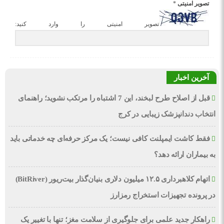
تصویر امنیتی
*
تصویر امنیتی را وارد کنید:
آخرین اخبار
قبل از اصلاح طرح لبخند، این 7 اشتباه را مرتکب نشوید؛ راهنمای
انتخاب دندانپزشک زیبایی در کرج
فقط کاشت ایمپلنت کافی نیست؛ یک مرکز حرفه‌ای چه خدماتی باید
به بیماران ارائه دهد؟
اتهام کلاهبرداری ۱۲.۵ میلیون دلاری بنیان‌گذار بیت‌ریور (BitRiver)
در پرونده تجهیزات استخراج رمزارز
راهکار جدید علمی برای جلوگیری از سلامت مغز؛ تنها با تغییر یک