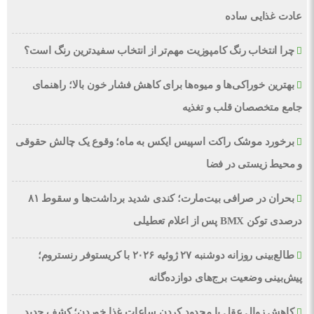
عادت غذایی ساده
چرا انتخاب رنگ کامپوزیت مهم‌تر از انتخاب سفیدترین رنگ است؟
بهترین خوراکی‌ها و میوه‌ها برای کاهش فشار خون بالا؛ راهنمای
جامع متخصصان قلب و تغذیه
برخورد موشک راکت اسپیس ایکس به ماه؛ وقوع یک چالش حقوقی
و محیط زیستی در فضا
بحران در صرافی بیت‌مارت؛ کندی شدید برداشت‌ها و سقوط ۸۱
درصدی توکن BMX پس از اعلام تعطیلی
طالع‌بینی روزانه دوشنبه ۲۷ ژوئیه ۲۰۲۶ با کریستوفر رنستروم؛
پیش‌بینی وضعیت برج‌های دوازده‌گانه
کاهش زوال عقل با محدود کردن ساعات غذا خوردن؛ کشف جدید