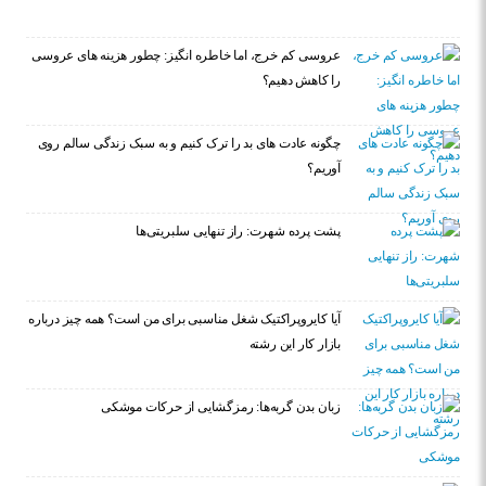
عروسی کم خرج، اما خاطره انگیز: چطور هزینه های عروسی
را کاهش دهیم؟
چگونه عادت‌ های بد را ترک کنیم و به سبک زندگی سالم روی
آوریم؟
پشت پرده شهرت: راز تنهایی سلبریتی‌ها
آیا کایروپراکتیک شغل مناسبی برای من است؟ همه چیز درباره
بازار کار این رشته
زبان بدن گربه‌ها: رمزگشایی از حرکات موشکی