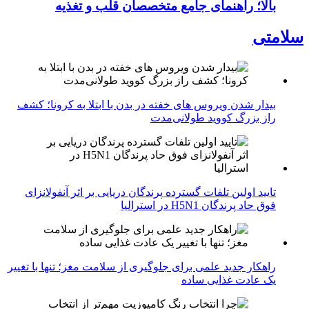
بالا؛ راهنمای جامع متخصصان قلب و تغذیه
سلامتی
بیدار شدن ویروس‌ های خفته در بدن با ابتلا به کرونا؛ کشف
راز بزرگ کووید طولانی‌مدت
تایید اولین تلفات گسترده پرندگان دریایی بر اثر آنفولانزای
فوق حاد پرندگان H5N1 در استرالیا
راهکار جدید علمی برای جلوگیری از سلامت مغز؛ تنها با تغییر
یک عادت غذایی ساده