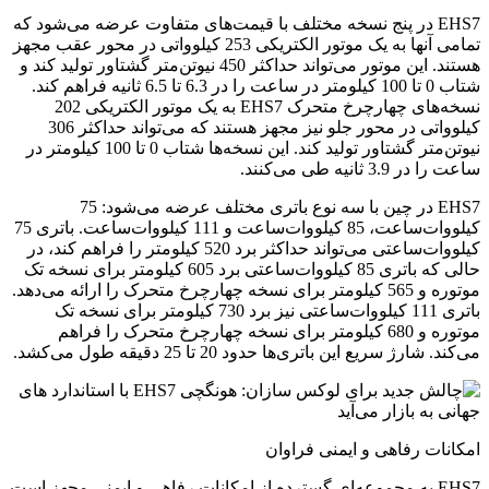
EHS7 در پنج نسخه مختلف با قیمت‌های متفاوت عرضه می‌شود که
تمامی آنها به یک موتور الکتریکی 253 کیلوواتی در محور عقب مجهز
هستند. این موتور می‌تواند حداکثر 450 نیوتن‌متر گشتاور تولید کند و
شتاب 0 تا 100 کیلومتر در ساعت را در 6.3 تا 6.5 ثانیه فراهم کند.
نسخه‌های چهارچرخ متحرک EHS7 به یک موتور الکتریکی 202
کیلوواتی در محور جلو نیز مجهز هستند که می‌تواند حداکثر 306
نیوتن‌متر گشتاور تولید کند. این نسخه‌ها شتاب 0 تا 100 کیلومتر در
ساعت را در 3.9 ثانیه طی می‌کنند.
EHS7 در چین با سه نوع باتری مختلف عرضه می‌شود: 75
کیلووات‌ساعت، 85 کیلووات‌ساعت و 111 کیلووات‌ساعت. باتری 75
کیلووات‌ساعتی می‌تواند حداکثر برد 520 کیلومتر را فراهم کند، در
حالی که باتری 85 کیلووات‌ساعتی برد 605 کیلومتر برای نسخه تک
موتوره و 565 کیلومتر برای نسخه چهارچرخ متحرک را ارائه می‌دهد.
باتری 111 کیلووات‌ساعتی نیز برد 730 کیلومتر برای نسخه تک
موتوره و 680 کیلومتر برای نسخه چهارچرخ متحرک را فراهم
می‌کند. شارژ سریع این باتری‌ها حدود 20 تا 25 دقیقه طول می‌کشد.
امکانات رفاهی و ایمنی فراوان
EHS7 به مجموعه‌ای گسترده از امکانات رفاهی و ایمنی مجهز است