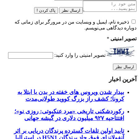
ارسال نظر
پاک کردن !
ذخیره نام، ایمیل و وبسایت من در مرورگر برای زمانی که
دوباره دیدگاهی می‌نویسم.
تصویر امنیتی
*
تصویر امنیتی را وارد کنید:
آخرین اخبار
بیدار شدن ویروس‌ های خفته در بدن با ابتلا به
کرونا؛ کشف راز بزرگ کووید طولانی‌مدت
رکوردشکنی تاریخی «مرد عنکبوتی: روزی نو»؛
افتتاحیه ۹۲۷ میلیون دلاری در گیشه جهانی
تایید اولین تلفات گسترده پرندگان دریایی بر اثر
آنفولانزای فوق حاد پرندگان H5N1 در استرالیا