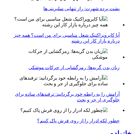
پشت پرده شهرت: راز تنهایی سلبریتی‌ها
آیا کایروپراکتیک شغل مناسبی برای من است؟ همه چیز
درباره بازار کار این رشته
زبان بدن گربه‌ها: رمزگشایی از حرکات موشکی
آرامش را به رابطه خود برگردانید: ترفندهای ساده برای
جلوگیری از جر و بحث
چطور لکه ادرار را از روی فرش پاک کنیم؟
خانواده