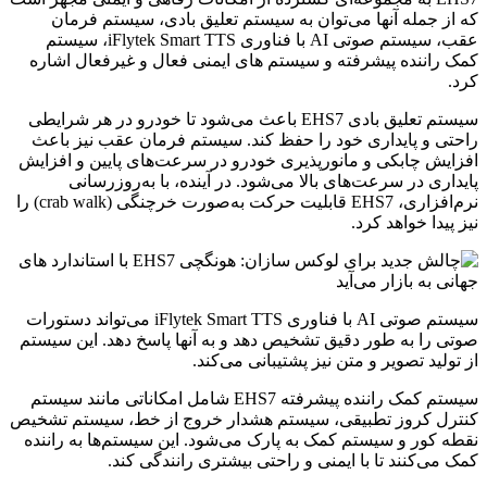
که از جمله آنها می‌توان به سیستم تعلیق بادی، سیستم فرمان
عقب، سیستم صوتی AI با فناوری iFlytek Smart TTS، سیستم
کمک راننده پیشرفته و سیستم های ایمنی فعال و غیرفعال اشاره
کرد.
سیستم تعلیق بادی EHS7 باعث می‌شود تا خودرو در هر شرایطی
راحتی و پایداری خود را حفظ کند. سیستم فرمان عقب نیز باعث
افزایش چابکی و مانورپذیری خودرو در سرعت‌های پایین و افزایش
پایداری در سرعت‌های بالا می‌شود. در آینده، با به‌روزرسانی
نرم‌افزاری، EHS7 قابلیت حرکت به‌صورت خرچنگی (crab walk) را
نیز پیدا خواهد کرد.
سیستم صوتی AI با فناوری iFlytek Smart TTS می‌تواند دستورات
صوتی را به طور دقیق تشخیص دهد و به آنها پاسخ دهد. این سیستم
از تولید تصویر و متن نیز پشتیبانی می‌کند.
سیستم کمک راننده پیشرفته EHS7 شامل امکاناتی مانند سیستم
کنترل کروز تطبیقی، سیستم هشدار خروج از خط، سیستم تشخیص
نقطه کور و سیستم کمک به پارک می‌شود. این سیستم‌ها به راننده
کمک می‌کنند تا با ایمنی و راحتی بیشتری رانندگی کند.