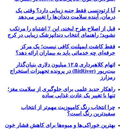
آیا ارتودنسی فقط جنبه زیبایی دارد؟ وقتی یک
درمان، آینده سلامت دندان‌ها را تغییر می‌دهد
قبل از اصلاح طرح لبخند، این 7 اشتباه را مرتکب
نشوید؛ راهنمای انتخاب دندانپزشک زیبایی در کرج
فقط کاشت ایمپلنت کافی نیست؛ یک مرکز
حرفه‌ای چه خدماتی باید به بیماران ارائه دهد؟
اتهام کلاهبرداری ۱۲.۵ میلیون دلاری بنیان‌گذار
بیت‌ریور (BitRiver) در پرونده تجهیزات استخراج
رمزارز
راهکار جدید علمی برای جلوگیری از سلامت مغز؛
تنها با تغییر یک عادت غذایی ساده
چرا انتخاب رنگ کامپوزیت مهم‌تر از انتخاب
سفیدترین رنگ است؟
بهترین خوراکی‌ها و میوه‌ها برای کاهش فشار خون