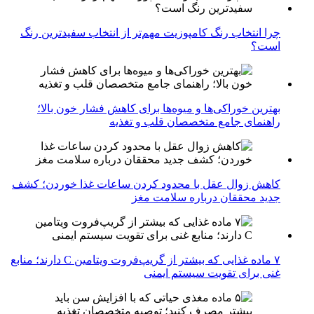
چرا انتخاب رنگ کامپوزیت مهم‌تر از انتخاب سفیدترین رنگ
است؟
بهترین خوراکی‌ها و میوه‌ها برای کاهش فشار خون بالا؛
راهنمای جامع متخصصان قلب و تغذیه
کاهش زوال عقل با محدود کردن ساعات غذا خوردن؛ کشف
جدید محققان درباره سلامت مغز
۷ ماده غذایی که بیشتر از گریپ‌فروت ویتامین C دارند؛ منابع
غنی برای تقویت سیستم ایمنی