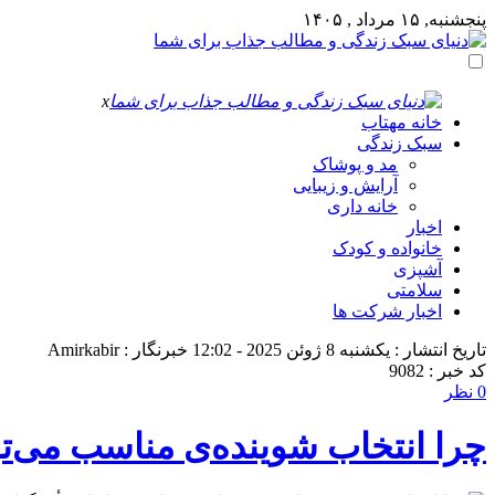
پنجشنبه, ۱۵ مرداد , ۱۴۰۵
x
خانه مهتاب
سبک زندگی
مد و پوشاک
آرایش و زیبایی
خانه داری
اخبار
خانواده و کودک
آشپزی
سلامتی
اخبار شرکت ها
تاریخ انتشار : یکشنبه 8 ژوئن 2025 - 12:02
خبرنگار : Amirkabir
کد خبر : 9082
0 نظر
چرا انتخاب شوینده‌ی مناسب می‌توا