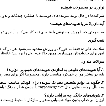
نوآوری در محصولات شوینده
شرکت‌ها در حال تولید شوینده‌های هوشمند با عملکرد چندگانه و بدون
آینده‌ای پاک‌تر با شوینده‌های هوشمند
محصولاتی که با هوش مصنوعی یا فناوری نانو کار می‌کنند، آینده‌ی تم
نتیجه‌گیری
سلامت خانواده فقط به خوراک و ورزش محدود نمی‌شود. هر بار که خانه‌
امن برای خانواده‌تان می‌سازید. همین حالا قدم اول را بردارید؛ خانه‌ت
سوالات متداول
۱
.
آیا شوینده‌های طبیعی به اندازه‌ی شوینده‌های شیمیایی مؤثرند؟
بله، در بیشتر موارد عملکرد مناسبی دارند، مخصوصاً اگر برای مصار
۲
.
چگونه می‌توانم تشخیص دهم یک شوینده برای کودکم مناسب است
به دنبال برچسب‌هایی مثل “hypoallergenic” یا “بدون عطر و رنگ” باشید.
۳
.
شوینده‌های خانگی چه مزایایی دارند؟
ارزان، بی‌خطر، بدون مواد شیمیایی مضر و سازگار با محیط زیست هس