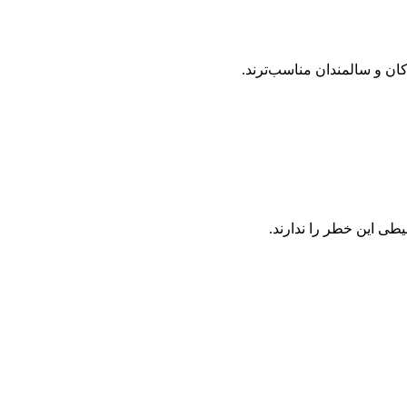
ان و سالمندان مناسب‌ترند.
یطی این خطر را ندارند.