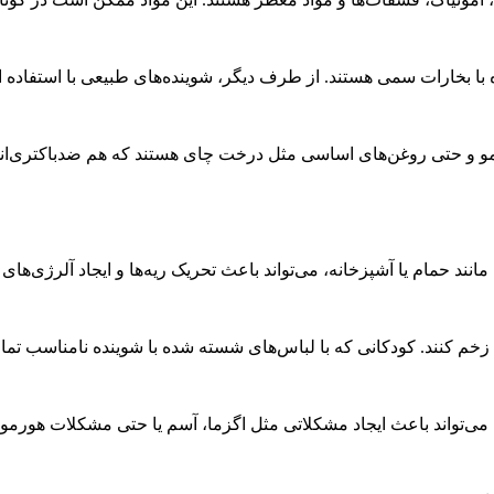
 با بخارات سمی هستند. از طرف دیگر، شوینده‌های طبیعی با استفاده از
و و حتی روغن‌های اساسی مثل درخت چای هستند که هم ضدباکتری‌اند 
نند حمام یا آشپزخانه، می‌تواند باعث تحریک ریه‌ها و ایجاد آلرژی‌های
م کنند. کودکانی که با لباس‌های شسته شده با شوینده نامناسب تم
ی‌تواند باعث ایجاد مشکلاتی مثل اگزما، آسم یا حتی مشکلات هورمونی