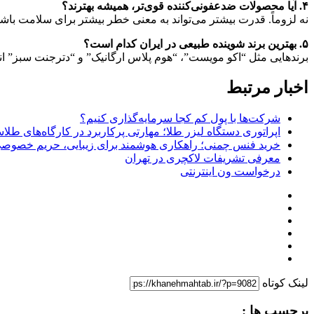
۴
.
آیا محصولات ضدعفونی‌کننده قوی‌تر، همیشه بهترند؟
نه لزوماً. قدرت بیشتر می‌تواند به معنی خطر بیشتر برای سلامت باشد
۵
.
بهترین برند شوینده طبیعی در ایران کدام است؟
برندهایی مثل “اکو مویست”، “هوم پلاس ارگانیک” و “دترجنت سبز” ان
اخبار مرتبط
شرکت‌ها با پول کم کجا سرمایه‌گذاری کنیم؟
اپراتوری دستگاه لیزر طلا؛ مهارتی پرکاربرد در کارگاه‌های طل
خرید فنس چمنی؛ راهکاری هوشمند برای زیبایی، حریم خصوصی 
معرفی تشریفات لاکچری در تهران
درخواست ون اینترنتی
لینک کوتاه
برچسب ها :