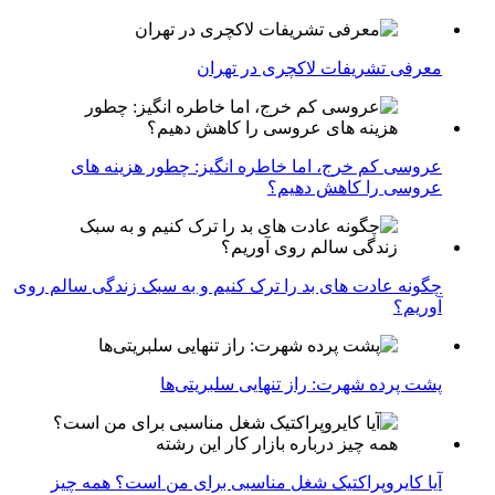
معرفی تشریفات لاکچری در تهران
عروسی کم خرج، اما خاطره انگیز: چطور هزینه های
عروسی را کاهش دهیم؟
چگونه عادت‌ های بد را ترک کنیم و به سبک زندگی سالم روی
آوریم؟
پشت پرده شهرت: راز تنهایی سلبریتی‌ها
آیا کایروپراکتیک شغل مناسبی برای من است؟ همه چیز