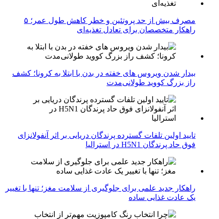
مصرف بیش از حد پروتئین و خطر کاهش طول عمر؛ ۵
راهکار متخصصان برای تعادل تغذیه‌ای
بیدار شدن ویروس‌ های خفته در بدن با ابتلا به کرونا؛ کشف
راز بزرگ کووید طولانی‌مدت
تایید اولین تلفات گسترده پرندگان دریایی بر اثر آنفولانزای
فوق حاد پرندگان H5N1 در استرالیا
راهکار جدید علمی برای جلوگیری از سلامت مغز؛ تنها با تغییر
یک عادت غذایی ساده