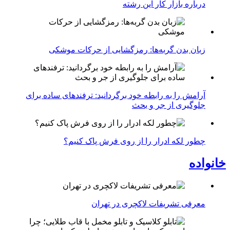
درباره بازار کار این رشته
زبان بدن گربه‌ها: رمزگشایی از حرکات موشکی
آرامش را به رابطه خود برگردانید: ترفندهای ساده برای
جلوگیری از جر و بحث
چطور لکه ادرار را از روی فرش پاک کنیم؟
خانواده
معرفی تشریفات لاکچری در تهران