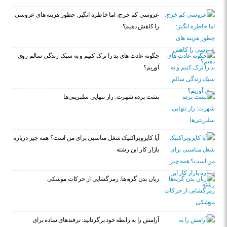
عروسی کم خرج، اما خاطره انگیز: چطور هزینه های عروسی
را کاهش دهیم؟
چگونه عادت‌ های بد را ترک کنیم و به سبک زندگی سالم روی
آوریم؟
پشت پرده شهرت: راز تنهایی سلبریتی‌ها
آیا کایروپراکتیک شغل مناسبی برای من است؟ همه چیز درباره
بازار کار این رشته
زبان بدن گربه‌ها: رمزگشایی از حرکات موشکی
آرامش را به رابطه خود برگردانید: ترفندهای ساده برای