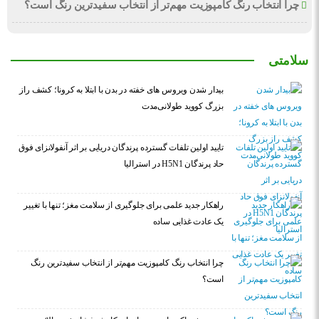
چرا انتخاب رنگ کامپوزیت مهم‌تر از انتخاب سفیدترین رنگ است؟
سلامتی
بیدار شدن ویروس‌ های خفته در بدن با ابتلا به کرونا؛ کشف راز
بزرگ کووید طولانی‌مدت
تایید اولین تلفات گسترده پرندگان دریایی بر اثر آنفولانزای فوق
حاد پرندگان H5N1 در استرالیا
راهکار جدید علمی برای جلوگیری از سلامت مغز؛ تنها با تغییر
یک عادت غذایی ساده
چرا انتخاب رنگ کامپوزیت مهم‌تر از انتخاب سفیدترین رنگ
است؟