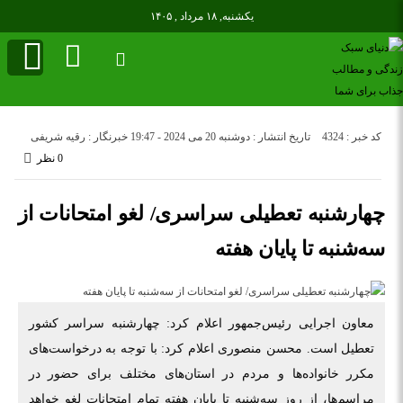
یکشنبه, ۱۸ مرداد , ۱۴۰۵
کد خبر : 4324
تاریخ انتشار : دوشنبه 20 می 2024 - 19:47
خبرنگار : رقیه شریفی
0 نظر
چهارشنبه تعطیلی سراسری/ لغو امتحانات از
سه‌شنبه تا پایان هفته
معاون اجرایی رئیس‌جمهور اعلام کرد: چهارشنبه سراسر کشور
تعطیل است. محسن منصوری اعلام کرد: با توجه به درخواست‌های
مکرر خانواده‌ها و مردم در استان‌های مختلف برای حضور در
مراسم‌ها، از روز سه‌شنبه تا پایان هفته تمام امتحانات لغو خواهد