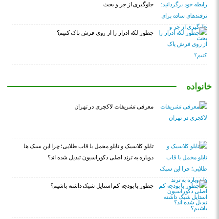
جلوگیری از جر و بحث
چطور لکه ادرار را از روی فرش پاک کنیم؟
خانواده
معرفی تشریفات لاکچری در تهران
تابلو کلاسیک و تابلو مخمل با قاب طلایی؛ چرا این سبک ها
دوباره به ترند اصلی دکوراسیون تبدیل شده اند؟
چطور با بودجه کم استایل شیک داشته باشیم؟