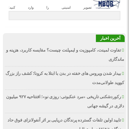
تصویر امنیتی را وارد کنید:
آخرین اخبار
تفاوت لمینت، کامپوزیت و ایمپلنت چیست؟ مقایسه کاربرد، هزینه و
ماندگاری
بیدار شدن ویروس‌ های خفته در بدن با ابتلا به کرونا؛ کشف راز بزرگ
کووید طولانی‌مدت
رکوردشکنی تاریخی «مرد عنکبوتی: روزی نو»؛ افتتاحیه ۹۲۷ میلیون
دلاری در گیشه جهانی
تایید اولین تلفات گسترده پرندگان دریایی بر اثر آنفولانزای فوق حاد