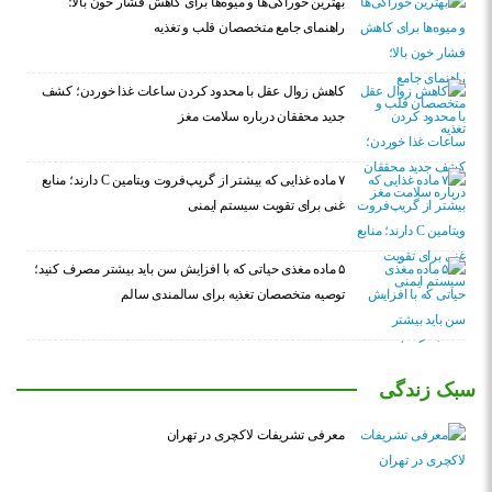
بهترین خوراکی‌ها و میوه‌ها برای کاهش فشار خون بالا؛
راهنمای جامع متخصصان قلب و تغذیه
کاهش زوال عقل با محدود کردن ساعات غذا خوردن؛ کشف
جدید محققان درباره سلامت مغز
۷ ماده غذایی که بیشتر از گریپ‌فروت ویتامین C دارند؛ منابع
غنی برای تقویت سیستم ایمنی
۵ ماده مغذی حیاتی که با افزایش سن باید بیشتر مصرف کنید؛
توصیه متخصصان تغذیه برای سالمندی سالم
سبک زندگی
معرفی تشریفات لاکچری در تهران