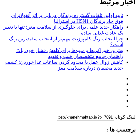
اخبار مرتبط
تایید اولین تلفات گسترده پرندگان دریایی بر اثر آنفولانزای
فوق حاد پرندگان H5N1 در استرالیا
راهکار جدید علمی برای جلوگیری از سلامت مغز؛ تنها با تغییر
یک عادت غذایی ساده
چرا انتخاب رنگ کامپوزیت مهم‌تر از انتخاب سفیدترین رنگ
است؟
بهترین خوراکی‌ها و میوه‌ها برای کاهش فشار خون بالا؛
راهنمای جامع متخصصان قلب و تغذیه
کاهش زوال عقل با محدود کردن ساعات غذا خوردن؛ کشف
جدید محققان درباره سلامت مغز
لینک کوتاه
برچسب ها :