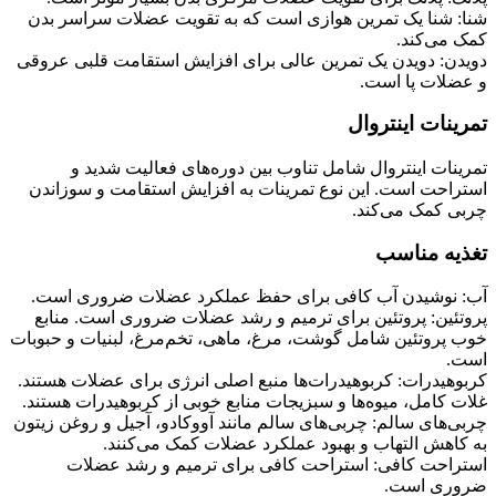
شنا: شنا یک تمرین هوازی است که به تقویت عضلات سراسر بدن
کمک می‌کند.
دویدن: دویدن یک تمرین عالی برای افزایش استقامت قلبی عروقی
و عضلات پا است.
تمرینات اینتروال
تمرینات اینتروال شامل تناوب بین دوره‌های فعالیت شدید و
استراحت است. این نوع تمرینات به افزایش استقامت و سوزاندن
چربی کمک می‌کند.
تغذیه مناسب
آب: نوشیدن آب کافی برای حفظ عملکرد عضلات ضروری است.
پروتئین: پروتئین برای ترمیم و رشد عضلات ضروری است. منابع
خوب پروتئین شامل گوشت، مرغ، ماهی، تخم‌مرغ، لبنیات و حبوبات
است.
کربوهیدرات: کربوهیدرات‌ها منبع اصلی انرژی برای عضلات هستند.
غلات کامل، میوه‌ها و سبزیجات منابع خوبی از کربوهیدرات هستند.
چربی‌های سالم: چربی‌های سالم مانند آووکادو، آجیل و روغن زیتون
به کاهش التهاب و بهبود عملکرد عضلات کمک می‌کنند.
استراحت کافی: استراحت کافی برای ترمیم و رشد عضلات
ضروری است.