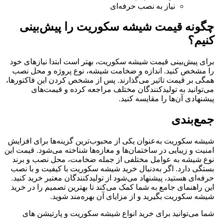
نیاز به نصب حرفه‌ای
چگونه قیمت شیشه سکوریت را پیش‌بینی
کنیم؟
برای پیش‌بینی قیمت شیشه سکوریت، بهتر است ابتدا نیازهای خود
را مشخص کنید. اندازه و ضخامت شیشه، نوع پروژه و محل نصب
همگی بر قیمت تاثیر می‌گذارند. پس از مشخص کردن این فاکتورها،
می‌توانید به تولیدکنندگان مختلف مراجعه کرده و قیمت‌های
پیشنهادی آن‌ها را مقایسه کنید.
جمع‌بندی
شیشه سکوریت به‌عنوان یکی از محبوب‌ترین گزینه‌ها برای افزایش
امنیت و زیبایی در ساختمان‌ها و مغازه‌ها شناخته می‌شود. قیمت این
نوع شیشه به عوامل مختلفی از جمله ضخامت، محل نصب و برند
بستگی دارد. اگر به‌دنبال خرید شیشه سکوریت با کیفیت و با نصب
حرفه‌ای هستید، پیشنهاد می‌شود از تولیدکنندگان معتبر خرید کنید.
این راهنمای جامع به شما کمک می‌کند تا بهترین تصمیم را در خرید
شیشه سکوریت بگیرید و از مزایای آن بهره‌مند شوید.
شما می‌توانید برای خرید انواع شیشه سکوریت و پارتیشن های