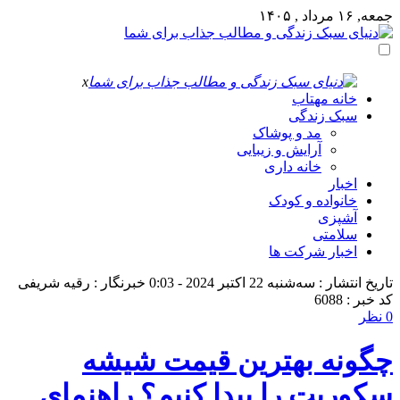
جمعه, ۱۶ مرداد , ۱۴۰۵
x
خانه مهتاب
سبک زندگی
مد و پوشاک
آرایش و زیبایی
خانه داری
اخبار
خانواده و کودک
آشپزی
سلامتی
اخبار شرکت ها
تاریخ انتشار : سه‌شنبه 22 اکتبر 2024 - 0:03
خبرنگار : رقیه شریفی
کد خبر : 6088
0 نظر
چگونه بهترین قیمت شیشه
سکوریت را پیدا کنیم؟ راهنمای