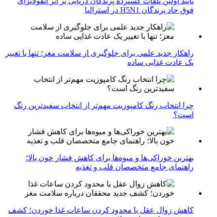
تایید اولین تلفات گسترده پرندگان دریایی بر اثر آنفولانزای
فوق حاد پرندگان H5N1 در استرالیا
راهکار جدید علمی برای جلوگیری از سلامت مغز؛ تنها با تغییر
یک عادت غذایی ساده
چرا انتخاب رنگ کامپوزیت مهم‌تر از انتخاب سفیدترین رنگ
است؟
بهترین خوراکی‌ها و میوه‌ها برای کاهش فشار خون بالا؛
راهنمای جامع متخصصان قلب و تغذیه
کاهش زوال عقل با محدود کردن ساعات غذا خوردن؛ کشف