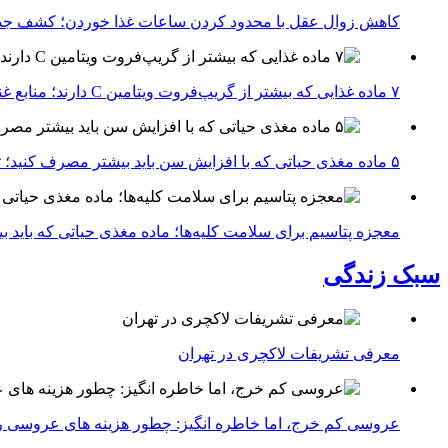
کاهش زوال عقل با محدود کردن ساعات غذا خوردن؛ کشف جدی
۷ ماده غذایی که بیشتر از گریپ‌فروت ویتامین C دارند؛ منابع غنی برای تقویت سیستم ایمنی
۵ ماده مغذی حیاتی که با افزایش سن باید بیشتر مصرف کنید؛ توصیه متخصصان تغذیه برای سالمندی سالم
معجزه پتاسیم برای سلامت کلیه‌ها؛ ماده مغذی حیاتی که باید 
سبک زندگی
معرفی تشریفات لاکچری در تهران
عروسی کم خرج، اما خاطره انگیز: چطور هزینه های عروسی ر