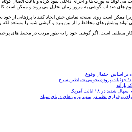
 می تواند به پورت ها و اجزای داخلی نفوذ کرده و باعث اتصال کوتا
م های ضد اب گوشی به مرور زمان تحلیل می روند و ممکن است کارایی
زیرا ممکن است روی صفحه نمایش خش ایجاد کنند یا پرزهایی از خود ب
 می تواند پوشش های محافظ را از بین ببرد و گوشی شما را مستعد لک
ار منطقی است. اگر گوشی خود را به طور مرتب در محیط های پرخطر م
دید؛ جزئیات پروژه نجومی شیاطین سرخ
 یارانه
ی برقراری نظم در پمپ بنزین‌ های دریای سیاه