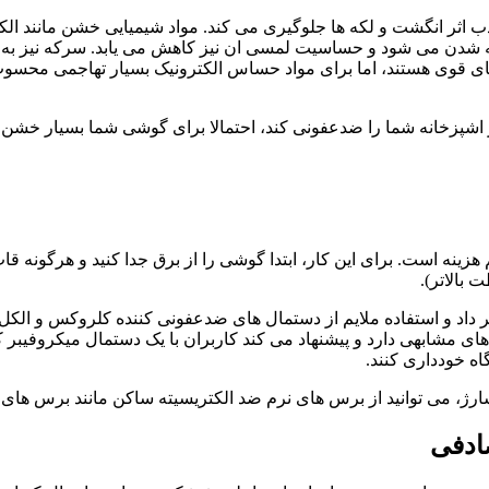
اثر انگشت و لکه ها جلوگیری می کند. مواد شیمیایی خشن مانند الکل، ا
د لکه شدن می شود و حساسیت لمسی ان نیز کاهش می یابد. سرکه نیز به د
ی قوی هستند، اما برای مواد حساس الکترونیک بسیار تهاجمی محسوب م
ز اشپزخانه شما را ضدعفونی کند، احتمالا برای گوشی شما بسیار خشن
ه است. برای این کار، ابتدا گوشی را از برق جدا کنید و هرگونه قاب ی
اه خودداری کنند.
ژ، می توانید از برس های نرم ضد الکتریسیته ساکن مانند برس های نا
ادفی