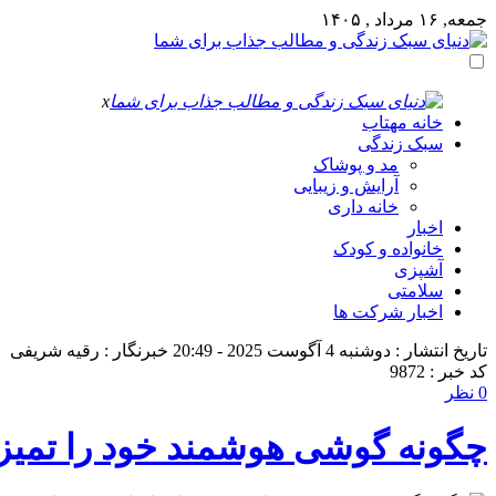
جمعه, ۱۶ مرداد , ۱۴۰۵
x
خانه مهتاب
سبک زندگی
مد و پوشاک
آرایش و زیبایی
خانه داری
اخبار
خانواده و کودک
آشپزی
سلامتی
اخبار شرکت ها
تاریخ انتشار : دوشنبه 4 آگوست 2025 - 20:49
خبرنگار : رقیه شریفی
کد خبر : 9872
0 نظر
چگونه گوشی هوشمند خود را تمیز ک