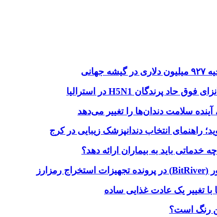
هانی
اد پرندگان H5N1 در استرالیا
آینده سلامت دندان‌ها را تغییر می‌دهد
دماتی باید به بیماران ارائه دهد؟
با تغییر یک عادت غذایی ساده
ین رنگ است؟