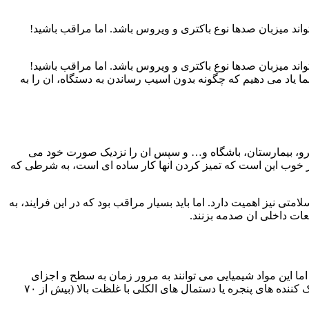
ند میزبان صدها نوع باکتری و ویروس باشد. اما مراقب باشید!
ند میزبان صدها نوع باکتری و ویروس باشد. اما مراقب باشید!
 یاد می دهیم که چگونه بدون اسیب رساندن به دستگاه، ان را به
ترو، بیمارستان، باشگاه و… و سپس ان را نزدیک صورت خود می
 خبر خوب این است که تمیز کردن انها کار ساده ای است، به شرطی که
ه دلیل حفظ سلامتی نیز اهمیت دارد. اما باید بسیار مراقب بود که در این فرایند، به
ت داخلی ان صدمه بزنند.
 این مواد شیمیایی می توانند به مرور زمان به سطح و اجزای
داخلی دستگاه اسیب برسانند. برای مثال، اپل و سامسونگ به صراحت استفاده از سفید کننده، پراکسید هیدروژن، سرکه، اسپری های هوا، پاک کننده های پنجره یا دستمال های الکلی با غلظت بالا (بیش از ۷۰