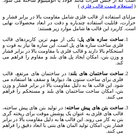
است که از جنس فلزات مانند فولاد یا آلومینیوم ساخته می ‌شود.
(
استعلام قیمت قالب فلزی
)
مزایای استفاده از قالب فلزی شامل مقاومت بالا در برابر فشار و
حرارت، قابلیت استفاده چندباره و دقت در ابعاد محصولات نهایی
است. کاربرد این قالب ها شامل موارد زیر هستند:
ساخت سازه ‌های پل
:
یکی از مهم ترین کاربردهای قالب
فلزی ساخت سازه های پل است. این سازه ‌ها نیاز به قوت و
استحکام بالا دارند و قالب فلزی با مقاومت بالا در برابر فشار
و وزن بتن، امکان ایجاد پل ‌های بلند و مقاوم را فراهم می‌
کند.
ساخت ساختمان های بلند
:
در ساختمان ‌های مرتفع، قالب
فلزی برای ساخت ستون ‌ها، دیوارها و سقف ‌ها استفاده می
‌شود. این قالب ‌ها به دلیل مقاومت بالا در برابر فشار و وزن
بتن، امکان ساخت ساختمان ‌های بلند و مستحکم را فراهم
می ‌کنند.
ساخت بتن ‌های پیش‌ ساخته
:
در تولید بتن ‌های پیش‌ ساخته،
قالب‌ های فلزی به عنوان یک پوشش موقت برای ریخته ‌گری
بتن به کار می ‌روند. این قالب ‌ها به دلیل مقاومت بالا در برابر
فشار بتن، امکان تولید المان‌ های بتنی با ابعاد دقیق را فراهم
می ‌کنند.