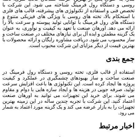
روسی و دستگاه رول فرمینگ شناخته می‌ شود. این شرکت با
تخصص فنی و استفاده از تکنولوژی ‌های پیشرفته، قالب‌ های فلزی
با استحکام بالا، تخته ‌های روسی با ویژگی ‌های فیزیکی متنوع و
دستگاه‌ های رول فرمینگ با توانایی تولید پیوسته و سرعت بالا را
ارائه می ‌دهد. اورهان صنعت با تعهد به کیفیت و نوآوری، به عنوان
یک گزینه مطمئن و ایده‌ آل برای نیازهای مختلف در صنعت ساخت و
ساز محسوب می‌ شود. دریافت مشاوره رایگان و ارائه محصولات با
بهترین قیمت از دیگر مزایای این شرکت محبوب است.
جمع بندی
استفاده از قالب فلزی، تخته روسی و دستگاه رول فرمینگ در
صنعت ساخت و ساز بهبودهای چشمگیری در عملکرد و کیفیت
پروژه ‌ها ایجاد کرده است. این تکنولوژی ‌ها باعث افزایش سرعت
تولید، صرفه ‌جویی در هزینه ‌ها و ایجاد سازه هایی با دوام و مقاوم
می‌ شوند. برای خرید این تجهیزات می توانید به اورهان صنعت
اعتماد کنید. این شرکت با تجربه چندین ساله در این زمینه بهترین
تجهیزات را به بازار عرضه می کند و یک گزینه مورد اعتماد به شمار
می رود.
اخبار مرتبط