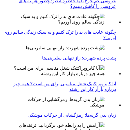
عروسی کم خرج، اما خاطره انگیز: چطور هزینه های
عروسی را کاهش دهیم؟
چگونه عادت‌ های بد را ترک کنیم و به سبک زندگی سالم روی
آوریم؟
پشت پرده شهرت: راز تنهایی سلبریتی‌ها
آیا کایروپراکتیک شغل مناسبی برای من است؟ همه چیز
درباره بازار کار این رشته
زبان بدن گربه‌ها: رمزگشایی از حرکات موشکی