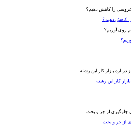
ا کاهش دهیم؟
وریم؟
زار کار این رشته
ی از جر و بحث