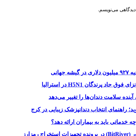
دیدگاهی می‌نویسم.
هانی
اد پرندگان H5N1 در استرالیا
آینده سلامت دندان‌ها را تغییر می‌دهد
دماتی باید به بیماران ارائه دهد؟