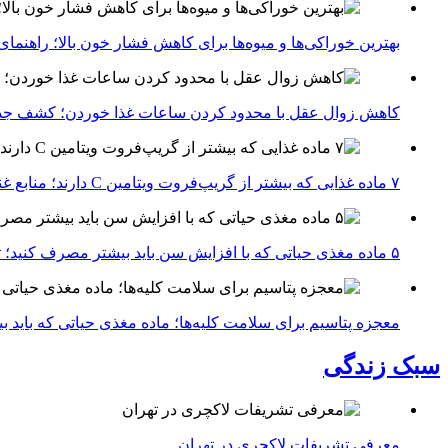
بهترین خوراکی‌ها و میوه‌ها برای کاهش فشار خون بالا؛ راهنم
کاهش زوال عقل با محدود کردن ساعات غذا خوردن؛ کشف جدی
۷ ماده غذایی که بیشتر از گریپ‌فروت ویتامین C دارند؛ منابع غنی برای تقویت سیستم ایمنی
۵ ماده مغذی حیاتی که با افزایش سن باید بیشتر مصرف کنید؛ توصیه متخصصان تغذیه برای سالمندی سالم
معجزه پتاسیم برای سلامت کلیه‌ها؛ ماده مغذی حیاتی که باید 
سبک زندگی
معرفی تشریفات لاکچری در تهران