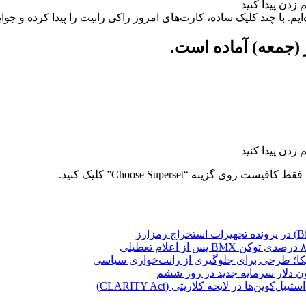
م. با چند کلیک ساده، کارت‌های امروز راکی رابیت را پیدا کرده و جوایز
گزینه “Choose Superset” کلیک کنید.
یکا؛ طرحی برای جلوگیری از رانت‌خواری سیاسی
ن‌ها در لایحه کلاریتی (CLARITY Act)