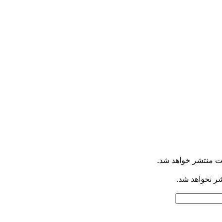
ت منتشر خواهد شد.
شر نخواهد شد.