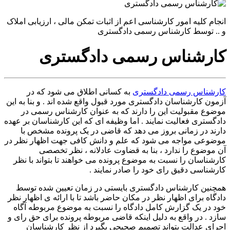
انجام کلیه امور کارشناسی اعم از اثبات تمکن مالی ، ارزیابی املاک
و .. توسط کارشناس رسمی دادگستری
کارشناس رسمی دادگستری
کارشناس رسمی دادگستری
به کسانی اطلاق می شود که در
آزمون کارشناسان دادگستری مورد قبول واقع شده اند . و بنا به این
موضوع مقبولیت این را دارند که به عنوان کارشناس رسمی در
دادگستری فعالیت نمایند . اما وظیفه ای که این کارشناسان بر عهده
دارند در زمانی بروز می دهد که قاضی در یک پرونده مشخص با
موضوعی مواجه می شود که علم و دانش کافی جهت اظهار نظر در
آن موضوع را ندارد ، بنا به قضاوت عادلانه ، نظر تخصصی
کارشناسان را نسبت به موضوع پرونده می خواهند تا بتواند با نظر
کارشناسی دقیق رای خود را صادر نمایند .
همچنین کارشناس دادگستری بایستی در زمان تعیین شده توسط
دادگاه برای اظهار نظر در مکان حاضر باشد تا با ارائه ی اظهار نظر
خود در یک گزارش کامل دادگاه را نسبت به موضوع مربوطه آگاه
سازد . در واقع به دلیل اینکه قاضی مربوطه پرونده برای حق رای و
اجرای عدالت بتواند تصمیم صحیحی بگیرد از نظر کارشناسان