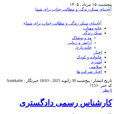
پنجشنبه, ۱۵ مرداد , ۱۴۰۵
x
خانه مهتاب
سبک زندگی
مد و پوشاک
آرایش و زیبایی
خانه داری
اخبار
خانواده و کودک
آشپزی
سلامتی
اخبار شرکت ها
تاریخ انتشار : پنج‌شنبه 30 ژانویه 2025 - 18:03
خبرنگار : Amirkabir
کد خبر : 7153
0 نظر
کارشناس رسمی دادگستری