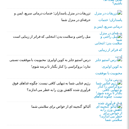
تزریقات در منزل پاسداران؛ خدمات درمانی سریع، ایمن و
حرفه‌ای در منزل شما
مبل راحتی و سلامت بدن؛ انتخابی که فراتر از زیبایی است
درس استیو جابز به کوین اولیری: محبوبیت با موفقیت نسبتی
ندارد؛ بروکراسی را کنار بگذار تا برنده شوی!
رژیم غذایی شما به تنهایی کافی نیست: چگونه غذاهای فوق
فرآوری شده کاهش وزن را به خطر می اندازند؟
آلبالو: گنجینه ای از خواص برای سلامتی شما