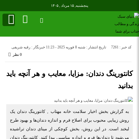
پنجشنبه, ۱۵ مرداد , ۱۴۰۵
کد خبر : 7261
تاریخ انتشار : شنبه 8 فوریه 2025 - 11:23
خبرنگار : رقیه شریفی
0 نظر
کانتورینگ دندان: مزایا، معایب و هر آنچه باید
بدانید
به گزارش بخش اخبار سلامت خانه مهتاب , کانتورینگ دندان یک
روش زیبایی محبوب برای اصلاح فرم و اندازه دندان‌ها و بهبود طرح
لبخند است. در این روش، بخش کوچکی از مینای دندان تراشیده
می‌شود تا دندان‌ها فرم و اندازه مناسبی پیدا کنند. کانتورینگ دندان