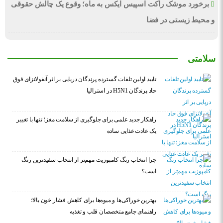
برخورد موشک راکت اسپیس ایکس به ماه؛ وقوع یک چالش حقوقی
و محیط زیستی در فضا
سلامتی
تایید اولین تلفات گسترده پرندگان دریایی بر اثر آنفولانزای فوق
حاد پرندگان H5N1 در استرالیا
راهکار جدید علمی برای جلوگیری از سلامت مغز؛ تنها با تغییر
یک عادت غذایی ساده
چرا انتخاب رنگ کامپوزیت مهم‌تر از انتخاب سفیدترین رنگ
است؟
بهترین خوراکی‌ها و میوه‌ها برای کاهش فشار خون بالا؛
راهنمای جامع متخصصان قلب و تغذیه