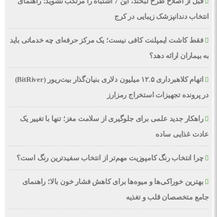
قبل از اصلاح طرح لبخند، این 7 اشتباه را مرتکب نشوید؛ راهنمای
انتخاب دندانپزشک زیبایی در کرج
فقط کاشت ایمپلنت کافی نیست؛ یک مرکز حرفه‌ای چه خدماتی باید
به بیماران ارائه دهد؟
اتهام کلاهبرداری ۱۲.۵ میلیون دلاری بنیان‌گذار بیت‌ریور (BitRiver)
در پرونده تجهیزات استخراج رمزارز
راهکار جدید علمی برای جلوگیری از سلامت مغز؛ تنها با تغییر یک
عادت غذایی ساده
چرا انتخاب رنگ کامپوزیت مهم‌تر از انتخاب سفیدترین رنگ است؟
بهترین خوراکی‌ها و میوه‌ها برای کاهش فشار خون بالا؛ راهنمای
جامع متخصصان قلب و تغذیه