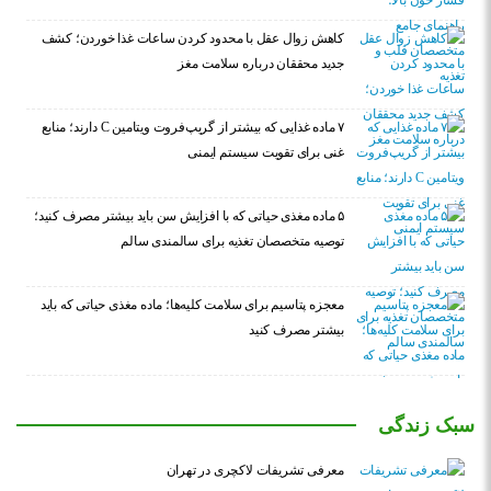
کاهش زوال عقل با محدود کردن ساعات غذا خوردن؛ کشف
جدید محققان درباره سلامت مغز
۷ ماده غذایی که بیشتر از گریپ‌فروت ویتامین C دارند؛ منابع
غنی برای تقویت سیستم ایمنی
۵ ماده مغذی حیاتی که با افزایش سن باید بیشتر مصرف کنید؛
توصیه متخصصان تغذیه برای سالمندی سالم
معجزه پتاسیم برای سلامت کلیه‌ها؛ ماده مغذی حیاتی که باید
بیشتر مصرف کنید
سبک زندگی
معرفی تشریفات لاکچری در تهران