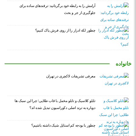
آرامش را به رابطه خود برگردانید: ترفندهای ساده برای
جلوگیری از جر و بحث
چطور لکه ادرار را از روی فرش پاک کنیم؟
خانواده
معرفی تشریفات لاکچری در تهران
تابلو کلاسیک و تابلو مخمل با قاب طلایی؛ چرا این سبک ها
دوباره به ترند اصلی دکوراسیون تبدیل شده اند؟
چطور با بودجه کم استایل شیک داشته باشیم؟