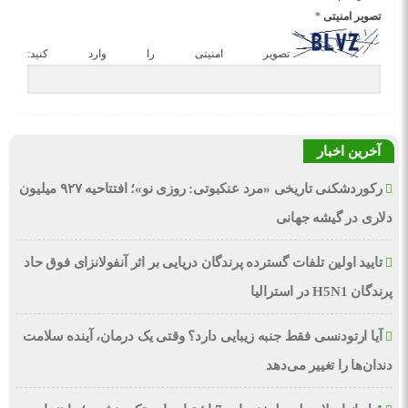
تصویر امنیتی
*
تصویر امنیتی را وارد کنید:
آخرین اخبار
رکوردشکنی تاریخی «مرد عنکبوتی: روزی نو»؛ افتتاحیه ۹۲۷ میلیون
دلاری در گیشه جهانی
تایید اولین تلفات گسترده پرندگان دریایی بر اثر آنفولانزای فوق حاد
پرندگان H5N1 در استرالیا
آیا ارتودنسی فقط جنبه زیبایی دارد؟ وقتی یک درمان، آینده سلامت
دندان‌ها را تغییر می‌دهد