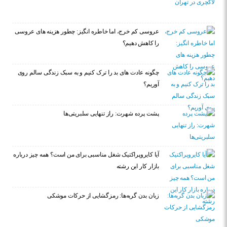
عروسی کم خرج، اما خاطره انگیز: چطور هزینه های عروسی
را کاهش دهیم؟
چگونه عادت‌ های بد را ترک کنیم و به سبک زندگی سالم روی
آوریم؟
پشت پرده شهرت: راز تنهایی سلبریتی‌ها
آیا کایروپراکتیک شغل مناسبی برای من است؟ همه چیز درباره
بازار کار این رشته
زبان بدن گربه‌ها: رمزگشایی از حرکات موشکی