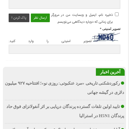
ذخیره نام، ایمیل و وبسایت من در مرورگر
ارسال نظر
پاک کردن !
برای زمانی که دوباره دیدگاهی می‌نویسم.
*
تصویر امنیتی
تصویر امنیتی را وارد کنید:
آخرین اخبار
رکوردشکنی تاریخی «مرد عنکبوتی: روزی نو»؛ افتتاحیه ۹۲۷ میلیون
دلاری در گیشه جهانی
تایید اولین تلفات گسترده پرندگان دریایی بر اثر آنفولانزای فوق حاد
پرندگان H5N1 در استرالیا