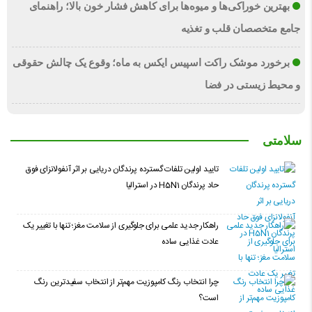
بهترین خوراکی‌ها و میوه‌ها برای کاهش فشار خون بالا؛ راهنمای
جامع متخصصان قلب و تغذیه
برخورد موشک راکت اسپیس ایکس به ماه؛ وقوع یک چالش حقوقی
و محیط زیستی در فضا
سلامتی
تایید اولین تلفات گسترده پرندگان دریایی بر اثر آنفولانزای فوق
حاد پرندگان H5N1 در استرالیا
راهکار جدید علمی برای جلوگیری از سلامت مغز؛ تنها با تغییر یک
عادت غذایی ساده
چرا انتخاب رنگ کامپوزیت مهم‌تر از انتخاب سفیدترین رنگ
است؟