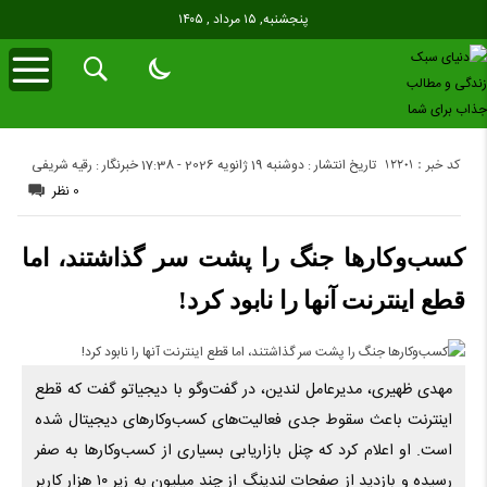
پنجشنبه, ۱۵ مرداد , ۱۴۰۵
کد خبر : 12201
تاریخ انتشار : دوشنبه 19 ژانویه 2026 - 17:38
خبرنگار : رقیه شریفی
0 نظر
کسب‌وکارها جنگ را پشت سر گذاشتند، اما
قطع اینترنت آنها را نابود کرد!
مهدی ظهیری، مدیرعامل لندین، در گفت‌وگو با دیجیاتو گفت که قطع
اینترنت باعث سقوط جدی فعالیت‌های کسب‌وکارهای دیجیتال شده
است. او اعلام کرد که چنل بازاریابی بسیاری از کسب‌وکارها به صفر
رسیده و بازدید از صفحات لندینگ از چند میلیون به زیر ۱۰ هزار کاربر