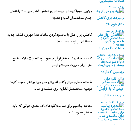
بهترین خوراکی‌ها و میوه‌ها برای کاهش فشار خون بالا؛ راهنمای
جامع متخصصان قلب و تغذیه
کاهش زوال عقل با محدود کردن ساعات غذا خوردن؛ کشف جدید
محققان درباره سلامت مغز
۷ ماده غذایی که بیشتر از گریپ‌فروت ویتامین C دارند؛ منابع
غنی برای تقویت سیستم ایمنی
۵ ماده مغذی حیاتی که با افزایش سن باید بیشتر مصرف کنید؛
توصیه متخصصان تغذیه برای سالمندی سالم
معجزه پتاسیم برای سلامت کلیه‌ها؛ ماده مغذی حیاتی که باید
بیشتر مصرف کنید