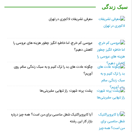
سبک زندگی
معرفی تشریفات لاکچری در تهران
عروسی کم خرج، اما خاطره انگیز: چطور هزینه های عروسی را
کاهش دهیم؟
چگونه عادت‌ های بد را ترک کنیم و به سبک زندگی سالم روی
آوریم؟
پشت پرده شهرت: راز تنهایی سلبریتی‌ها
آیا کایروپراکتیک شغل مناسبی برای من است؟ همه چیز درباره
بازار کار این رشته