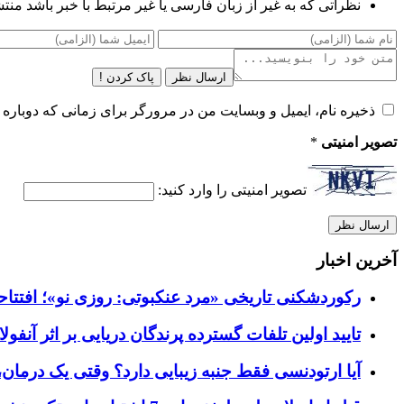
نظراتی که به غیر از زبان فارسی یا غیر مرتبط با خبر باشد منت
ارسال نظر
پاک کردن !
ذخیره نام، ایمیل و وبسایت من در مرورگر برای زمانی که دوباره 
تصویر امنیتی
*
تصویر امنیتی را وارد کنید:
آخرین اخبار
رکوردشکنی تاریخی «مرد عنکبوتی: روزی نو»؛ افتتاحیه ۹۲۷ میلیون دلاری در گیشه ج
تایید اولین تلفات گسترده پرندگان دریایی بر اثر آنفولانزای فوق ح
آیا ارتودنسی فقط جنبه زیبایی دارد؟ وقتی یک درمان، 