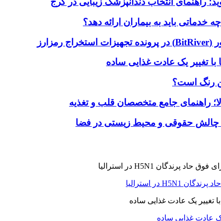
دماتی باید به بیماران ارائه دهد؟
با تغییر یک عادت غذایی ساده
ین رنگ است؟
لا؛ راهنمای جامع متخصصان قلب و تغذیه
 چالش حقوقی و محیط زیستی در فضا
H5N در استرالیا
یک عادت غذایی ساده