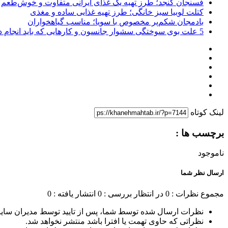
فسنجان کنجد؛ طرز تهیه یک غذای ایرانی متفاوت و خوش‌طعم
کتلت لوبیا سبز خانگی؛ طرز تهیه غذایی ساده و مغذی
بادمجان شکم‌پر مخصوص با سویا؛ مناسب گیاهخواران
5 علت بوی سوختگی سشوار جانسون و کارهایی که باید انجام دهید
لینک کوتاه
برچسب ها :
ناموجود
ارسال نظر شما
مجموع نظرات : 0
در انتظار بررسی : 0
انتشار یافته : 0
نظرات ارسال شده توسط شما، پس از تایید توسط مدیران سای
نظراتی که حاوی تهمت یا افترا باشد منتشر نخواهد شد.