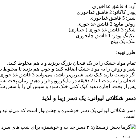
آرد: 4 قاشق غذاخوری
پودر کاکائو: 2 قاشق غذاخوری
شیر: 5 قاشق غذاخوری
روغن مایع: 2 قاشق غذاخوری
شکر: 3 قاشق غذاخوری (اختیاری)
بیکینگ پودر: 1 قاشق چایخوری
نمک: یک پینچ
طرز تهیه:
تمام مواد خشک را در یک فنجان بزرگ بریزید و با هم مخلوط کنید.
شیر و روغن را به مواد خشک اضافه کنید و خوب هم بزنید تا مخلوط یک
اگر دوست دارید کیک شما شیرین‌تر باشد، می‌توانید 3 قاشق غذاخوری شکر به مایه اضافه کنید.
فنجان را به مدت 1 تا 2 دقیقه در مایکروویو قرار دهید. زمان پخت بسته به قدرت مایکروویو شما ممکن است متفاوت باشد.
پس از پخت، اجازه دهید کیک کمی خنک شود و سپس آن را با سس شکلات، 
دسر شکلاتی لیوانی: یک دسر زیبا و لذیذ
دسر شکلاتی لیوانی یک دسر خوشمزه و چشم‌نواز است که می‌توانید به 
است.
مواد لازم: