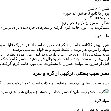
شیر: 3.5 لیتر
پودر کاکائو: 3 قاشق غذاخوری
خامه: 100 گرم
شکر: به میزان لازم (اختیاری)
بیسکویت پتی بور، خامه فرم گرفته و مغزهای خرد شده برای تزیین (ا
طرز تهیه:
شیر، پودر کاکائو، خامه و شکر (در صورت استفاده) را در یک قابلمه بر
مواد را مرتب هم بزنید تا غلیظ شوند و به قوام مناسبی برسند.
مایه شکلاتی را از روی حرارت بردارید و در لیوان‌های مورد نظرتان بری
لیوان‌ها را به مدت چند ساعت در یخچال قرار دهید تا دسر کاملا خنک ش
قبل از سرو، می‌توانید دسر را با بیسکویت پتی بور، خامه فرم گرفته 
دسر سیب بستنی: ترکیبی از گرم و سرد
دسر سیب بستنی یک دسر متفاوت و جذاب است که با ترکیب سیب گرم و ک
مواد لازم:
سیب: به میزان لازم