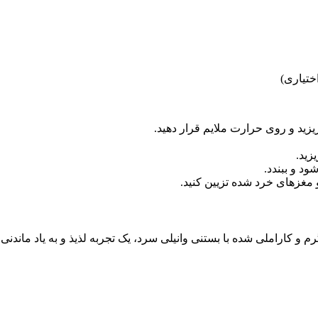
ختیاری)
یزید و روی حرارت ملایم قرار دهید.
زید.
ود و ببندد.
و مغزهای خرد شده تزیین کنید.
اراملی شده با بستنی وانیلی سرد، یک تجربه لذیذ و به یاد ماندنی ر