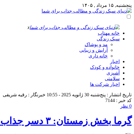
پنجشنبه, ۱۵ مرداد , ۱۴۰۵
x
خانه مهتاب
سبک زندگی
مد و پوشاک
آرایش و زیبایی
خانه داری
اخبار
خانواده و کودک
آشپزی
سلامتی
اخبار شرکت ها
تاریخ انتشار : پنج‌شنبه 30 ژانویه 2025 - 10:55
خبرنگار : رقیه شریفی
کد خبر : 7144
0 نظر
گرما بخش زمستان: ۳ دسر جذاب و خوشمزه برای شب‌ های سرد