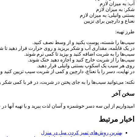
آب: به میزان لازم
شکر: به میزان لازم
بستنی وانیلی: به میزان لازم
نعناع و دارچین برای تزیین
طرز تهیه:
سیب‌ها را شسته، پوست بکنید و از وسط نصف کنید.
در یک قابلمه، مقداری آب و شکر بریزید و روی حرارت قرار دهید تا 
سیب‌ها را به شربت اضافه کنید و بپزید تا کمی نرم شوند.
سیب‌ها را از شربت خارج کنید و اجازه دهید خنک شوند.
روی هر سیب یک اسکوپ بستنی وانیلی قرار دهید.
در نهایت، دسر را با نعناع، دارچین و کمی از شربت سیب تزیین کنید و 
نکته: می‌توانید سیب‌ها را به جای پختن در شربت، در فر با کمی شکر و 
سخن آخر
امیدواریم از این سه دسر خوشمزه و آسان لذت ببرید و با تهیه آنها د
اخبار مرتبط
بهترین روش‌های تمیز کردن مبل در منزل