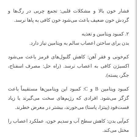
فشار خون بالا و مشکلات قلبی: تجمع چربی در رگ‌ها و
گردش خون ضعیف باعث می‌شود خون کافی به پاها نرسد.
۲. کمبود ویتامین و تغذیه
بدن برای ساختن اعصاب سالم به ویتامین نیاز دارد.
کم‌خونی و فقر آهن: کاهش گلبول‌های قرمز باعث می‌شود
اکسیژن کافی به اعصاب نرسد. (راه حل: مصرف اسفناج،
جگر، پسته).
کمبود ویتامین B و C: کمبود این ویتامین‌ها مستقیماً باعث
گزگز می‌شود. افرادی که رژیم‌های سخت می‌گیرند یا زیاد
فست‌فود (پیتزا، پاستا) می‌خورند، بیشتر در معرض خطرند.
کم‌آبی بدن: کاهش سطح آب و سدیم خون، عملکرد اعصاب را
مختل می‌کند.