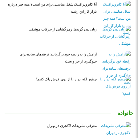
آیا کایروپراکتیک شغل مناسبی برای من است؟ همه چیز درباره
بازار کار این رشته
زبان بدن گربه‌ها: رمزگشایی از حرکات موشکی
آرامش را به رابطه خود برگردانید: ترفندهای ساده برای
جلوگیری از جر و بحث
چطور لکه ادرار را از روی فرش پاک کنیم؟
خانواده
معرفی تشریفات لاکچری در تهران