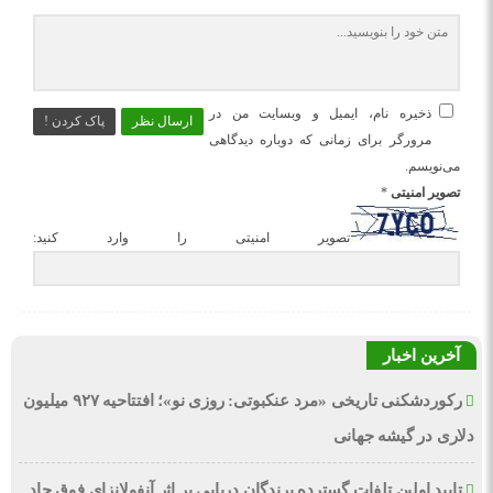
ذخیره نام، ایمیل و وبسایت من در
ارسال نظر
پاک کردن !
مرورگر برای زمانی که دوباره دیدگاهی
می‌نویسم.
تصویر امنیتی
*
تصویر امنیتی را وارد کنید:
آخرین اخبار
رکوردشکنی تاریخی «مرد عنکبوتی: روزی نو»؛ افتتاحیه ۹۲۷ میلیون
دلاری در گیشه جهانی
تایید اولین تلفات گسترده پرندگان دریایی بر اثر آنفولانزای فوق حاد