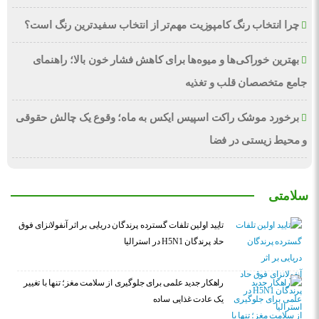
چرا انتخاب رنگ کامپوزیت مهم‌تر از انتخاب سفیدترین رنگ است؟
بهترین خوراکی‌ها و میوه‌ها برای کاهش فشار خون بالا؛ راهنمای
جامع متخصصان قلب و تغذیه
برخورد موشک راکت اسپیس ایکس به ماه؛ وقوع یک چالش حقوقی
و محیط زیستی در فضا
سلامتی
تایید اولین تلفات گسترده پرندگان دریایی بر اثر آنفولانزای فوق
حاد پرندگان H5N1 در استرالیا
راهکار جدید علمی برای جلوگیری از سلامت مغز؛ تنها با تغییر
یک عادت غذایی ساده