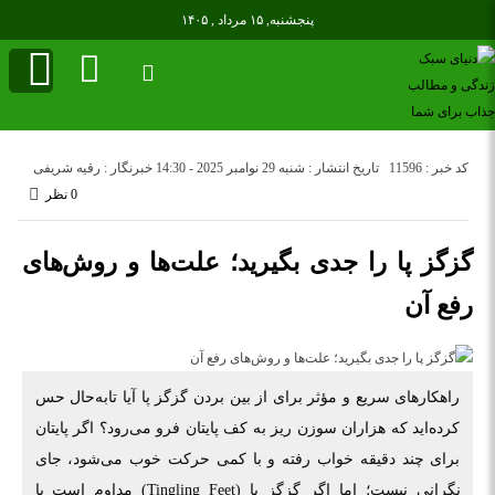
پنجشنبه, ۱۵ مرداد , ۱۴۰۵
کد خبر : 11596
تاریخ انتشار : شنبه 29 نوامبر 2025 - 14:30
خبرنگار : رقیه شریفی
0 نظر
گزگز پا را جدی بگیرید؛ علت‌ها و روش‌های
رفع آن
راهکارهای سریع و مؤثر برای از بین بردن گزگز پا آیا تا‌به‌حال حس
کرده‌اید که هزاران سوزن ریز به کف پایتان فرو می‌رود؟ اگر پایتان
برای چند دقیقه خواب رفته و با کمی حرکت خوب می‌شود، جای
نگرانی نیست؛ اما اگر گزگز پا (Tingling Feet) مداوم است یا