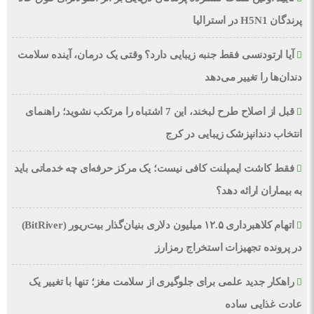
پرندگان H5N1 در استرالیا
آیا ارتودنسی فقط جنبه زیبایی دارد؟ وقتی یک درمان، آینده سلامت
دندان‌ها را تغییر می‌دهد
قبل از اصلاح طرح لبخند، این 7 اشتباه را مرتکب نشوید؛ راهنمای
انتخاب دندانپزشک زیبایی در کرج
فقط کاشت ایمپلنت کافی نیست؛ یک مرکز حرفه‌ای چه خدماتی باید
به بیماران ارائه دهد؟
اتهام کلاهبرداری ۱۲.۵ میلیون دلاری بنیان‌گذار بیت‌ریور (BitRiver)
در پرونده تجهیزات استخراج رمزارز
راهکار جدید علمی برای جلوگیری از سلامت مغز؛ تنها با تغییر یک
عادت غذایی ساده