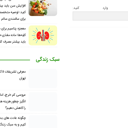
افزایش سن باید بی
 وارد کنید:
کنید؛ توصیه متخصص
برای سالمندی سالم
معجزه پتاسیم برای 
کلیه‌ها؛ ماده مغذی ح
باید بیشتر مصرف کن
سبک زندگی
معرفی تشریفات لاک
تهران
عروسی کم خرج، اما 
انگیز: چطور هزینه 
را کاهش دهیم؟
چگونه عادت‌ های بد 
کنیم و به سبک زندگ