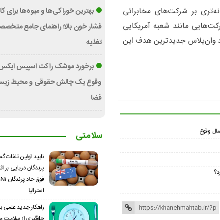
ه‌تری بر شرکت‌های مخابراتی
بهترین خوراکی‌ها و میوه‌ها برای 
کت‌هایی مانند شعبه آمریکایی
فشار خون بالا؛ راهنمای جامع متخصص
ظر می‌رسد وان‌پلاس جدیدترین هدف این
تغذیه
برخورد موشک راکت اسپیس ایکس ب
وقوع یک چالش حقوقی و محیط زیست
فضا
سلامتی
تایید اولین تلفات گ
پرندگان دریایی بر اثر
د؟
استرالیا
راهکار جدید علمی بر
جلوگیری از سلامت مغز؛