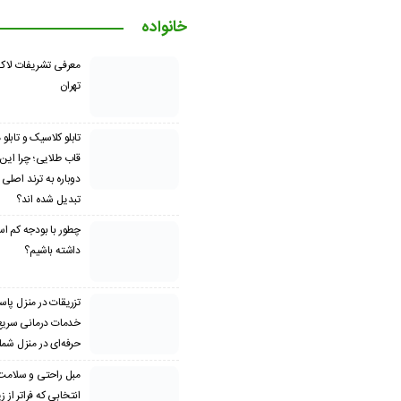
خانواده
معرفی تشریفات لاک
تهران
تابلو کلاسیک و تابلو
قاب طلایی؛ چرا این
دوباره به ترند اصلی
تبدیل شده اند؟
چطور با بودجه کم ا
داشته باشیم؟
تزریقات در منزل پاسد
خدمات درمانی سریع،
حرفه‌ای در منزل شما
مبل راحتی و سلامت
انتخابی که فراتر از 