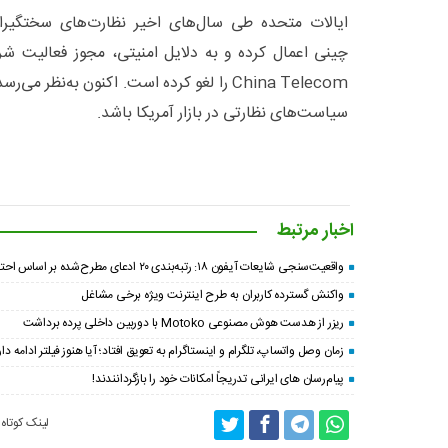
ایالات متحده طی سال‌های اخیر نظارت‌های سختگیران
چینی اعمال کرده و به دلایل امنیتی، مجوز فعالیت شر
China Telecom را لغو کرده است. اکنون به‌ن
سیاست‌های نظارتی در بازار آمریکا باشد.
اخبار مرتبط
واقعیت‌سنجی شایعات آیفون ۱۸: رتبه‌بندی ۲۰ ادعای مطرح‌شده بر اساس احتمال وقوع
واکنش گسترده کاربران به طرح اینترنت ویژه برخی مشاغل
ریزر از هدست هوش مصنوعی Motoko با دوربین داخلی پرده برداشت
زمان وصل واتساپ، تلگرام و اینستاگرام به تعویق افتاد؛ آیا هنوز فیلتر ادامه دار
پیام‌رسان‌ های ایرانی تدریجاً امکانات خود را بازگردانندند!
لینک کوتاه