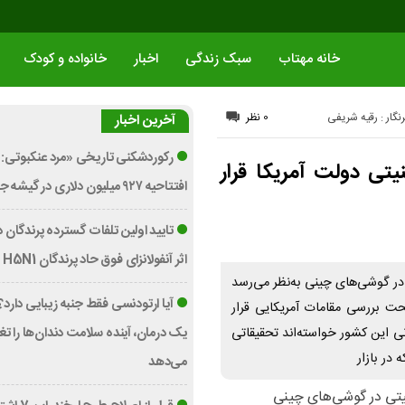
خانه مهتاب
سبک زندگی
اخبار
خانواده و کودک
نگار : رقیه شریفی
0 نظر
آخرین اخبار
رکوردشکنی تاریخی «مرد عنکبوتی: 
یتی دولت آمریکا قرار
افتتاحیه ۹۲۷ میلیون دلاری در گیشه جهانی
تایید اولین تلفات گسترده پرندگان د
اثر آنفولانزای فوق حاد پرندگان H5N1 در استرالیا
ی در گوشی‌های چینی به‌نظر می‌رسد
آیا ارتودنسی فقط جنبه زیبایی دارد
ت بررسی مقامات آمریکایی قرار
یک درمان، آینده سلامت دندان‌ها را تغی
گانی این کشور خواسته‌اند تحقیقاتی
در بازار
می‌دهد
منیتی در گوشی‌های چینی