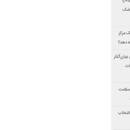
بخند، این 7 اشتباه را
پزشک
 مرکز
ئه دهد؟
ون دلاری بنیان‌گذار
هیزات
 سلامت
 انتخاب