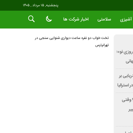
پنجشنبه, ۱۵ مرداد , ۱۴۰۵
آشپزی
سلامتی
اخبار شرکت ها
تخت خواب دو نفره
ساعت دیواری
شنوایی سنجی در
تهرانپارس
روزی نو»؛
ریایی بر
؟ وقتی
یر