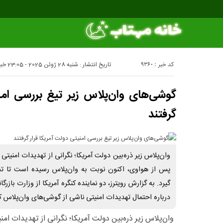
کد خبر : 9360
تاریخ انتشار : شنبه 28 ژوئن 2025 - 23:05
خبر
گوشی‌های وان‌پلاس زیر تیغ بررسی امن
گرفتند
وان‌پلاس زیر ذره‌بین دولت آمریکا؛ نگرانی از تهدیدات امنیت
پس از هواوی، اکنون نوبت به وان‌پلاس رسیده است تا تح
گیرد. به گزارش رویترز، دو نماینده کنگره آمریکا از وزارت بازر
درباره احتمال تهدیدات امنیتی ناشی از گوشی‌های وان‌پلاس که 
وان‌پلاس زیر ذره‌بین دولت آمریکا؛ نگرانی از تهدیدات ا