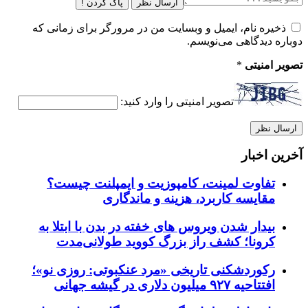
ارسال نظر
پاک کردن !
ذخیره نام، ایمیل و وبسایت من در مرورگر برای زمانی که
دوباره دیدگاهی می‌نویسم.
تصویر امنیتی
*
تصویر امنیتی را وارد کنید:
آخرین اخبار
تفاوت لمینت، کامپوزیت و ایمپلنت چیست؟
مقایسه کاربرد، هزینه و ماندگاری
بیدار شدن ویروس‌ های خفته در بدن با ابتلا به
کرونا؛ کشف راز بزرگ کووید طولانی‌مدت
رکوردشکنی تاریخی «مرد عنکبوتی: روزی نو»؛
افتتاحیه ۹۲۷ میلیون دلاری در گیشه جهانی