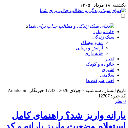
یکشنبه, ۱۸ مرداد , ۱۴۰۵
x
خانه مهتاب
سبک زندگی
مد و پوشاک
آرایش و زیبایی
خانه داری
اخبار
خانواده و کودک
آشپزی
سلامتی
اخبار شرکت ها
تاریخ انتشار : سه‌شنبه 7 جولای 2026 - 17:33
خبرنگار : Amirkabir
کد خبر : 12707
0 نظر
یارانه واریز شد؟ راهنمای کامل
استعلام وضعیت واریز یارانه و کد