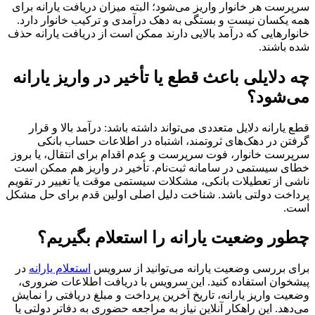
سرپرست هر خانوار واریز می‌شود؛ البته میزان دریافت یارانه برای
همه یکسان نیست و بستگی به دهک درآمدی و ترکیب خانوار دارد.
خانوارهایی که درآمد بالایی دارند ممکن است از دریافت یارانه حذف
شده باشند.
چه دلایلی باعث قطع یا تأخیر در واریز یارانه
می‌شود؟
قطع یارانه دلایل متعددی می‌تواند داشته باشد: درآمد بالا و قرار
گرفتن در دهک‌های ثروتمند، اشتباه در اطلاعات حساب بانکی
سرپرست خانوار، فوت سرپرست و عدم اقدام برای انتقال، یا بروز
خطای سیستمی در سامانه ثبت‌نام. تأخیر در واریز هم ممکن است
ناشی از تعطیلات بانکی، مشکلات سیستمی موقت یا تغییر در تقویم
پرداخت دولتی باشد. شناخت دلیل اصلی اولین قدم برای حل مشکل
است.
چطور وضعیت یارانه را استعلام بگیریم؟
برای بررسی وضعیت یارانه می‌توانید از سرویس
استعلام یارانه
در
پیشخوان استفاده کنید. این سرویس با دریافت اطلاعات ضروری،
وضعیت واریز یارانه، تاریخ آخرین پرداخت و مبلغ دریافتی را نمایش
می‌دهد. این راهکار آنلاین نیاز به مراجعه حضوری به دفاتر دولتی یا