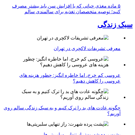
۵ ماده مغذی حیاتی که با افزایش سن باید بیشتر مصرف
کنید؛ توصیه متخصصان تغذیه برای سالمندی سالم
سبک زندگی
معرفی تشریفات لاکچری در تهران
عروسی کم خرج، اما خاطره انگیز: چطور هزینه های
عروسی را کاهش دهیم؟
چگونه عادت‌ های بد را ترک کنیم و به سبک زندگی سالم روی
آوریم؟
پشت پرده شهرت: راز تنهایی سلبریتی‌ها