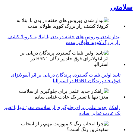
سلامتی
بیدار شدن ویروس‌ های خفته در بدن با ابتلا به کرونا؛ کشف
راز بزرگ کووید طولانی‌مدت
تایید اولین تلفات گسترده پرندگان دریایی بر اثر آنفولانزای
فوق حاد پرندگان H5N1 در استرالیا
راهکار جدید علمی برای جلوگیری از سلامت مغز؛ تنها با تغییر
یک عادت غذایی ساده