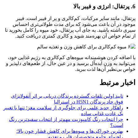
6. پرتقال: انرژی و فیبر بالا
پرتقال، مانند سایر مرکبات، کم‌کالری و پر از فیبر است. فیبر
موجود در آن باعث می‌شود که برای مدت طولانی‌تری احساس
سیری داشته باشید. به جای آب پرتقال، خود میوه را کامل بخورید تا
از تمام خواص آن بهره‌مند شوید و کالری کمتری دریافت کنید.
با اضافه کردن هوشمندانه میوه‌های کم‌کالری به رژیم غذایی خود،
می‌توانید به وزن ایده‌آل برسید و در عین حال، از طعم‌های دلپذیر و
خواص بی‌نظیر آن‌ها لذت ببرید.
اخبار مرتبط
تایید اولین تلفات گسترده پرندگان دریایی بر اثر آنفولانزای
فوق حاد پرندگان H5N1 در استرالیا
راهکار جدید علمی برای جلوگیری از سلامت مغز؛ تنها با تغییر
یک عادت غذایی ساده
چرا انتخاب رنگ کامپوزیت مهم‌تر از انتخاب سفیدترین رنگ
است؟
بهترین خوراکی‌ها و میوه‌ها برای کاهش فشار خون بالا؛
راهنمای جامع متخصصان قلب و تغذیه