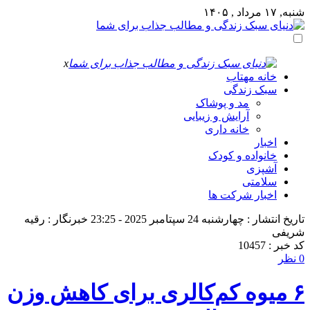
شنبه, ۱۷ مرداد , ۱۴۰۵
x
خانه مهتاب
سبک زندگی
مد و پوشاک
آرایش و زیبایی
خانه داری
اخبار
خانواده و کودک
آشپزی
سلامتی
اخبار شرکت ها
تاریخ انتشار : چهارشنبه 24 سپتامبر 2025 - 23:25
خبرنگار : رقیه
شریفی
کد خبر : 10457
0 نظر
۶ میوه کم‌کالری برای کاهش وزن