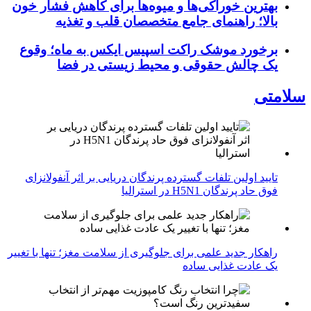
بهترین خوراکی‌ها و میوه‌ها برای کاهش فشار خون
بالا؛ راهنمای جامع متخصصان قلب و تغذیه
برخورد موشک راکت اسپیس ایکس به ماه؛ وقوع
یک چالش حقوقی و محیط زیستی در فضا
سلامتی
تایید اولین تلفات گسترده پرندگان دریایی بر اثر آنفولانزای
فوق حاد پرندگان H5N1 در استرالیا
راهکار جدید علمی برای جلوگیری از سلامت مغز؛ تنها با تغییر
یک عادت غذایی ساده