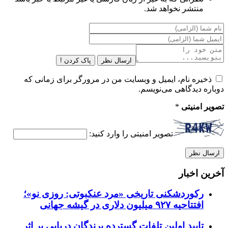
منتشر نخواهد شد.
ارسال نظر
پاک کردن !
ذخیره نام، ایمیل و وبسایت من در مرورگر برای زمانی که
دوباره دیدگاهی می‌نویسم.
تصویر امنیتی
*
تصویر امنیتی را وارد کنید:
آخرین اخبار
رکوردشکنی تاریخی «مرد عنکبوتی: روزی نو»؛
افتتاحیه ۹۲۷ میلیون دلاری در گیشه جهانی
تایید اولین تلفات گسترده پرندگان دریایی بر اثر