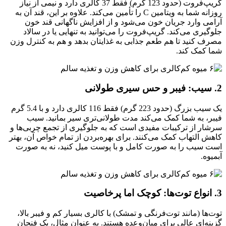
گریپ‌فروت (حدود 123 گرم) فقط 37 کالری دارد و نیمی از نیاز
روزانه شما به ویتامین C را تأمین می‌کند. علاوه بر این، قند آن به
آرامی وارد جریان خون می‌شود و از افزایش ناگهانی قند خون
جلوگیری می‌کند. گریپ‌فروت را می‌توانید به تنهایی یا در سالاد
مصرف کنید تا هم طعم جذابی به غذایتان بدهد و هم به کنترل وزن
شما کمک کند.
2. سیب: فیبر و حس سیری طولانی
یک سیب بزرگ (حدود 223 گرم) فقط 116 کالری دارد و با 5.4 گرم
فیبر، به شما کمک می‌کند مدت طولانی‌تری سیر بمانید. سیب
سرشار از ترکیبات مفیدی است که به جلوگیری از تجمع چربی‌ها و
کاهش التهاب کمک می‌کنند. برای بهره‌بردن از تمام خواص آن، بهتر
است سیب را به صورت کامل و با پوست میل کنید، نه به صورت
آبمیوه.
3. انواع توت‌ها: کوچک اما پرخاصیت
توت‌ها (مانند توت‌فرنگی و تمشک) با کالری بسیار کم و فیبر بالا،
گزینه‌ای عالی برای میان‌وعده هستند. به عنوان مثال، یک فنجان