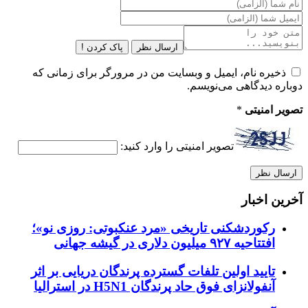
ارسال نظر
پاک کردن !
ذخیره نام، ایمیل و وبسایت من در مرورگر برای زمانی که
دوباره دیدگاهی می‌نویسم.
تصویر امنیتی
*
تصویر امنیتی را وارد کنید:
آخرین اخبار
رکوردشکنی تاریخی «مرد عنکبوتی: روزی نو»؛
افتتاحیه ۹۲۷ میلیون دلاری در گیشه جهانی
تایید اولین تلفات گسترده پرندگان دریایی بر اثر
آنفولانزای فوق حاد پرندگان H5N1 در استرالیا