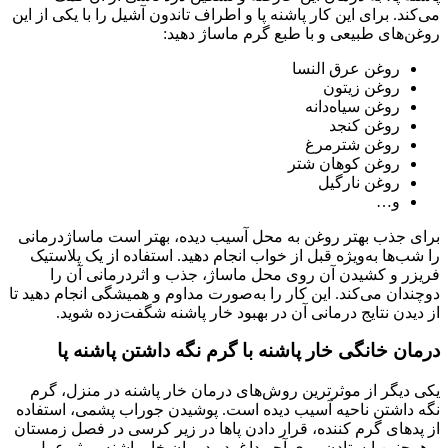
می‌کند. برای این کار پاشنه پا و اطراف تاندون آشیل را با یکی از این
روغن‌های طبیعی و با طبع گرم ماساژ دهید:
روغن عرق النسا
روغن زیتون
روغن سیاه‌دانه
روغن کنجد
روغن شترمرغ
روغن کوهان شتر
روغن نارگیل
و…
برای جذب بهتر روغن به محل آسیب دیده، بهتر است ماساژدرمانی
را شب‌ها به‌ویژه قبل از خواب انجام دهید. استفاده از یک پلاستیک
فریزر و کشیدن آن روی محل ماساژ، جذب و اثردرمانی آن را
دوچندان می‌کند. این کار را به‌صورت مداوم و همیشگی انجام دهید تا
از دیدن نتایج درمانی آن در بهبود خار پاشنه شگفت‌زده شوید.
درمان خانگی خار پاشنه با گرم نگه داشتن پاشنه پا
یکی دیگر از موثرترین روش‌های درمان خار پاشنه در منزل، گرم
نگه داشتن ناحیه آسیب دیده است. پوشیدن جوراب پشمی، استفاده
از پدهای گرم کننده، قرار دادن پاها در زیر کرسی در فصل زمستان
و همچنین ایستادن روی آجر داغ، در درمان خار پاشنه موثر عمل