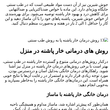
جوش شیرین نیز از آن دست مواد طبیعی است که در طب سنتی
جایگاه ویژه‌ای دارد. این ماده با خواص ضدباکتریایی و ضدالتهابی
برای کاهش درد و بهبود خار پاشنه توصیه می‌شود. برای بهره‌مندی
از خواص جوش شیرین، پاشنه پاهای خود را با آن ماساژ دهید و این
کار را حداقل 1 الی 2 بار در هفته و به‌صورت منظم دنبال کنید.
روش های درمانی خار پاشنه در منزل
درکنار روش‌های درمانی متنوع و گسترده خار پاشنه در طب سنتی،
بهتر است با برخی روش‌های درمان خار پاشنه در منزل نیز آشنا
شوید. راهکارهای درمان خانگی به‌دلیل آسان و دردسترس بودن،
مورد توجه زیادی قرار دارند و استمرار در رعایت آن‌ها با نتایج خوبی
همراه است. این درمان‌های خانگی خار پاشنه را به‌خاطر بسپارید و
به‌خوبی انجام دهید:
درمان خانگی خار پاشنه با ماساژ
همان‌طور که پیش‌تر اشاره شد، ماساژ مداوم و همیشگی ناحیه
پاشنه پا، به درمان این عارضه و تشکین درد ناشی از آن کمک