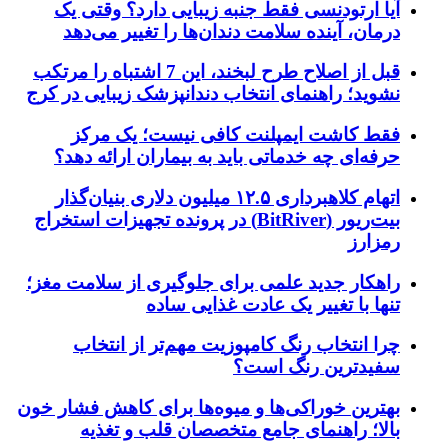
آیا ارتودنسی فقط جنبه زیبایی دارد؟ وقتی یک
درمان، آینده سلامت دندان‌ها را تغییر می‌دهد
قبل از اصلاح طرح لبخند، این 7 اشتباه را مرتکب
نشوید؛ راهنمای انتخاب دندانپزشک زیبایی در کرج
فقط کاشت ایمپلنت کافی نیست؛ یک مرکز
حرفه‌ای چه خدماتی باید به بیماران ارائه دهد؟
اتهام کلاهبرداری ۱۲.۵ میلیون دلاری بنیان‌گذار
بیت‌ریور (BitRiver) در پرونده تجهیزات استخراج
رمزارز
راهکار جدید علمی برای جلوگیری از سلامت مغز؛
تنها با تغییر یک عادت غذایی ساده
چرا انتخاب رنگ کامپوزیت مهم‌تر از انتخاب
سفیدترین رنگ است؟
بهترین خوراکی‌ها و میوه‌ها برای کاهش فشار خون
بالا؛ راهنمای جامع متخصصان قلب و تغذیه