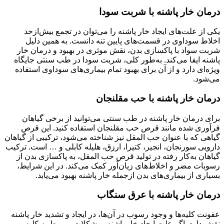
درمان خار پاشنه با شربت سودا
یکی از علت‌های ایجاد خار پاشنه را می‌توان در تجمع بیش‌از‌حد
اخلاط سوداوی در قسمت‌های پایین تنه دانست. به همین دلیل
شربت سواد با پاکسازی بدن، نقش موثری در بهبود و درمان خار
پاشنه ایفا می‌کند. به‌طور کلی، شربت سودا در طب سنتی جایگاه
ویژه‌ای دارد و از آن برای بهبود تمام بیماری‌های سوداوی استفاده
می‌شود.
درمان خار پاشنه با حب مقلنجان
برای درمان خار پاشنه در طب سنتی می‌توانید از برخی گیاهان
فرآوری شده مانند قرص حب مقلنجان استفاده کنید. این قرص
گیاهی که با عنوان حب المقل نیز شناخته می‌شود، ترکیبی از گیاهان
دارویی سورنجان، انجیر، کتیرا، ارزق، هلیله کابلی و … است. ترکیب
گیاهان به‌کار رفته در تولید قرص حب المقل، به پاکسازی بدن از
رسوبات مضر و اخلاط‌های زیان‌آور کمک می‌کند. در این شرایط،
بسیاری از بیماری‌های بدن ازجمله خار پاشنه بهبود می‌یابد.
درمان خار پاشنه با عرق سنگاب
عفونت کلیه‌ها و وجود رسوب در آن‌ها، در ایجاد و تشدید خار پاشنه
نقش دارد. اگر علت ایجاد خار پاشنه، مشکلات مربوط به کلیه