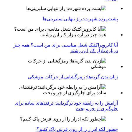
پشت پرده شهرت: راز تنهایی سلبریتی‌ها
آیا کایروپراکتیک شغل مناسبی برای من است؟ همه چیز
درباره بازار کار این رشته
زبان بدن گربه‌ها: رمزگشایی از حرکات موشکی
آرامش را به رابطه خود برگردانید: ترفندهای ساده برای
جلوگیری از جر و بحث
چطور لکه ادرار را از روی فرش پاک کنیم؟