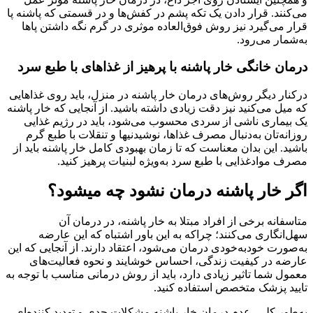
می‌کنند. قرار دادن یک تکه پشم در کفش‌ها و در قسمتی که پاشنه پا
قرار می‌گیرد نیز روش فوق‌العاده موثری در گرم نگه داشتن پاها
به‌شمار می‌رود.
درمان خانگی خار پاشنه با پرهیز از غذاهای با طبع سرد
درکنار دیگر روش‌های درمان خار پاشنه در منزل، باید روی غذاهایی
که میل می‌کنید نیز دقت زیادی داشته باشید. از آنجایی که خار پاشنه
یک بیماری ناشی از سردی محسوب می‌شود، باید در رژیم غذایی
روزانه‌تان به‌دنبال مصرف غذاها، نوشیدنی‎ها و تنقلات با طبع گرم
باشید. این بدان معناست که تا زمان بهبودی کامل خار پاشنه باید از
مصرف موادغذایی با طبع سرد به‌ویژه لبنیات پرهیز کنید.
اگر خار پاشنه درمان نشود چه میشود؟
متاسفانه برخی از افراد مبتلا به خار پاشنه، در درمان آن
سهل‌انگاری می‌کنند؛ چراکه به این باور اشتباه که این عارضه
به‌صورت خودبه‌خودی درمان می‌شود، اعتقاد دارند. از آنجایی که این
عارضه در کیفیت زندگی، احساس خوشایند و نحوه فعالیت‌های
معمول شما تاثیر زیادی دارد، باید از روش درمانی مناسب با توجه به
تایید پزشک متخصص استفاده کنید.
به‌طور کلی، عدم درمان خار پاشنه مشکلات جدی و تهدید کننده‌ای