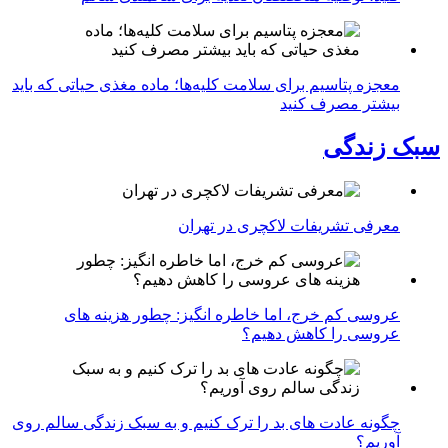
معجزه پتاسیم برای سلامت کلیه‌ها؛ ماده مغذی حیاتی که باید
بیشتر مصرف کنید
سبک زندگی
معرفی تشریفات لاکچری در تهران
عروسی کم خرج، اما خاطره انگیز: چطور هزینه های
عروسی را کاهش دهیم؟
چگونه عادت‌ های بد را ترک کنیم و به سبک زندگی سالم روی
آوریم؟