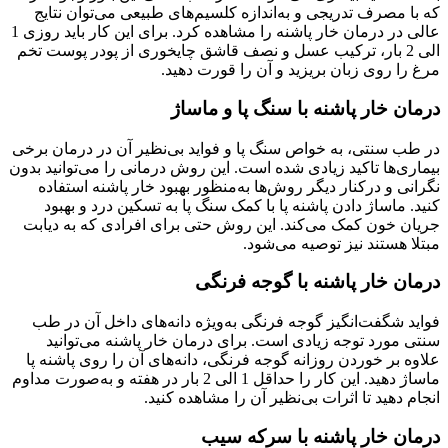
که با مصرف تدریجی و به‌اندازه کلسیم‌های طبیعی می‌توان نتایج
عالی در درمان خار پاشنه را مشاهده کرد. برای این کار باید روزی 1
الی 2 بار، ترکیب عسل و نصف قاشق چایخوری از پودر پوست تخم
مرغ را روی زبان بریزید و آن را قورت دهید.
درمان خار پاشنه با سنگ پا و ماساژ
در طب سنتی، به خواص سنگ پا و فواید بی‌نظیر آن در درمان برخی
بیماری‌ها تاکید زیادی شده است. این روش درمانی را می‌توانید بدون
نگرانی و درکنار دیگر روش‌ها به‌منظور بهبود خار پاشنه استفاده
کنید. ماساژ دادن پاشنه پا با کمک سنگ پا به تسکین درد و بهبود
جریان خون کمک می‌کند. این روش حتی برای افرادی که به دیابت
مبتلا هستند نیز توصیه می‌شود.
درمان خار پاشنه با گوجه فرنگی
فواید شگفت‌انگیز گوجه فرنگی به‌ویژه دانه‌های داخل آن در طب
سنتی مورد توجه زیادی است. برای درمان خار پاشنه می‌توانید
علاوه بر خوردن روزانه گوجه فرنگی، دانه‌های آن را روی پاشنه پا
ماساژ دهید. این کار را حداقل 1 الی 2 بار در هفته و به‌صورت مداوم
انجام دهید تا اثرات بی‌نظیر آن را مشاهده کنید.
درمان خار پاشنه با سرکه سیب