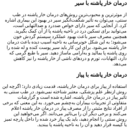
درمان خار پاشنه با سیر
از موثرترین و محبوب‌ترین روش‌های درمان خار پاشنه در طب
سنتی، می‌توان به تاثیر شگفت‌انگیز سیر در بهبود این بیماری اشاره
کرد. از آنجایی که سیر دارای خواص ضددرد و ضدالتهابی است،
می‌توانید برای تسکین درد در ناحیه پاشنه پا از آن کمک بگیرید.
همچنین مصرف سیر باعث بهبود عملکرد سیستم گردش خون
می‌شود؛ به این شکل خونرسانی به ناحیه آسیب دیده باعث درمان
خار پاشنه می‌شود. برای این کار باید سیر پوست کنده و له شده را
روی پاشنه پا بمالید و به‌آرامی ماساژ دهید. سیر با طبع گرمی که
دارد، التهابات، تورم و دردهای ناشی از خار پاشنه را نیز کاهش
می‌دهد.
درمان خار پاشنه با پیاز
استفاده از پیاز برای درمان خار پاشنه، قدمت زیادی دارد؛ اگرچه این
روش ازنظر علم پزشکی، معتبر شناخته نمی‌شود. در طب سنتی به
تاثیر پیاز در درمان خار پاشنه، اشاره شده است و گزارشات
متفاوتی از تجربیات بیماران به‌چشم می‌خورد. به این معنی که برخی
از افراد نتایج مثبتی را از مصرف پیاز در درمان خار پاشنه اعلام
می‌کنند و برخی دیگر آن را بی‌تاثیر می‌دانند. اگر می‌خواهید این
روش سنتی را انجام دهید، باید یک پیاز خرد شده را داخل پارچه تمیز
یا کیسه قرار دهید و آن را به ناحیه پاشنه پا ببندید.