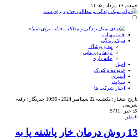
جمعه, ۱۶ مرداد , ۱۴۰۵
x
خانه مهتاب
سبک زندگی
مد و پوشاک
آرایش و زیبایی
خانه داری
اخبار
خانواده و کودک
آشپزی
سلامتی
اخبار شرکت ها
تاریخ انتشار : یکشنبه 22 سپتامبر 2024 - 10:55
خبرنگار : رقیه
شریفی
کد خبر : 5711
0 نظر
13 روش درمان خار پاشنه پا به