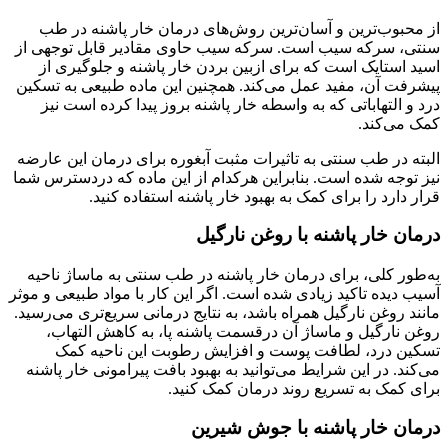
از محبوب‌ترین و آسان‌ترین روش‌های درمان خار پاشنه در طب
سنتی، سرکه سیب است. سرکه سیب حاوی مقادیر قابل توجهی از
اسید استایک است که برای ازبین بردن خار پاشنه و جلوگیری از
پیشرفت آن، مفید عمل می‌کند. همچنین این ماده طبیعی به تسکین
درد و التهاباتی که به واسطه خار پاشنه بروز پیدا کرده است نیز
کمک می‌کند.
البته در طب سنتی به تاثیرات مثبت آبغوره برای درمان این عارضه
نیز توجه شده است. بنابراین هرکدام از این ماده که دردسترس شما
قرار دارد را برای کمک به بهبود خار پاشنه استفاده کنید.
درمان خار پاشنه با روغن نارگیل
به‌طور کلی، برای درمان خار پاشنه در طب سنتی به ماساژ ناحیه
آسیب دیده تاکید زیادی شده است. اگر این کار با مواد طبیعی و موثر
مانند روغن نارگیل همراه باشد، به نتایج درمانی سریع‌تری می‌رسید.
روغن نارگیل و ماساژ آن درقسمت پاشنه پا، به کاهش التهاب،
تسکین درد، لطافت پوست و افزایش رطوبت این ناحیه کمک
می‌کند. در این شرایط می‌توانید به بهبود بافت پیرامونی خار پاشنه
برای کمک به تسریع روند درمان کمک کنید.
درمان خار پاشنه با جوش شیرین