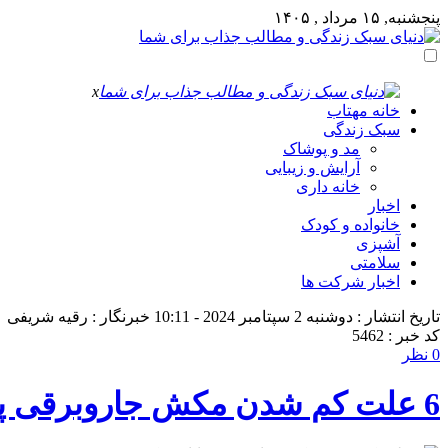
پنجشنبه, ۱۵ مرداد , ۱۴۰۵
x
خانه مهتاب
سبک زندگی
مد و پوشاک
آرایش و زیبایی
خانه داری
اخبار
خانواده و کودک
آشپزی
سلامتی
اخبار شرکت ها
تاریخ انتشار : دوشنبه 2 سپتامبر 2024 - 10:11
خبرنگار : رقیه شریفی
کد خبر : 5462
0 نظر
6 علت کم شدن مکش جاروبرقی پاناسونیک