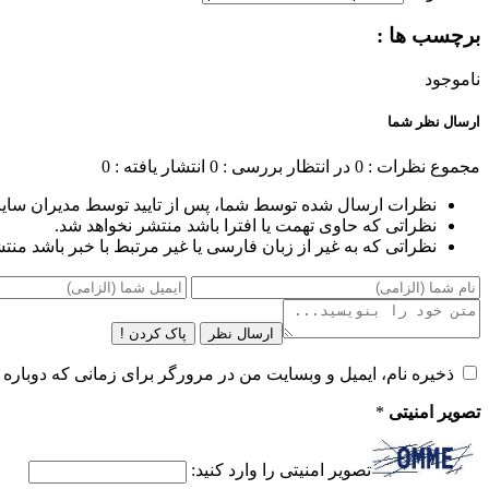
برچسب ها :
ناموجود
ارسال نظر شما
مجموع نظرات : 0
در انتظار بررسی : 0
انتشار یافته : 0
نظرات ارسال شده توسط شما، پس از تایید توسط مدیران سای
نظراتی که حاوی تهمت یا افترا باشد منتشر نخواهد شد.
نظراتی که به غیر از زبان فارسی یا غیر مرتبط با خبر باشد منت
ارسال نظر
پاک کردن !
ذخیره نام، ایمیل و وبسایت من در مرورگر برای زمانی که دوباره 
تصویر امنیتی
*
تصویر امنیتی را وارد کنید: