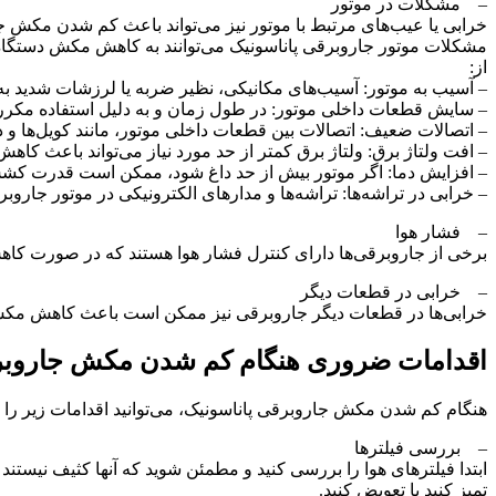
– مشکلات در موتور
خرابی یا عیب‌های مرتبط با موتور نیز می‌تواند باعث کم شدن مکش ج
مشکلات موتور جاروبرقی پاناسونیک می‌توانند به کاهش مکش دستگاه
از:
– آسیب به موتور: آسیب‌های مکانیکی، نظیر ضربه یا لرزشات شدید به
– سایش قطعات داخلی موتور: در طول زمان و به دلیل استفاده مکرر
– اتصالات ضعیف: اتصالات بین قطعات داخلی موتور، مانند کویل‌ها
– افت ولتاژ برق: ولتاژ برق کمتر از حد مورد نیاز می‌تواند باعث 
– افزایش دما: اگر موتور بیش از حد داغ شود، ممکن است قدرت کشش 
– خرابی در تراشه‌ها: تراشه‌ها و مدارهای الکترونیکی در موتور جارو
– فشار هوا
برخی از جاروبرقی‌ها دارای کنترل فشار هوا هستند که در صورت کاه
– خرابی در قطعات دیگر
خرابی‌ها در قطعات دیگر جاروبرقی نیز ممکن است باعث کاهش مک
اقدامات ضروری هنگام کم شدن مکش جاروبر
هنگام کم شدن مکش جاروبرقی پاناسونیک، می‌توانید اقدامات زیر را 
– بررسی فیلترها
ابتدا فیلترهای هوا را بررسی کنید و مطمئن شوید که آنها کثیف نیستند
تمیز کنید یا تعویض کنید.