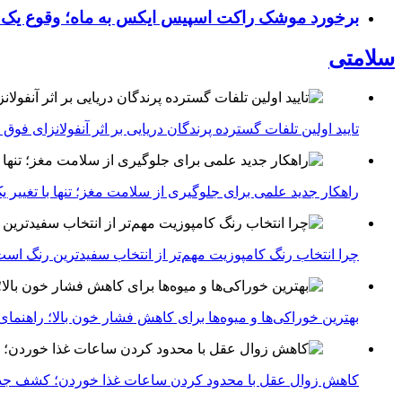
برخورد موشک راکت اسپیس ایکس به ماه؛ وقوع یک
سلامتی
تایید اولین تلفات گسترده پرندگان دریایی بر اثر آنفولانزای فوق حاد پرندگان 1
راهکار جدید علمی برای جلوگیری از سلامت مغز؛ تنها با تغییر 
چرا انتخاب رنگ کامپوزیت مهم‌تر از انتخاب سفیدترین رنگ اس
بهترین خوراکی‌ها و میوه‌ها برای کاهش فشار خون بالا؛ راهنم
کاهش زوال عقل با محدود کردن ساعات غذا خوردن؛ کشف جدی