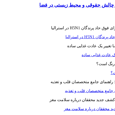
 چالش حقوقی و محیط زیستی در فضا
H5N در استرالیا
یک عادت غذایی ساده
ت؟
ای جامع متخصصان قلب و تغذیه
د محققان درباره سلامت مغز