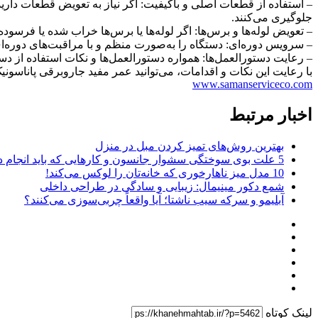
– استفاده از قطعات اصلی و باکیفیت: اگر نیاز به تعویض قطعات دارید
جلوگیری می‌کنند.
– تعویض لوله‌ها و برس‌ها: اگر لوله‌ها یا برس‌ها خراب شده یا فرسوده
– سرویس دوره‌ای: دستگاه را به‌صورت منظم و با مراقبت‌های دوره‌ای 
– رعایت دستورالعمل‌ها: همواره دستورالعمل‌ها و نکات استفاده از دس
با رعایت این نکات و اقدامات، می‌توانید عمر مفید جاروبرقی پاناسو
www.samanserviceco.com
اخبار مرتبط
بهترین روش‌های تمیز کردن مبل در منزل
5 علت بوی سوختگی سشوار جانسون و کارهایی که باید انجام دهید
10 مدل میز ناهارخوری که خانه‌تان را لوکس می‌کند!
شمع دکور مینیمال: زیبایی و سادگی در طراحی داخلی
آبلیمو و سرکه سیب ناشتا؛ آیا واقعاً چربی‌سوزی می‌کنند؟
لینک کوتاه