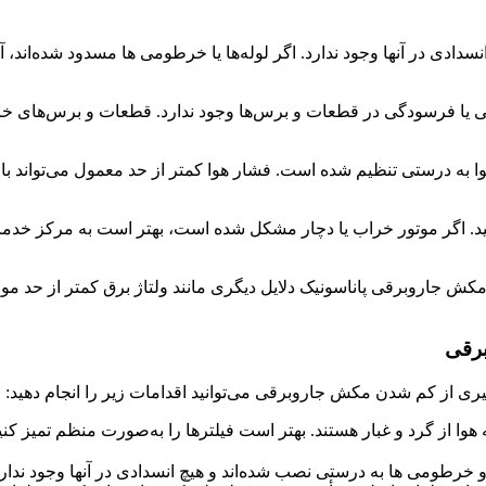
دی در آنها وجود ندارد. اگر لوله‌ها یا خرطومی ها مسدود شده‌اند، آنها
 یا فرسودگی در قطعات و برس‌ها وجود ندارد. قطعات و برس‌های خر
ا به درستی تنظیم شده است. فشار هوا کمتر از حد معمول می‌تواند
د. اگر موتور خراب یا دچار مشکل شده است، بهتر است به مرکز خدما
روبرقی پاناسونیک دلایل دیگری مانند ولتاژ برق کمتر از حد مورد ن
برقی
ری از کم شدن مکش جاروبرقی می‌توانید اقدامات زیر را انجام دهید:
ا از گرد و غبار هستند. بهتر است فیلترها را به‌صورت منظم تمیز کنید
خرطومی ها به درستی نصب شده‌اند و هیچ انسدادی در آنها وجود ندارد. اگ