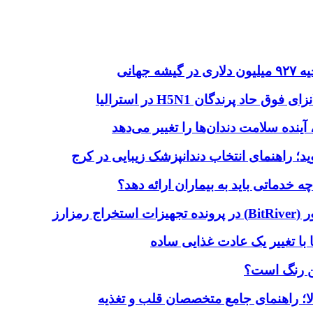
هانی
اد پرندگان H5N1 در استرالیا
آینده سلامت دندان‌ها را تغییر می‌دهد
دماتی باید به بیماران ارائه دهد؟
با تغییر یک عادت غذایی ساده
ین رنگ است؟
لا؛ راهنمای جامع متخصصان قلب و تغذیه