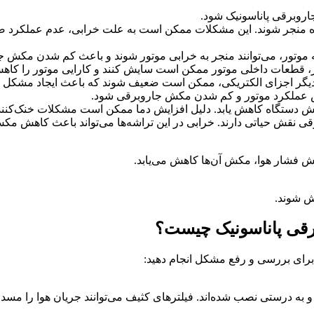
اروبرقی پاناسونیک شود.
 منجر شوند. این مشکلات ممکن است به علت خرابی، عدم عملکرد صحیح
 موتور، می‌توانند منجر به خرابی موتور شوند و باعث کم شدن مکش ج
، قطعات داخلی موتور ممکن است سایش کنند و کارایی موتور را کاهش
 و دیگر اجزای الکتریکی، ممکن است ضعیف شوند که باعث ایجاد مشک
کاهش عملکرد موتور و کم شدن مکش جاروبرقی شود.
دستگاه کاهش یابد. دلیل افزایش دما ممکن است مشکلات خنک‌کننده، ت
برقی نقش حیاتی دارند. خرابی در این تراشه‌ها می‌تواند باعث کاهش م
ش فشار هوا، مکش آن‌ها کاهش می‌یابد.
ش شوند.
قی پاناسونیک چیست؟
برای بررسی و رفع مشکل انجام دهید:
 و به درستی نصب شده‌اند. فیلترهای کثیف می‌توانند جریان هوا را مسد