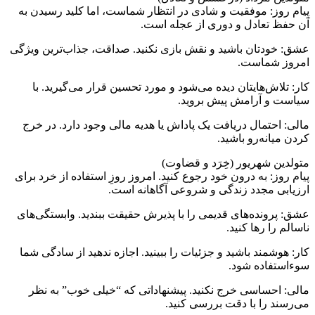
پیام روز: موفقیت و شادی در انتظار شماست، اما کلید رسیدن به
آن حفظ تعادل و دوری از عجله است.
عشق: خودتان باشید و نقش بازی نکنید. صداقت، جذاب‌ترین ویژگی
امروز شماست.
کار: تلاش‌هایتان دیده می‌شود و مورد تحسین قرار می‌گیرید. با
سیاست و آرامش پیش بروید.
مالی: احتمال دریافت یک پاداش یا هدیه مالی وجود دارد. در خرج
کردن میانه‌رو باشید.
متولدین شهریور (خِرَد و قضاوت)
پیام روز: به درون خود رجوع کنید. امروز روزِ استفاده از خرد برای
ارزیابی مجدد زندگی و شروعی آگاهانه است.
عشق: پرونده‌های قدیمی را با پذیرش حقیقت ببندید. وابستگی‌های
ناسالم را رها کنید.
کار: هوشمند باشید و جزئیات را ببینید. اجازه ندهید از سادگی شما
سوءاستفاده شود.
مالی: احساسی خرج نکنید. پیشنهاداتی که “خیلی خوب” به نظر
می‌رسند را با دقت بررسی کنید.