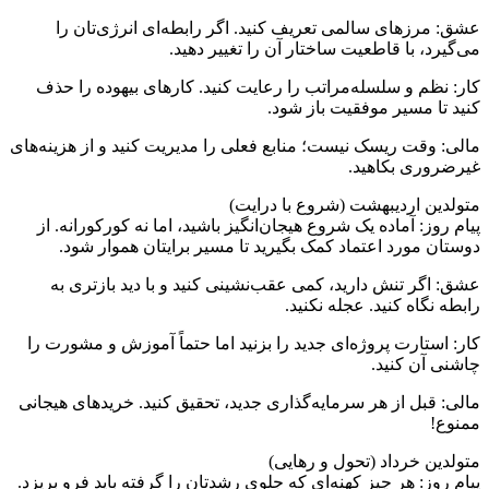
عشق: مرزهای سالمی تعریف کنید. اگر رابطه‌ای انرژی‌تان را
می‌گیرد، با قاطعیت ساختار آن را تغییر دهید.
کار: نظم و سلسله‌مراتب را رعایت کنید. کارهای بیهوده را حذف
کنید تا مسیر موفقیت باز شود.
مالی: وقت ریسک نیست؛ منابع فعلی را مدیریت کنید و از هزینه‌های
غیرضروری بکاهید.
متولدین اردیبهشت (شروع با درایت)
پیام روز: آماده یک شروع هیجان‌انگیز باشید، اما نه کورکورانه. از
دوستان مورد اعتماد کمک بگیرید تا مسیر برایتان هموار شود.
عشق: اگر تنش دارید، کمی عقب‌نشینی کنید و با دید بازتری به
رابطه نگاه کنید. عجله نکنید.
کار: استارت پروژه‌ای جدید را بزنید اما حتماً آموزش و مشورت را
چاشنی آن کنید.
مالی: قبل از هر سرمایه‌گذاری جدید، تحقیق کنید. خریدهای هیجانی
ممنوع!
متولدین خرداد (تحول و رهایی)
پیام روز: هر چیز کهنه‌ای که جلوی رشدتان را گرفته باید فرو بریزد.