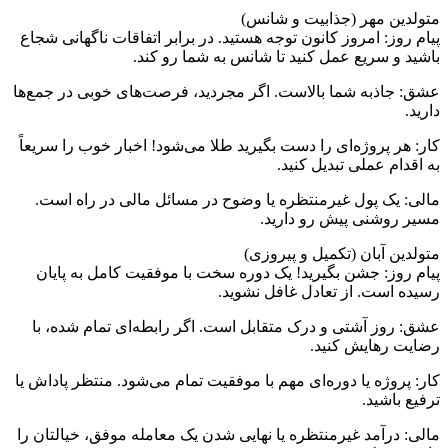
متولدین مهر (جذابیت و شانس)
پیام روز: امروز کانون توجه هستید. در برابر اتفاقات ناگهانی شجاع
باشید و سریع عمل کنید تا شانس به شما رو کند.
عشق: جاذبه شما بالاست. اگر مجردید، فرصت‌های خوبی در جمع‌ها
دارید.
کار: هر پروژه‌ای را دست بگیرید طلا می‌شود! اخبار خوب را سریعاً
به اقدام عملی تبدیل کنید.
مالی: یک پول غیرمنتظره یا وضوح در مسائل مالی در راه است.
مسیر روشنی پیش رو دارید.
متولدین آبان (تکمیل و پیروزی)
پیام روز: جشن بگیرید! یک دوره سخت با موفقیت کامل به پایان
رسیده است. از تعادل غافل نشوید.
عشق: روز آشتی و درک متقابل است. اگر رابطه‌ای تمام شده، با
رضایت رهایش کنید.
کار: پروژه یا دوره‌ای مهم با موفقیت تمام می‌شود. منتظر پاداش یا
ترفیع باشید.
مالی: درآمد غیرمنتظره یا نهایی شدن یک معامله موفق، خیالتان را