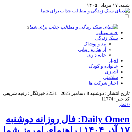
شنبه, ۱۷ مرداد , ۱۴۰۵
x
خانه مهتاب
سبک زندگی
مد و پوشاک
آرایش و زیبایی
خانه داری
اخبار
خانواده و کودک
آشپزی
سلامتی
اخبار شرکت ها
تاریخ انتشار : دوشنبه 8 دسامبر 2025 - 22:31
خبرنگار : رقیه شریفی
کد خبر : 11774
0 نظر
Daily Omen: فال روزانه دوشنبه
۱۷ آذر ۱۴۰۴ | راهنمای امروز شما