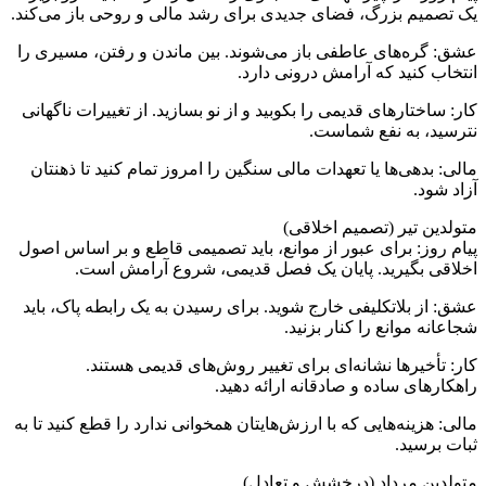
یک تصمیم بزرگ، فضای جدیدی برای رشد مالی و روحی باز می‌کند.
عشق: گره‌های عاطفی باز می‌شوند. بین ماندن و رفتن، مسیری را
انتخاب کنید که آرامش درونی دارد.
کار: ساختارهای قدیمی را بکوبید و از نو بسازید. از تغییرات ناگهانی
نترسید، به نفع شماست.
مالی: بدهی‌ها یا تعهدات مالی سنگین را امروز تمام کنید تا ذهنتان
آزاد شود.
متولدین تیر (تصمیم اخلاقی)
پیام روز: برای عبور از موانع، باید تصمیمی قاطع و بر اساس اصول
اخلاقی بگیرید. پایان یک فصل قدیمی، شروع آرامش است.
عشق: از بلاتکلیفی خارج شوید. برای رسیدن به یک رابطه پاک، باید
شجاعانه موانع را کنار بزنید.
کار: تأخیرها نشانه‌ای برای تغییر روش‌های قدیمی هستند.
راهکارهای ساده و صادقانه ارائه دهید.
مالی: هزینه‌هایی که با ارزش‌هایتان همخوانی ندارد را قطع کنید تا به
ثبات برسید.
متولدین مرداد (درخشش و تعادل)