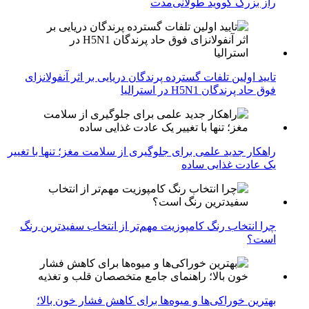
راز بزرگ کووید طولانی‌مدت
تایید اولین تلفات گسترده پرندگان دریایی بر اثر آنفولانزای
فوق حاد پرندگان H5N1 در استرالیا
راهکار جدید علمی برای جلوگیری از سلامت مغز؛ تنها با تغییر
یک عادت غذایی ساده
چرا انتخاب رنگ کامپوزیت مهم‌تر از انتخاب سفیدترین رنگ
است؟
بهترین خوراکی‌ها و میوه‌ها برای کاهش فشار خون بالا؛