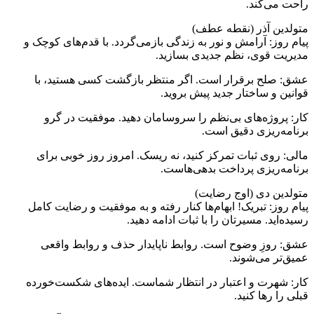
راحت می‌کند.
متولدین آذر (نقطه عطف)
پیام روز: آرامش و نور به زندگی بازمی‌گردد. با قدم‌های کوچک و
مدیریت قوی، نظم جدیدی بسازید.
عشق: صلح برقرار است. اگر منتظر بازگشت کسی هستید، با
قوانین و ساختار جدید پیش بروید.
کار: پروژه‌های بی‌نظم را سروسامان دهید. موفقیت در گرو
برنامه‌ریزی دقیق است.
مالی: روی ثبات تمرکز کنید، نه ریسک. امروز روز خوبی برای
برنامه‌ریزی پرداخت بدهی‌هاست.
متولدین دی (اوج رضایت)
پیام روز: تبریک! ابهام‌ها کنار رفته و به موفقیت و رضایت کامل
رسیده‌اید. مسیرتان را با ثبات ادامه دهید.
عشق: روزِ وضوح است. روابط ناپایدار حذف و روابط واقعی
عمیق‌تر می‌شوند.
کار: شهرت و اعتبار در انتظار شماست. ایده‌های شکست‌خورده
قبلی را رها کنید.