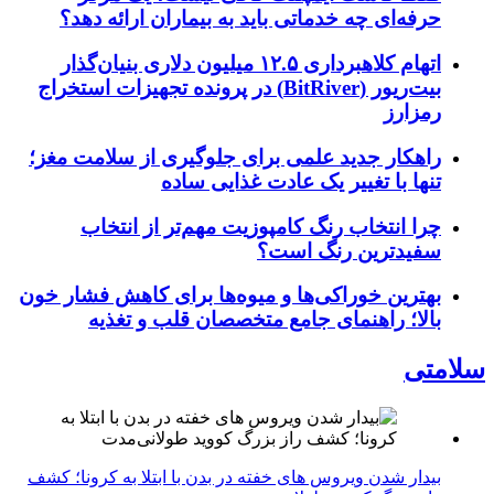
حرفه‌ای چه خدماتی باید به بیماران ارائه دهد؟
اتهام کلاهبرداری ۱۲.۵ میلیون دلاری بنیان‌گذار
بیت‌ریور (BitRiver) در پرونده تجهیزات استخراج
رمزارز
راهکار جدید علمی برای جلوگیری از سلامت مغز؛
تنها با تغییر یک عادت غذایی ساده
چرا انتخاب رنگ کامپوزیت مهم‌تر از انتخاب
سفیدترین رنگ است؟
بهترین خوراکی‌ها و میوه‌ها برای کاهش فشار خون
بالا؛ راهنمای جامع متخصصان قلب و تغذیه
سلامتی
بیدار شدن ویروس‌ های خفته در بدن با ابتلا به کرونا؛ کشف