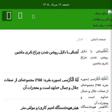
جمعه, ۱۶ مرداد , ۱۴۰۵
صفحه اصلی
اخبار
آشنائی با دلایل روشن شدن چراغ باتری ماشین
آيَةُ الْكُرْسى‌ (سوره بقره: ۲۵۵) مجموعه‌ای از صفات
جلال و جمال خداوند است و معجزات آن
هیتر هویه(دستگاه لحیم کاری) و مولتی متر