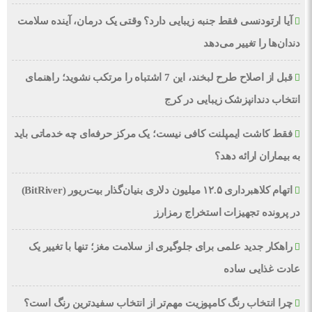
آیا ارتودنسی فقط جنبه زیبایی دارد؟ وقتی یک درمان، آینده سلامت
دندان‌ها را تغییر می‌دهد
قبل از اصلاح طرح لبخند، این 7 اشتباه را مرتکب نشوید؛ راهنمای
انتخاب دندانپزشک زیبایی در کرج
فقط کاشت ایمپلنت کافی نیست؛ یک مرکز حرفه‌ای چه خدماتی باید
به بیماران ارائه دهد؟
اتهام کلاهبرداری ۱۲.۵ میلیون دلاری بنیان‌گذار بیت‌ریور (BitRiver)
در پرونده تجهیزات استخراج رمزارز
راهکار جدید علمی برای جلوگیری از سلامت مغز؛ تنها با تغییر یک
عادت غذایی ساده
چرا انتخاب رنگ کامپوزیت مهم‌تر از انتخاب سفیدترین رنگ است؟