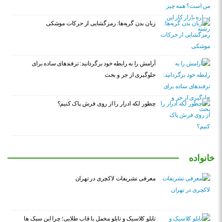
زبان بدن گربه‌ها: رمزگشایی از حرکات موشکی
آرامش را به رابطه خود برگردانید: ترفندهای ساده برای
جلوگیری از جر و بحث
چطور لکه ادرار را از روی فرش پاک کنیم؟
خانواده
معرفی تشریفات لاکچری در تهران
تابلو کلاسیک و تابلو مخمل با قاب طلایی؛ چرا این سبک ها