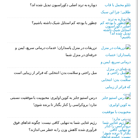
دوباره به ترند اصلی دکوراسیون تبدیل شده اند؟
چطور با بودجه کم استایل شیک داشته باشیم؟
تزریقات در منزل پاسداران؛ خدمات درمانی سریع، ایمن و
حرفه‌ای در منزل شما
مبل راحتی و سلامت بدن؛ انتخابی که فراتر از زیبایی است
درس استیو جابز به کوین اولیری: محبوبیت با موفقیت نسبتی
ندارد؛ بروکراسی را کنار بگذار تا برنده شوی!
رژیم غذایی شما به تنهایی کافی نیست: چگونه غذاهای فوق
فرآوری شده کاهش وزن را به خطر می اندازند؟