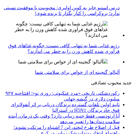
درس استیو جابز به کوین اولیری: محبوبیت با موفقیت نسبتی
ندارد؛ بروکراسی را کنار بگذار تا برنده شوی!
رژیم غذایی شما به تنهایی کافی نیست: چگونه غذاهای فوق
فرآوری شده کاهش وزن را به خطر می اندازند؟
آلبالو: گنجینه ای از خواص برای سلامتی شما
جدید
محبوب
تصادفی
رکوردشکنی تاریخی «مرد عنکبوتی: روزی نو»؛ افتتاحیه ۹۲۷
میلیون دلاری در گیشه جهانی
تایید اولین تلفات گسترده پرندگان دریایی بر اثر آنفولانزای
فوق حاد پرندگان H5N1 در استرالیا
آیا ارتودنسی فقط جنبه زیبایی دارد؟ وقتی یک درمان، آینده
سلامت دندان‌ها را تغییر می‌دهد
قبل از اصلاح طرح لبخند، این 7 اشتباه را مرتکب نشوید؛
راهنمای انتخاب دندانپزشک زیبایی در کرج