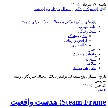
شنبه, ۱۷ مرداد , ۱۴۰۵
x
خانه مهتاب
سبک زندگی
مد و پوشاک
آرایش و زیبایی
خانه داری
اخبار
خانواده و کودک
آشپزی
سلامتی
اخبار شرکت ها
تاریخ انتشار : پنج‌شنبه 13 نوامبر 2025 - 18:51
خبرنگار : رقیه
شریفی
کد خبر : 11367
0 نظر
Steam Frame؛ هدست واقعیت