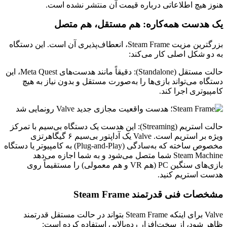
هنوز هیچ اطلاعاتی درباره قیمت آن منتشر نشده است.
یک هدست همه‌کاره: هم مستقل، هم متصل
بزرگترین مزیت Steam Frame، انعطاف‌پذیری آن است. این دستگاه
به دو شکل اصلی کار می‌کند:
حالت مستقل (Standalone): دقیقاً مانند هدست‌های Meta Quest، این
دستگاه می‌تواند بازی‌ها را به‌صورت مستقل و بدون نیاز به هیچ
کامپیوتری اجرا کند.
حالت استریم (Streaming): این هدست یک دستگاه بی‌سیم با تمرکز
ویژه بر استریم است. Valve یک آداپتور بی‌سیم ۶ گیگاهرتزی
مخصوص ساخته که به‌سادگی (Plug-and-Play) به کامپیوتر یا دستگاه
Steam Machine شما متصل می‌شود و به شما اجازه می‌دهد
بازی‌های سنگین PC (هم VR و هم معمولی) را مستقیماً روی
هدست استریم کنید.
مشخصات فنی قدرتمند Steam Frame
Valve برای اینکه Steam Frame بتواند در حالت مستقل قدرتمند
ظاهر شود، از سخت‌افزار رده‌بالایی استفاده کرده است: