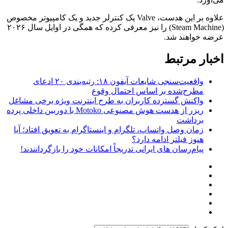
علاوه بر این هدست، Valve یک کنترلر جدید و یک کامپیوتر مخصوص
(Steam Machine) را نیز معرفی کرده که همگی در اوایل سال ۲۰۲۶
عرضه خواهند شد.
اخبار مرتبط
واقعیت‌سنجی شایعات آیفون ۱۸: رتبه‌بندی ۲۰ ادعای
مطرح‌شده بر اساس احتمال وقوع
واکنش گسترده کاربران به طرح اینترنت ویژه برخی مشاغل
ریزر از هدست هوش مصنوعی Motoko با دوربین داخلی پرده
برداشت
زمان وصل واتساپ، تلگرام و اینستاگرام به تعویق افتاد؛ آیا
هنوز فیلتر ادامه دارد؟
پیام‌رسان‌ های ایرانی تدریجاً امکانات خود را بازگردانندند!