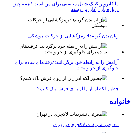
آیا کایروپراکتیک شغل مناسبی برای من است؟ همه چیز
درباره بازار کار این رشته
زبان بدن گربه‌ها: رمزگشایی از حرکات موشکی
آرامش را به رابطه خود برگردانید: ترفندهای ساده برای
جلوگیری از جر و بحث
چطور لکه ادرار را از روی فرش پاک کنیم؟
خانواده
معرفی تشریفات لاکچری در تهران