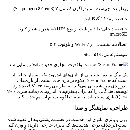
پردازنده: چیپست اسنپدراگون ۸ نسل ۳ (Snapdragon 8 Gen 3)
حافظه رم: ۱۶ گیگابایت
حافظه داخلی: تا ۱ ترابایت از نوع UFS (به همراه شیار کارت
microSD)
اتصالات: پشتیبانی از Wi-Fi 7 و بلوتوث ۵.۳
سیستم‌عامل: SteamOS
یک برگ برنده: پشتیبانی از بازی‌های اندروید نکته بسیار جالب این
است که Steam Frame علاوه بر بازی‌های استیم، از بازی‌های
اندرویدی نیز پشتیبانی می‌کند. به نظر می‌رسد Valve قصد دارد
توسعه‌دهندگانی را که برای پلتفرم‌های اندرویدی (مانند سری Meta
Quest) بازی ساخته‌اند، به سمت اکوسیستم استیم جذب کند.
طراحی، نمایشگر و صدا
وزن و باتری: باتری این هدست در قسمت پشتی بند آن تعبیه شده
است (برخلاف برخی هدست‌ها که باتری خارجی دارند) و وزن کلی