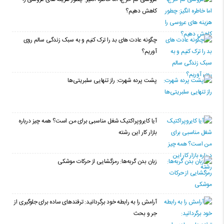
کاهش دهیم؟
چگونه عادت‌ های بد را ترک کنیم و به سبک زندگی سالم روی
آوریم؟
پشت پرده شهرت: راز تنهایی سلبریتی‌ها
آیا کایروپراکتیک شغل مناسبی برای من است؟ همه چیز درباره
بازار کار این رشته
زبان بدن گربه‌ها: رمزگشایی از حرکات موشکی
آرامش را به رابطه خود برگردانید: ترفندهای ساده برای جلوگیری از
جر و بحث