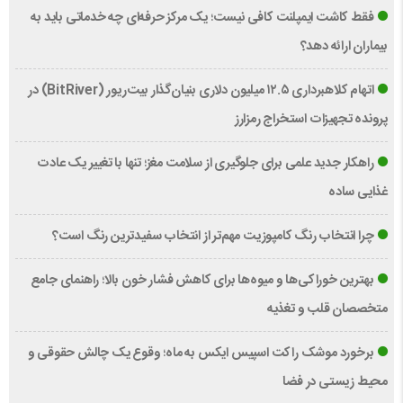
فقط کاشت ایمپلنت کافی نیست؛ یک مرکز حرفه‌ای چه خدماتی باید به
بیماران ارائه دهد؟
اتهام کلاهبرداری ۱۲.۵ میلیون دلاری بنیان‌گذار بیت‌ریور (BitRiver) در
پرونده تجهیزات استخراج رمزارز
راهکار جدید علمی برای جلوگیری از سلامت مغز؛ تنها با تغییر یک عادت
غذایی ساده
چرا انتخاب رنگ کامپوزیت مهم‌تر از انتخاب سفیدترین رنگ است؟
بهترین خوراکی‌ها و میوه‌ها برای کاهش فشار خون بالا؛ راهنمای جامع
متخصصان قلب و تغذیه
برخورد موشک راکت اسپیس ایکس به ماه؛ وقوع یک چالش حقوقی و
محیط زیستی در فضا