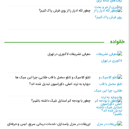
چطور لکه ادرار را از روی فرش پاک کنیم؟
خانواده
معرفی تشریفات لاکچری در تهران
تابلو کلاسیک و تابلو مخمل با قاب طلایی؛ چرا این سبک ها
دوباره به ترند اصلی دکوراسیون تبدیل شده اند؟
چطور با بودجه کم استایل شیک داشته باشیم؟
تزریقات در منزل پاسداران؛ خدمات درمانی سریع، ایمن و حرفه‌ای