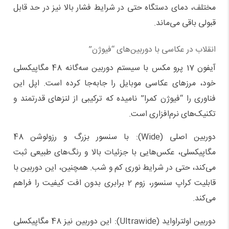
مختلف، دمای دستگاه حتی در شرایط فشار بالا نیز در حد قابل
قبولی باقی می‌ماند.
انقلاب در عکاسی با دوربین‌های “فیوژن”
آیفون 17 پرو مکس با سیستم دوربین سه‌گانه 48 مگاپیکسلی
خود، مرزهای عکاسی موبایل را جابه‌جا کرده است. اپل این
فناوری را “فیوژن کمرا” نامیده که ترکیبی از لنزهای قدرتمند و
تکنیک‌های نرم‌افزاری است.
دوربین اصلی (Wide): با سنسور بزرگ و رزولوشن 48
مگاپیکسلی، عکس‌هایی با جزئیات بالا و رنگ‌های طبیعی ثبت
می‌کند، حتی در شرایط نوری کم و شب. همچنین، این دوربین با
قابلیت کراپ سنسور، زوم 2 برابری بدون افت کیفیت را فراهم
می‌کند.
دوربین اولتراواید (Ultrawide): این دوربین نیز 48 مگاپیکسلی