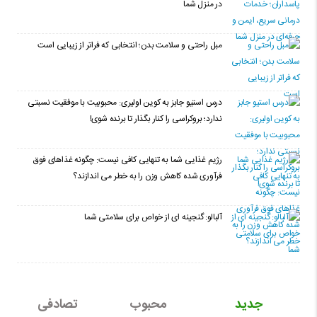
در منزل شما
مبل راحتی و سلامت بدن؛ انتخابی که فراتر از زیبایی است
درس استیو جابز به کوین اولیری: محبوبیت با موفقیت نسبتی
ندارد؛ بروکراسی را کنار بگذار تا برنده شوی!
رژیم غذایی شما به تنهایی کافی نیست: چگونه غذاهای فوق
فرآوری شده کاهش وزن را به خطر می اندازند؟
آلبالو: گنجینه ای از خواص برای سلامتی شما
جدید
محبوب
تصادفی