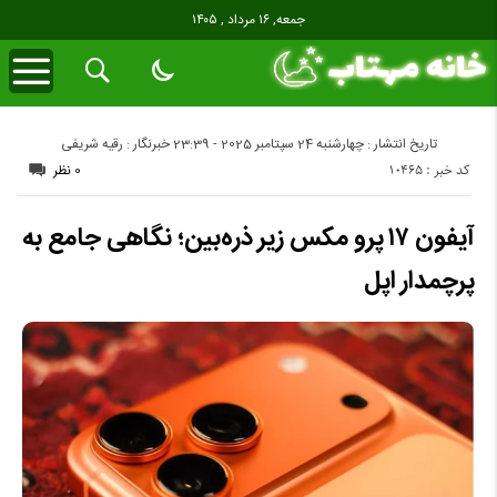
جمعه, ۱۶ مرداد , ۱۴۰۵
تاریخ انتشار : چهارشنبه 24 سپتامبر 2025 - 23:39
خبرنگار : رقیه شریفی
کد خبر : 10465
0 نظر
آیفون ۱۷ پرو مکس زیر ذره‌بین؛ نگاهی جامع به
پرچمدار اپل