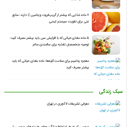
۷ ماده غذایی که بیشتر از گریپ‌فروت ویتامین C دارند؛ منابع
غنی برای تقویت سیستم ایمنی
۵ ماده مغذی حیاتی که با افزایش سن باید بیشتر مصرف کنید؛
توصیه متخصصان تغذیه برای سالمندی سالم
معجزه پتاسیم برای سلامت کلیه‌ها؛ ماده مغذی حیاتی که باید
بیشتر مصرف کنید
سبک زندگی
معرفی تشریفات لاکچری در تهران
عروسی کم خرج، اما خاطره انگیز: چطور هزینه های عروسی را