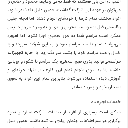
اغلب در این باور هستند، که فقط برخی وظایف محدود و خاص را
می
توان بر عهده این شرکت گذاشت، همین دلیل باعث می
شود،
افراد مختلف تمام کار
ها را خودشان انجام دهند. اما انجام چنین
وظیفه
ای قبل از مراسم، استرس زیادی را به وجود می
آورد، پس
ممکن است مراسم شما به طور صحیح اجرا نشود. اما امروزه
می
توانید صفر تا صد مراسم خود را به این شرکت سپرده و با
خیال راحت مراسم خود را پشت سر بگذارید. با
اجاره تجهیزات
مراسم
می
توانید بدون هیچ سختی، یک مراسم با شکوه و رویایی
داشته باشید. برای انجام تمام این کار
ها، از افراد حرفه
ای و
آموزش دیده استفاده می
شود، بنابراین تمام این افراد به نحوی
امتحان خود را پس داده
اند.
خدمات اجاره ده
ممکن است بسیاری از افراد از خدمات شرکت اجاره و نحوه
برگزاری مراسم اطلاعات چندان زیادی نداشته باشند. همین دلیل