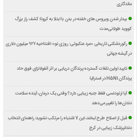
ماندگاری
بیدار شدن ویروس‌ های خفته در بدن با ابتلا به کرونا؛ کشف راز بزرگ
کووید طولانی‌مدت
رکوردشکنی تاریخی «مرد عنکبوتی: روزی نو»؛ افتتاحیه ۹۲۷ میلیون دلاری
در گیشه جهانی
تایید اولین تلفات گسترده پرندگان دریایی بر اثر آنفولانزای فوق حاد
پرندگان H5N1 در استرالیا
آیا ارتودنسی فقط جنبه زیبایی دارد؟ وقتی یک درمان، آینده سلامت
دندان‌ها را تغییر می‌دهد
قبل از اصلاح طرح لبخند، این 7 اشتباه را مرتکب نشوید؛ راهنمای انتخاب
دندانپزشک زیبایی در کرج