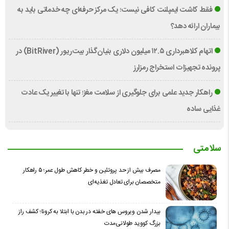
فقط کاشت ایمپلنت کافی نیست؛ یک مرکز حرفه‌ای چه خدماتی باید به
بیماران ارائه دهد؟
اتهام کلاهبرداری ۱۲.۵ میلیون دلاری بنیان‌گذار بیت‌ریور (BitRiver) در
پرونده تجهیزات استخراج رمزارز
راهکار جدید علمی برای جلوگیری از سلامت مغز؛ تنها با تغییر یک عادت
غذایی ساده
سلامتی
مصرف بیش از حد پروتئین و خطر کاهش طول عمر؛ ۵ راهکار
متخصصان برای تعادل تغذیه‌ای
بیدار شدن ویروس‌ های خفته در بدن با ابتلا به کرونا؛ کشف راز
بزرگ کووید طولانی‌مدت