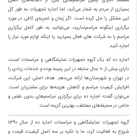
مطمئنا اجرای چنین مراسم
هایی یکی از دغدغه
های اصلی
بسیاری از مردم به شمار می
آید، اما اجاره تجهیزات به طور کل
این مشکل را حل کرده است. اگر زمان و تجربه
ی کافی در مورد
برگزاری اینگونه مراسم
ندارید، می
توانید به طور کامل برگزاری
مراسم را به شرکت های فعال بسپارید یا اینکه لوازم مورد نیاز را
اجاره کنید.
اجاره ده که یک گروه تجهیزات نمایشگاهی و مراسمات است،
دارای بیش از ۱۰ سال سابقه در این زمینه بوده و خدمات زیادی را
در تهران و شهرستان
ها ارائه می
دهد. هدف اصلی این شرکت،
افزایش کیفیت مراسم و کاهش هزینه
ها برای مشتریان است.
می
توان گفت؛ اجاره ده برای برگزاری مراسم
های بدون نقص و
خاص در محیط
های مختلف، بهترین گزینه است.
گروه تجهیزات نمایشگاهی و مراسمات اجاره ده از سال 1390
شروع به فعالیت کرد، ما با تکیه بر سه اصل کیفیت، قیمت و