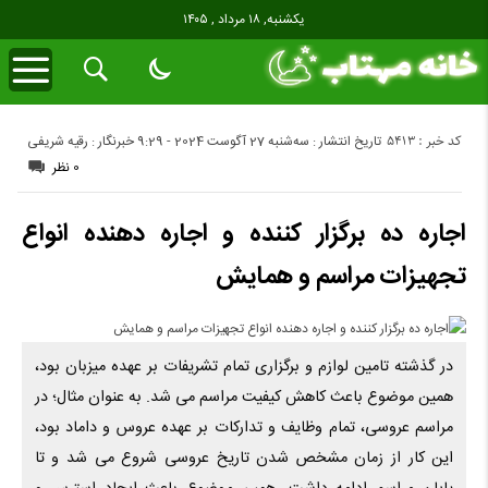
یکشنبه, ۱۸ مرداد , ۱۴۰۵
کد خبر : 5413
تاریخ انتشار : سه‌شنبه 27 آگوست 2024 - 9:29
خبرنگار : رقیه شریفی
0 نظر
اجاره ده برگزار کننده و اجاره دهنده انواع
تجهیزات مراسم و همایش
در گذشته تامین لوازم و برگزاری تمام تشریفات بر عهده میزبان بود،
همین موضوع باعث کاهش کیفیت مراسم می ‌شد. به عنوان مثال؛ در
مراسم عروسی، تمام وظایف و تدارکات بر عهده عروس و داماد بود،
این کار از زمان مشخص شدن تاریخ عروسی شروع می ‌شد و تا