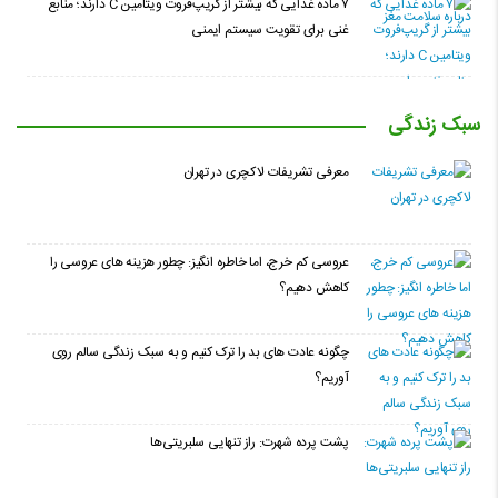
۷ ماده غذایی که بیشتر از گریپ‌فروت ویتامین C دارند؛ منابع
غنی برای تقویت سیستم ایمنی
سبک زندگی
معرفی تشریفات لاکچری در تهران
عروسی کم خرج، اما خاطره انگیز: چطور هزینه های عروسی را
کاهش دهیم؟
چگونه عادت‌ های بد را ترک کنیم و به سبک زندگی سالم روی
آوریم؟
پشت پرده شهرت: راز تنهایی سلبریتی‌ها