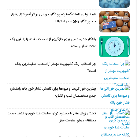
تایید اولین تلفات گسترده پرندگان دریایی بر اثر آنفولانزای فوق
حاد پرندگان H5N1 در استرالیا
راهکار جدید علمی برای جلوگیری از سلامت مغز؛ تنها با تغییر یک
عادت غذایی ساده
چرا انتخاب رنگ کامپوزیت مهم‌تر از انتخاب سفیدترین رنگ
است؟
بهترین خوراکی‌ها و میوه‌ها برای کاهش فشار خون بالا؛ راهنمای
جامع متخصصان قلب و تغذیه
کاهش زوال عقل با محدود کردن ساعات غذا خوردن؛ کشف جدید
محققان درباره سلامت مغز