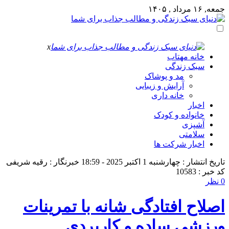
جمعه, ۱۶ مرداد , ۱۴۰۵
x
خانه مهتاب
سبک زندگی
مد و پوشاک
آرایش و زیبایی
خانه داری
اخبار
خانواده و کودک
آشپزی
سلامتی
اخبار شرکت ها
تاریخ انتشار : چهارشنبه 1 اکتبر 2025 - 18:59
خبرنگار : رقیه شریفی
کد خبر : 10583
0 نظر
اصلاح افتادگی شانه با تمرینات
ورزشی ساده و کاربردی