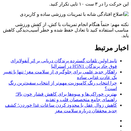
این حرکت را در ۳ ست ۱۰ تایی تکرار کنید.
نکته مهم: حتماً هنگام انجام تمرینات با کش، از کفش ورزشی
مناسب استفاده کنید تا تعادل حفظ شده و خطر آسیب‌دیدگی کاهش
یابد.
اخبار مرتبط
تایید اولین تلفات گسترده پرندگان دریایی بر اثر آنفولانزای
فوق حاد پرندگان H5N1 در استرالیا
راهکار جدید علمی برای جلوگیری از سلامت مغز؛ تنها با تغییر
یک عادت غذایی ساده
چرا انتخاب رنگ کامپوزیت مهم‌تر از انتخاب سفیدترین رنگ
است؟
بهترین خوراکی‌ها و میوه‌ها برای کاهش فشار خون بالا؛
راهنمای جامع متخصصان قلب و تغذیه
کاهش زوال عقل با محدود کردن ساعات غذا خوردن؛ کشف
جدید محققان درباره سلامت مغز