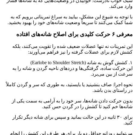
سبک خواب نادرست: خوابیدن در وضعیت‌هایی که به شانه‌ها فشار
وارد می‌کند.
با توجه به شیوع این مشکل، بیایید به سراغ تمریناتی برویم که به
شما کمک می‌کنند تا سریعاً وضعیت شانه‌های خود را بهبود بخشید.
معرفی ۶ حرکت کلیدی برای اصلاح شانه‌های افتاده
این تمرینات نه تنها عضلات ضعیف شده را تقویت می‌کنند، بلکه
کشش لازم برای عضلات گرفته را نیز فراهم می‌آورند:
۱. کشش گوش به شانه (Earlobe to Shoulder Stretch)
این حرکت ساده، گرفتگی‌ها و دردهای ناحیه گردن و شانه را به
سرعت از بین می‌برد.
نحوه اجرا: صاف بنشینید یا بایستید، به طوری که سر و گردن کاملاً
در راستای بدن باشد.
بدون حرکت دادن شانه‌ها، سر خود را به آرامی به سمت یکی از
شانه‌ها خم کنید تا کشش را در گردن حس کنید.
برای ۳۰ ثانیه در این حالت بمانید و سپس برای شانه دیگر تکرار
کنید.
می‌توانید روزانه حداقل دو بار برای هر طرف این کشش را انجام