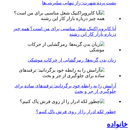
پشت پرده شهرت: راز تنهایی سلبریتی‌ها
آیا کایروپراکتیک شغل مناسبی برای من است؟ همه چیز
درباره بازار کار این رشته
زبان بدن گربه‌ها: رمزگشایی از حرکات موشکی
آرامش را به رابطه خود برگردانید: ترفندهای ساده برای
جلوگیری از جر و بحث
چطور لکه ادرار را از روی فرش پاک کنیم؟
خانواده