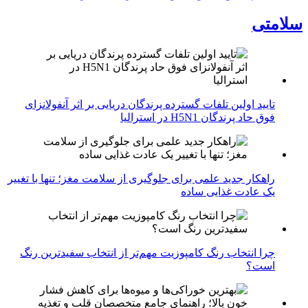
سلامتی
تایید اولین تلفات گسترده پرندگان دریایی بر اثر آنفولانزای
فوق حاد پرندگان H5N1 در استرالیا
راهکار جدید علمی برای جلوگیری از سلامت مغز؛ تنها با تغییر
یک عادت غذایی ساده
چرا انتخاب رنگ کامپوزیت مهم‌تر از انتخاب سفیدترین رنگ
است؟