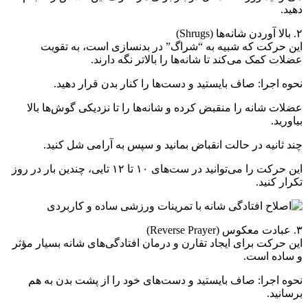
دهید.
۲. بالا آوردن شانه‌ها (Shrugs)
این حرکت که شبیه به “شراگ” در بدنسازی است، به تقویت
عضلات کمک می‌کند تا شانه‌ها را بالاتر نگه دارند.
نحوه اجرا: صاف بایستید و دست‌ها را کنار بدن قرار دهید.
عضلات شانه را منقبض کرده و شانه‌ها را تا نزدیکی گوش‌ها بالا
بیاورید.
چند ثانیه در حالت انقباض بمانید و سپس به آرامی شل کنید.
این حرکت را می‌توانید در ست‌های ۱۰ تا ۱۲ تایی، چندین بار در روز
تکرار کنید.
۳. عبادت معکوس (Reverse Prayer)
این حرکت برای ایجاد تقارن و درمان افتادگی‌های شانه بسیار مؤثر
و ساده است.
نحوه اجرا: صاف بایستید و دست‌های خود را از پشت بدن به هم
برسانید.