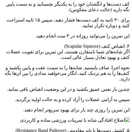
کف دست‌ها و انگشتان خود را به یکدیگر بچسبانید و به سمت پایین
نگه دارید (حالت دعای معکوس).
برای ۳۰ ثانیه به کف دست‌ها فشار دهید، سپس ۱۵ ثانیه استراحت
کنید و دوباره تکرار نمایید.
این تمرین را می‌توانید روزانه در ۳ ست انجام دهید.
۴. انقباض کتف (Scapular Squeeze)
اگر شانه‌های شما نامتقارن هستند، این تمرین برای تقویت عضلات
کتف و بهبود تعادل بسیار عالی است.
نحوه اجرا: صاف بایستید. شانه‌ها را به سمت عقب و پایین بکشید و
کتف‌ها را به هم نزدیک کنید، انگار می‌خواهید مدادی را بین آن‌ها نگه
دارید.
چندین بار نفس عمیق بکشید و در این وضعیت انقباض باقی بمانید.
سپس به آرامی عضلات را آزاد کرده و به حالت اولیه برگردید.
این تمرین را روزی چند بار برای بهبود سریع‌تر انجام دهید.
۵. کشش دست‌ها با باند مقاومتی (Resistance Band Pullover)