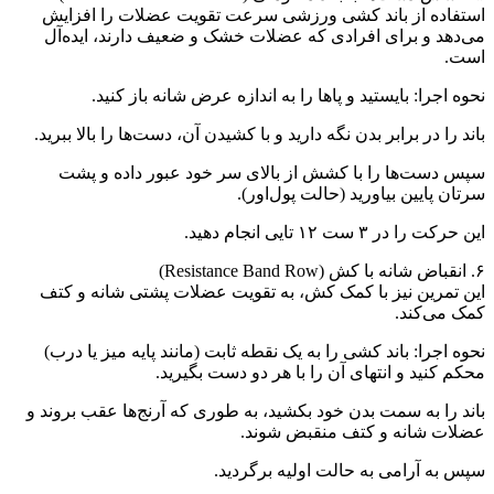
استفاده از باند کشی ورزشی سرعت تقویت عضلات را افزایش
می‌دهد و برای افرادی که عضلات خشک و ضعیف دارند، ایده‌آل
است.
نحوه اجرا: بایستید و پاها را به اندازه عرض شانه باز کنید.
باند را در برابر بدن نگه دارید و با کشیدن آن، دست‌ها را بالا ببرید.
سپس دست‌ها را با کشش از بالای سر خود عبور داده و پشت
سرتان پایین بیاورید (حالت پول‌اور).
این حرکت را در ۳ ست ۱۲ تایی انجام دهید.
۶. انقباض شانه با کش (Resistance Band Row)
این تمرین نیز با کمک کش، به تقویت عضلات پشتی شانه و کتف
کمک می‌کند.
نحوه اجرا: باند کشی را به یک نقطه ثابت (مانند پایه میز یا درب)
محکم کنید و انتهای آن را با هر دو دست بگیرید.
باند را به سمت بدن خود بکشید، به طوری که آرنج‌ها عقب بروند و
عضلات شانه و کتف منقبض شوند.
سپس به آرامی به حالت اولیه برگردید.