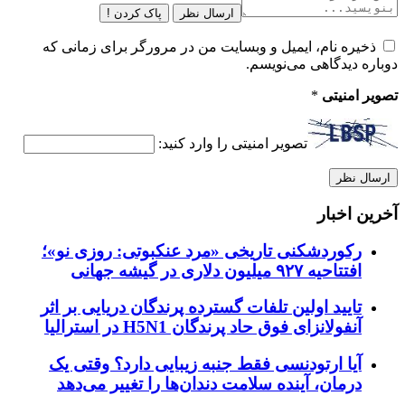
ارسال نظر
پاک کردن !
ذخیره نام، ایمیل و وبسایت من در مرورگر برای زمانی که
دوباره دیدگاهی می‌نویسم.
تصویر امنیتی
*
تصویر امنیتی را وارد کنید:
آخرین اخبار
رکوردشکنی تاریخی «مرد عنکبوتی: روزی نو»؛
افتتاحیه ۹۲۷ میلیون دلاری در گیشه جهانی
تایید اولین تلفات گسترده پرندگان دریایی بر اثر
آنفولانزای فوق حاد پرندگان H5N1 در استرالیا
آیا ارتودنسی فقط جنبه زیبایی دارد؟ وقتی یک
درمان، آینده سلامت دندان‌ها را تغییر می‌دهد