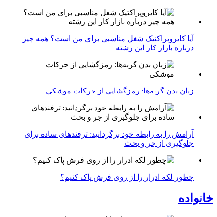
آیا کایروپراکتیک شغل مناسبی برای من است؟ همه چیز
درباره بازار کار این رشته
زبان بدن گربه‌ها: رمزگشایی از حرکات موشکی
آرامش را به رابطه خود برگردانید: ترفندهای ساده برای
جلوگیری از جر و بحث
چطور لکه ادرار را از روی فرش پاک کنیم؟
خانواده