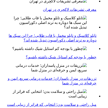
معرفی تشریفات لاکچری در تهران
تابلو کلاسیک و تابلو مخمل با قاب طلایی؛ چرا این سبک ها
دوباره به ترند اصلی دکوراسیون تبدیل شده اند؟
چطور با بودجه کم استایل شیک داشته باشیم؟
تزریقات در منزل پاسداران؛ خدمات درمانی سریع، ایمن و
حرفه‌ای در منزل شما
مبل راحتی و سلامت بدن؛ انتخابی که فراتر از زیبایی است