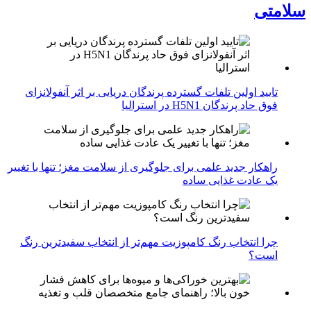
سلامتی
تایید اولین تلفات گسترده پرندگان دریایی بر اثر آنفولانزای
فوق حاد پرندگان H5N1 در استرالیا
راهکار جدید علمی برای جلوگیری از سلامت مغز؛ تنها با تغییر
یک عادت غذایی ساده
چرا انتخاب رنگ کامپوزیت مهم‌تر از انتخاب سفیدترین رنگ
است؟