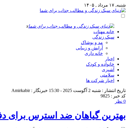
شنبه, ۱۷ مرداد , ۱۴۰۵
x
خانه مهتاب
سبک زندگی
مد و پوشاک
آرایش و زیبایی
خانه داری
اخبار
خانواده و کودک
آشپزی
سلامتی
اخبار شرکت ها
تاریخ انتشار : شنبه 2 آگوست 2025 - 15:30
خبرنگار : Amirkabir
کد خبر : 9825
0 نظر
بهترین گیاهان ضد استرس برای دفت