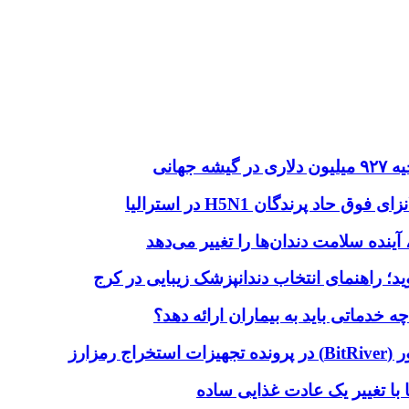
هانی
اد پرندگان H5N1 در استرالیا
آینده سلامت دندان‌ها را تغییر می‌دهد
دماتی باید به بیماران ارائه دهد؟
با تغییر یک عادت غذایی ساده