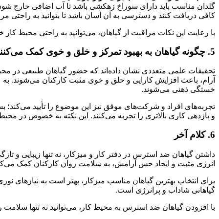
گلدان مناسب باید دارای سوراخ زهکشی باشد تا آب اضافی خارج شود و
کافی دریافت کنند و دسترسی به آن آسان باشد تا بتوانید به راحتی مراق
با رعایت این نکات مراقبت از گیاهان، می‌توانید به راحتی محیط کار خ
5. چگونه گیاهان به بهبود تمرکز و خلق و خوی کمک می‌کنند؟
تحقیقات علمی متعددی نشان داده‌اند که حضور گیاهان طبیعی در مح
آرام، باعث افزایش کارایی و خلق و خوی مثبت کارکنان می‌شوند. به عن
خستگی ذهنی می‌شوند.
تجربه‌های افراد و شرکت‌های موفق نیز این موضوع را تأیید می‌کند؛ 
و بازدهی کاری بالاتری را تجربه می‌کنند. این نکته به خصوص در محی
6. کلام آخر
داشتن گیاهان ضد استرس در دفتر کار و میزکار، نه تنها زیبایی و تا
انرژی مثبت و ایجاد حس آرامش، به سلامت روان کارکنان کمک می‌کنند
برای انتخاب بهترین گیاهان مناسب میزکار، بهتر است به نیازهای نوری
گیاهانی شاداب و پرانرژی است.
با افزودن گیاهان ضد استرس به محیط کار، می‌توانید نه تنها سلامت ر