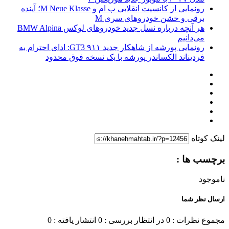
رونمایی از کانسپت انقلابی ب ام و M Neue Klasse؛ آینده
برقی و خشن خودروهای سری M
هر آنچه درباره نسل جدید خودروهای لوکس BMW Alpina
می‌دانیم
رونمایی پورشه از شاهکار جدید ۹۱۱ GT3: ادای احترام به
فردیناند الکساندر پورشه با یک نسخه فوق محدود
لینک کوتاه
برچسب ها :
ناموجود
ارسال نظر شما
مجموع نظرات : 0
در انتظار بررسی : 0
انتشار یافته : 0