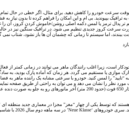
موقت سرعت خودرو را کاهش دهید. برای مثال، اگر خطی در حال تما
ترافیک بپیوندید. بی ام و این امکان را فراهم کرده تا بدون نیاز به
تر پدال ترمز یا لمس دکمه اصلی روشن/خاموش کردن کروز، آن را 
صورت سرعت کروز جدیدی تنظیم می شود. در ترافیک سنگین نیز در حا
 ببندند، اما سیستم تا زمانی که چشمان آن ها باز نشود، شتاب نمی گی
خودکار است، زیرا اغلب رانندگان ماهر می توانند در زمانی کمتر از فعا
ارک موازی یا مستقیم می گردد. هر زمان که آماده پارک بودید، به سا
 “تایید” را لمس کنید. خودرو با سرعتی مشابه یک راننده ماهر به فضای
ورد نظر را نشان می دهد و می توان به راحتی از طریق صفحه نمایش آ
شاید جذاب ترین ویژگی این سیستم، توانایی خودرو برای پیمودن خودکار 650 فوت (حد