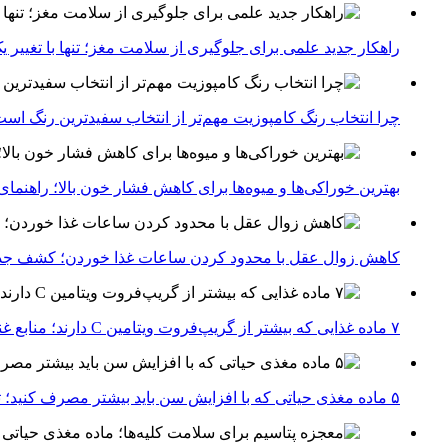
راهکار جدید علمی برای جلوگیری از سلامت مغز؛ تنها با تغییر 
چرا انتخاب رنگ کامپوزیت مهم‌تر از انتخاب سفیدترین رنگ اس
بهترین خوراکی‌ها و میوه‌ها برای کاهش فشار خون بالا؛ راهنم
کاهش زوال عقل با محدود کردن ساعات غذا خوردن؛ کشف جدی
۷ ماده غذایی که بیشتر از گریپ‌فروت ویتامین C دارند؛ منابع غنی برای تقویت سیستم ایمنی
۵ ماده مغذی حیاتی که با افزایش سن باید بیشتر مصرف کنید؛ توصیه متخصصان تغذیه برای سالمندی سالم