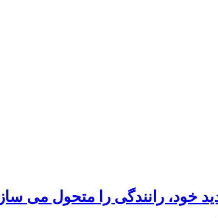
د خود، رانندگی را متحول می ساز