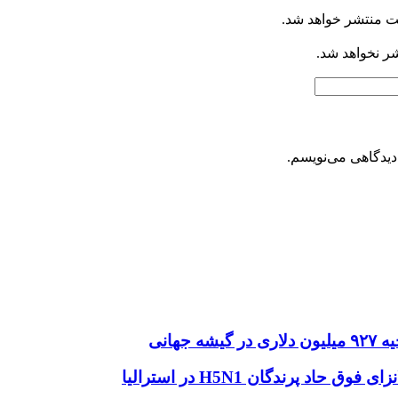
ت منتشر خواهد شد.
شر نخواهد شد.
دیدگاهی می‌نویسم.
هانی
اد پرندگان H5N1 در استرالیا