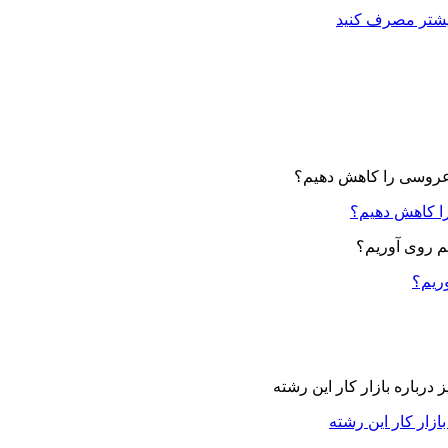
بیشتر مصرف کنید
ا کاهش دهیم؟
وریم؟
زار کار این رشته