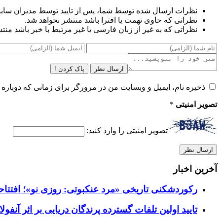
نظرات ارسال شده توسط شما، پس از تایید توسط مدیران سای
نظراتی که حاوی تهمت یا افترا باشد منتشر نخواهد شد.
نظراتی که به غیر از زبان فارسی یا غیر مرتبط با خبر باشد منت
ارسال نظر
پاک کردن !
ذخیره نام، ایمیل و وبسایت من در مرورگر برای زمانی که دوباره 
تصویر امنیتی
*
تصویر امنیتی را وارد کنید:
آخرین اخبار
رکوردشکنی تاریخی «مرد عنکبوتی: روزی نو»؛ افتتاحیه ۹۲۷ میلیون دلاری در گیشه ج
تایید اولین تلفات گسترده پرندگان دریایی بر اثر آنفولانزای فوق ح