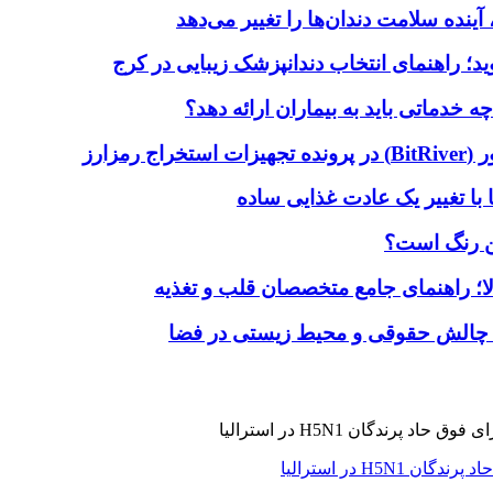
آینده سلامت دندان‌ها را تغییر می‌دهد
دماتی باید به بیماران ارائه دهد؟
با تغییر یک عادت غذایی ساده
ین رنگ است؟
لا؛ راهنمای جامع متخصصان قلب و تغذیه
 چالش حقوقی و محیط زیستی در فضا
H5N در استرالیا