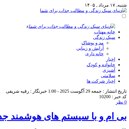
شنبه, ۱۷ مرداد , ۱۴۰۵
x
خانه مهتاب
سبک زندگی
مد و پوشاک
آرایش و زیبایی
خانه داری
اخبار
خانواده و کودک
آشپزی
سلامتی
اخبار شرکت ها
تاریخ انتشار : جمعه 29 آگوست 2025 - 1:00
خبرنگار : رقیه شریفی
کد خبر : 10200
0 نظر
بی ام و با سیستم های هوشمند جدی