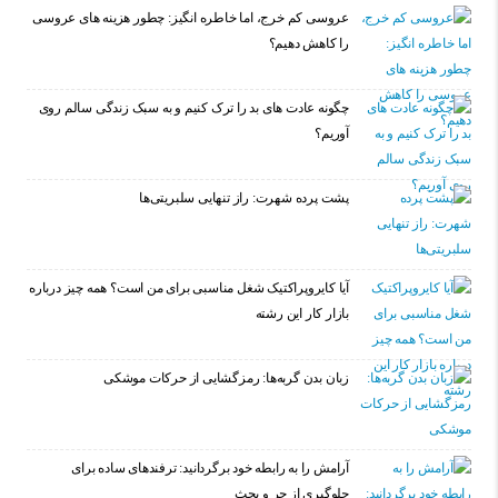
عروسی کم خرج، اما خاطره انگیز: چطور هزینه های عروسی
را کاهش دهیم؟
چگونه عادت‌ های بد را ترک کنیم و به سبک زندگی سالم روی
آوریم؟
پشت پرده شهرت: راز تنهایی سلبریتی‌ها
آیا کایروپراکتیک شغل مناسبی برای من است؟ همه چیز درباره
بازار کار این رشته
زبان بدن گربه‌ها: رمزگشایی از حرکات موشکی
آرامش را به رابطه خود برگردانید: ترفندهای ساده برای
جلوگیری از جر و بحث