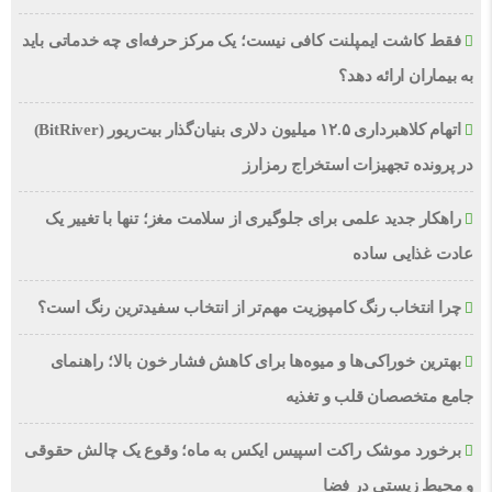
فقط کاشت ایمپلنت کافی نیست؛ یک مرکز حرفه‌ای چه خدماتی باید
به بیماران ارائه دهد؟
اتهام کلاهبرداری ۱۲.۵ میلیون دلاری بنیان‌گذار بیت‌ریور (BitRiver)
در پرونده تجهیزات استخراج رمزارز
راهکار جدید علمی برای جلوگیری از سلامت مغز؛ تنها با تغییر یک
عادت غذایی ساده
چرا انتخاب رنگ کامپوزیت مهم‌تر از انتخاب سفیدترین رنگ است؟
بهترین خوراکی‌ها و میوه‌ها برای کاهش فشار خون بالا؛ راهنمای
جامع متخصصان قلب و تغذیه
برخورد موشک راکت اسپیس ایکس به ماه؛ وقوع یک چالش حقوقی
و محیط زیستی در فضا