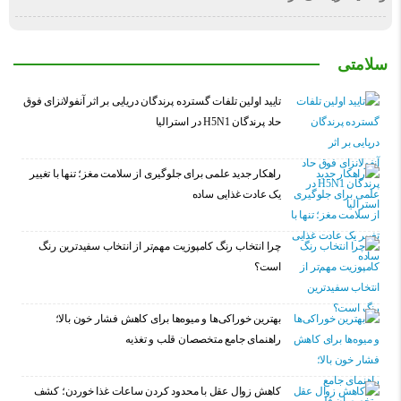
سلامتی
تایید اولین تلفات گسترده پرندگان دریایی بر اثر آنفولانزای فوق
حاد پرندگان H5N1 در استرالیا
راهکار جدید علمی برای جلوگیری از سلامت مغز؛ تنها با تغییر
یک عادت غذایی ساده
چرا انتخاب رنگ کامپوزیت مهم‌تر از انتخاب سفیدترین رنگ
است؟
بهترین خوراکی‌ها و میوه‌ها برای کاهش فشار خون بالا؛
راهنمای جامع متخصصان قلب و تغذیه
کاهش زوال عقل با محدود کردن ساعات غذا خوردن؛ کشف