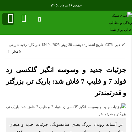
جمعه, ۱۶ مرداد , ۱۴۰۵
کد خبر : 9376
تاریخ انتشار : دوشنبه 30 ژوئن 2025 - 15:10
خبرنگار : رقیه شریفی
0 نظر
جزئیات جدید و وسوسه انگیز گلکسی زد
فولد 7 و فلیپ 7 فاش شد: باریک تر، بزرگتر
و قدرتمندتر
در آستانه رویداد بزرگ بعدی سامسونگ، جزئیات جدید و هیجان