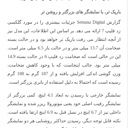
باریک تر، با نمایشگر های بزرگتر و روشن تر
گزارش Setsuna Digital جزئیات بیشتری را در مورد گلکسی
زد فلیپ 7 ارائه می دهد. بر اساس این اطلاعات، این مدل نیز
از آنچه انتظار می رفت باریک تر خواهد بود و در حالت بسته
ضخامت آن 13.7 میلی متر و در حالت باز 6.5 میلی متر است.
این در حالی است که ضخامت زد فلیپ 6 در حالت بسته 14.9
میلی متر بود. جالب اینجاست که با وجود کاهش ضخامت،
وزن گوشی اندکی افزایش یافته و از 187 گرم به 188 گرم
رسیده است که احتمالا به دلیل استفاده از باتری بزرگتر است.
نمایشگر خارجی با رسیدن به ابعاد 4.1 اینچ، کمی بزرگتر از
نمایشگر رقیب اصلی خود یعنی موتورولا ریزر شده و نمایشگر
داخلی نیز از 6.7 اینچ در نسل قبل به 6.9 اینچ ارتقا یافته است.
نکته قابل توجه دیگر، رسیدن حداکثر روشنایی هر دو نمایشگر