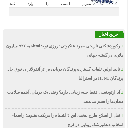
تصویر امنیتی را وارد کنید:
آخرین اخبار
رکوردشکنی تاریخی «مرد عنکبوتی: روزی نو»؛ افتتاحیه ۹۲۷ میلیون
دلاری در گیشه جهانی
تایید اولین تلفات گسترده پرندگان دریایی بر اثر آنفولانزای فوق حاد
پرندگان H5N1 در استرالیا
آیا ارتودنسی فقط جنبه زیبایی دارد؟ وقتی یک درمان، آینده سلامت
دندان‌ها را تغییر می‌دهد
قبل از اصلاح طرح لبخند، این 7 اشتباه را مرتکب نشوید؛ راهنمای
انتخاب دندانپزشک زیبایی در کرج