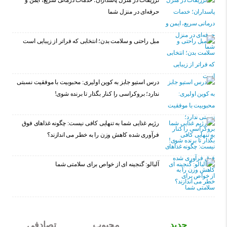
تزریقات در منزل پاسداران؛ خدمات درمانی سریع، ایمن و
حرفه‌ای در منزل شما
مبل راحتی و سلامت بدن؛ انتخابی که فراتر از زیبایی است
درس استیو جابز به کوین اولیری: محبوبیت با موفقیت نسبتی
ندارد؛ بروکراسی را کنار بگذار تا برنده شوی!
رژیم غذایی شما به تنهایی کافی نیست: چگونه غذاهای فوق
فرآوری شده کاهش وزن را به خطر می اندازند؟
آلبالو: گنجینه ای از خواص برای سلامتی شما
جدید
محبوب
تصادفی