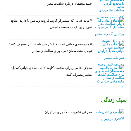
جدید محققان درباره سلامت مغز
۷ ماده غذایی که بیشتر از گریپ‌فروت ویتامین C دارند؛ منابع
غنی برای تقویت سیستم ایمنی
۵ ماده مغذی حیاتی که با افزایش سن باید بیشتر مصرف کنید؛
توصیه متخصصان تغذیه برای سالمندی سالم
معجزه پتاسیم برای سلامت کلیه‌ها؛ ماده مغذی حیاتی که باید
بیشتر مصرف کنید
سبک زندگی
معرفی تشریفات لاکچری در تهران