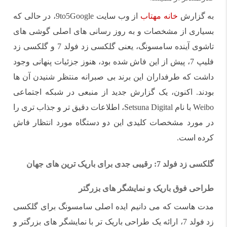
به گزارش
خانه مهتاب
از وب سایت 9to5Google، در حالی که
بسیاری از مشخصات و به‌ روز رسانی های اصلی گوشی های
تاشوی آینده سامسونگ، یعنی گلکسی زد فولد 7 و گلکسی زد
فلیپ 7، پیش از این فاش شده بود، هنوز جزئیات پنهانی وجود
داشت که طرفداران این برند بی صبرانه منتظر شنیدن آن ها
بودند. اکنون، یک گزارش جدید از منبعی در شبکه اجتماعی
Weibo با نام Setsuna Digital، اطلاعات دقیق تر و جذاب تری را
در مورد مشخصات کلیدی این دو دستگاه مورد انتظار فاش
کرده است.
گلکسی زد فولد 7: رقیبی جدی برای باریک ترین های جهان
طراحی فوق باریک و نمایشگر های بزرگتر
مدت هاست که می دانیم ایده اصلی سامسونگ برای گلکسی
زد فولد 7، ارائه یک طراحی باریک تر با نمایشگر های بزرگتر و