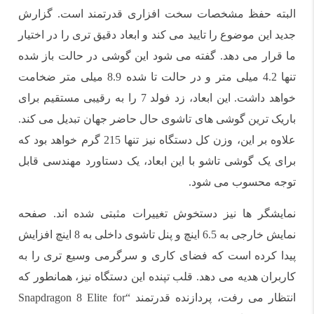
البته حفظ مشخصات سخت افزاری قدرتمند است. گزارش
جدید این موضوع را تایید می کند و ابعاد دقیق تری را در اختیار
ما قرار می دهد. گفته می شود این گوشی در حالت باز شده
تنها 4.2 میلی متر و در حالت تا شده 8.9 میلی متر ضخامت
خواهد داشت. این ابعاد، زد فولد 7 را به رقیبی مستقیم برای
باریک ترین گوشی های تاشوی حال حاضر جهان تبدیل می کند.
علاوه بر این، وزن کل دستگاه نیز تنها 215 گرم خواهد بود که
برای یک گوشی تاشو با این ابعاد، یک دستاورد مهندسی قابل
توجه محسوب می شود.
نمایشگر ها نیز دستخوش تغییرات مثبتی شده اند. صفحه
نمایش خارجی به 6.5 اینچ و پنل تاشوی داخلی به 8 اینچ افزایش
پیدا کرده است که فضای کاری و سرگرمی وسیع تری را به
کاربران هدیه می دهد. قلب تپنده این دستگاه نیز، همانطور که
انتظار می رفت، پردازنده قدرتمند “Snapdragon 8 Elite for