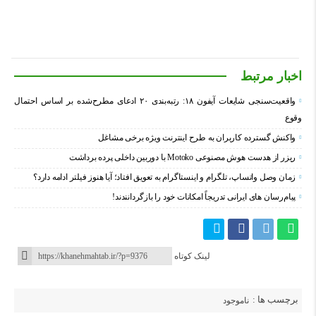
اخبار مرتبط
واقعیت‌سنجی شایعات آیفون ۱۸: رتبه‌بندی ۲۰ ادعای مطرح‌شده بر اساس احتمال
وقوع
واکنش گسترده کاربران به طرح اینترنت ویژه برخی مشاغل
ریزر از هدست هوش مصنوعی Motoko با دوربین داخلی پرده برداشت
زمان وصل واتساپ، تلگرام و اینستاگرام به تعویق افتاد؛ آیا هنوز فیلتر ادامه دارد؟
پیام‌رسان‌ های ایرانی تدریجاً امکانات خود را بازگردانندند!
لینک کوتاه
برچسب ها :
ناموجود