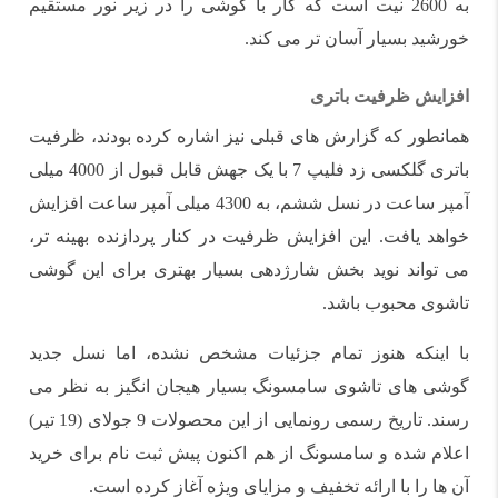
به 2600 نیت است که کار با گوشی را در زیر نور مستقیم
خورشید بسیار آسان تر می کند.
افزایش ظرفیت باتری
همانطور که گزارش های قبلی نیز اشاره کرده بودند، ظرفیت
باتری گلکسی زد فلیپ 7 با یک جهش قابل قبول از 4000 میلی
آمپر ساعت در نسل ششم، به 4300 میلی آمپر ساعت افزایش
خواهد یافت. این افزایش ظرفیت در کنار پردازنده بهینه تر،
می تواند نوید بخش شارژدهی بسیار بهتری برای این گوشی
تاشوی محبوب باشد.
با اینکه هنوز تمام جزئیات مشخص نشده، اما نسل جدید
گوشی های تاشوی سامسونگ بسیار هیجان انگیز به نظر می
رسند. تاریخ رسمی رونمایی از این محصولات 9 جولای (19 تیر)
اعلام شده و سامسونگ از هم اکنون پیش ثبت نام برای خرید
آن ها را با ارائه تخفیف و مزایای ویژه آغاز کرده است.