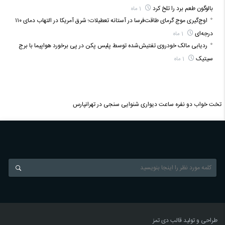
بالوگون طعم برد را تلخ کرد
1 ماه
اوج‌گیری موج گرمای طاقت‌فرسا در آستانه تعطیلات؛ شرق آمریکا در التهاب دمای ۱۱۰
درجه‌ای
1 ماه
ردیابی مالک خودروی تفتیش‌شده توسط پلیس پکن در پی برخورد هواپیما با برج
سیتیک
1 ماه
تخت خواب دو نفره
ساعت دیواری
شنوایی سنجی در تهرانپارس
طراحی و تولید قالب
دی تمز