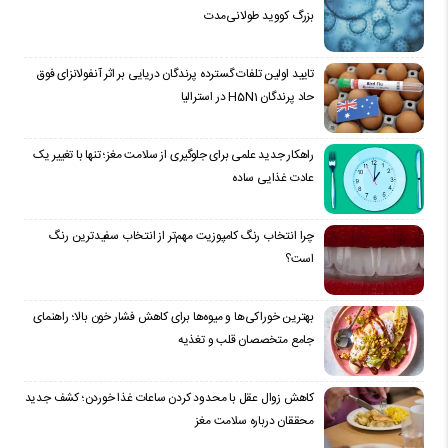
بزرگ کووید طولانی‌مدت
تایید اولین تلفات گسترده پرندگان دریایی بر اثر آنفولانزای فوق
حاد پرندگان H5N1 در استرالیا
راهکار جدید علمی برای جلوگیری از سلامت مغز؛ تنها با تغییر یک
عادت غذایی ساده
چرا انتخاب رنگ کامپوزیت مهم‌تر از انتخاب سفیدترین رنگ
است؟
بهترین خوراکی‌ها و میوه‌ها برای کاهش فشار خون بالا؛ راهنمای
جامع متخصصان قلب و تغذیه
کاهش زوال عقل با محدود کردن ساعات غذا خوردن؛ کشف جدید
محققان درباره سلامت مغز