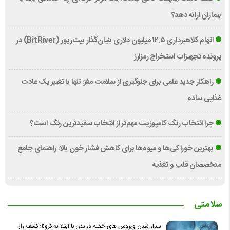
بیماران ارائه دهد؟
اتهام کلاهبرداری ۱۲.۵ میلیون دلاری بنیان‌گذار بیت‌ریور (BitRiver) در
پرونده تجهیزات استخراج رمزارز
راهکار جدید علمی برای جلوگیری از سلامت مغز؛ تنها با تغییر یک عادت
غذایی ساده
چرا انتخاب رنگ کامپوزیت مهم‌تر از انتخاب سفیدترین رنگ است؟
بهترین خوراکی‌ها و میوه‌ها برای کاهش فشار خون بالا؛ راهنمای جامع
متخصصان قلب و تغذیه
سلامتی
بیدار شدن ویروس‌ های خفته در بدن با ابتلا به کرونا؛ کشف راز