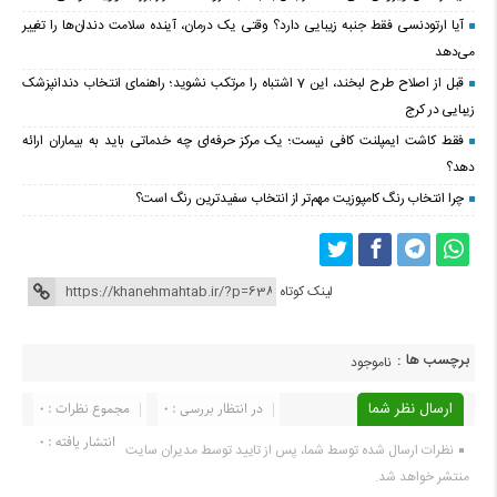
آیا ارتودنسی فقط جنبه زیبایی دارد؟ وقتی یک درمان، آینده سلامت دندان‌ها را تغییر
می‌دهد
قبل از اصلاح طرح لبخند، این 7 اشتباه را مرتکب نشوید؛ راهنمای انتخاب دندانپزشک
زیبایی در کرج
فقط کاشت ایمپلنت کافی نیست؛ یک مرکز حرفه‌ای چه خدماتی باید به بیماران ارائه
دهد؟
چرا انتخاب رنگ کامپوزیت مهم‌تر از انتخاب سفیدترین رنگ است؟
لینک کوتاه
برچسب ها :
ناموجود
ارسال نظر شما
در انتظار بررسی : 0
مجموع نظرات : 0
انتشار یافته : 0
نظرات ارسال شده توسط شما، پس از تایید توسط مدیران سایت
منتشر خواهد شد.