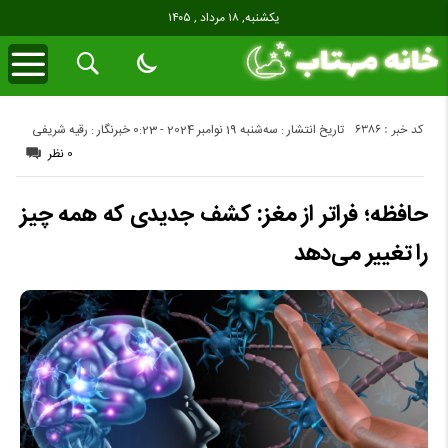
یکشنبه, ۱۸ مرداد , ۱۴۰۵
کد خبر : 6386
تاریخ انتشار : سه‌شنبه 19 نوامبر 2024 - 0:23
خبرنگار : رقیه شریفی
0 نظر
حافظه؛ فراتر از مغز: کشف جدیدی که همه چیز
را تغییر می‌دهد