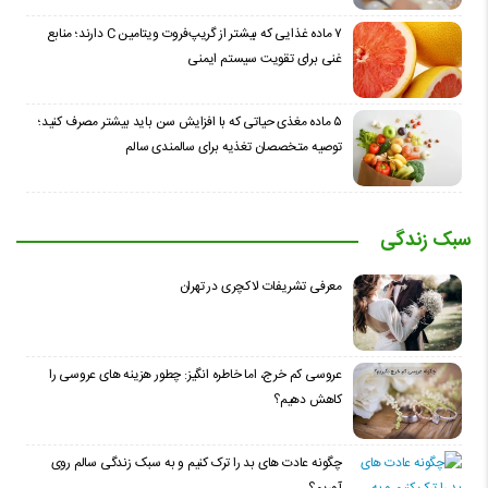
۷ ماده غذایی که بیشتر از گریپ‌فروت ویتامین C دارند؛ منابع
غنی برای تقویت سیستم ایمنی
۵ ماده مغذی حیاتی که با افزایش سن باید بیشتر مصرف کنید؛
توصیه متخصصان تغذیه برای سالمندی سالم
سبک زندگی
معرفی تشریفات لاکچری در تهران
عروسی کم خرج، اما خاطره انگیز: چطور هزینه های عروسی را
کاهش دهیم؟
چگونه عادت‌ های بد را ترک کنیم و به سبک زندگی سالم روی
آوریم؟