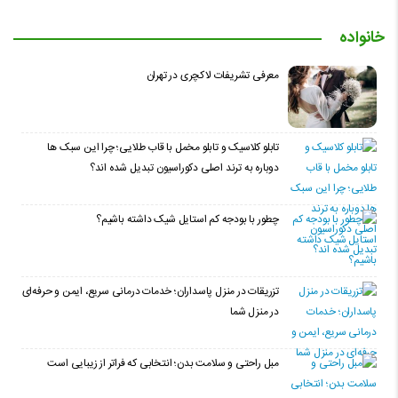
خانواده
معرفی تشریفات لاکچری در تهران
تابلو کلاسیک و تابلو مخمل با قاب طلایی؛ چرا این سبک ها
دوباره به ترند اصلی دکوراسیون تبدیل شده اند؟
چطور با بودجه کم استایل شیک داشته باشیم؟
تزریقات در منزل پاسداران؛ خدمات درمانی سریع، ایمن و حرفه‌ای
در منزل شما
مبل راحتی و سلامت بدن؛ انتخابی که فراتر از زیبایی است