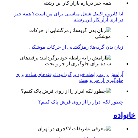
آیا کایروپراکتیک شغل مناسبی برای من است؟ همه چیز
درباره بازار کار این رشته
زبان بدن گربه‌ها: رمزگشایی از حرکات موشکی
آرامش را به رابطه خود برگردانید: ترفندهای ساده برای
جلوگیری از جر و بحث
چطور لکه ادرار را از روی فرش پاک کنیم؟
خانواده