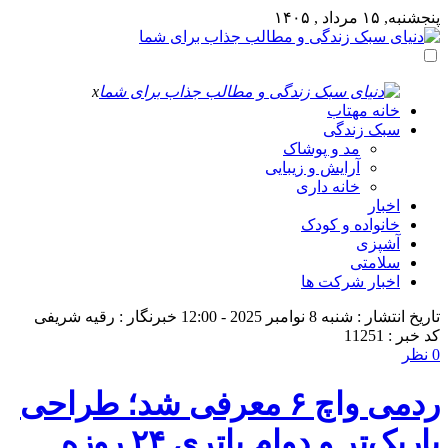
پنجشنبه, ۱۵ مرداد , ۱۴۰۵
x
خانه مهتاب
سبک زندگی
مد و پوشاک
آرایش و زیبایی
خانه داری
اخبار
خانواده و کودک
آشپزی
سلامتی
اخبار شرکت ها
تاریخ انتشار : شنبه 8 نوامبر 2025 - 12:00
خبرنگار : رقیه شریفی
کد خبر : 11251
0 نظر
ردمی واچ ۶ معرفی شد؛ طراحی
باریک‌تر و دوام باتری ۲۴ روزه