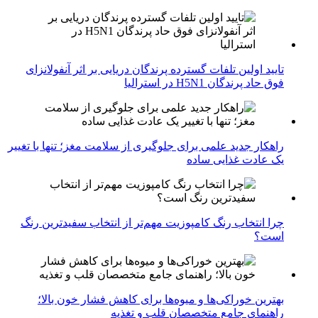
تایید اولین تلفات گسترده پرندگان دریایی بر اثر آنفولانزای
فوق حاد پرندگان H5N1 در استرالیا
راهکار جدید علمی برای جلوگیری از سلامت مغز؛ تنها با تغییر
یک عادت غذایی ساده
چرا انتخاب رنگ کامپوزیت مهم‌تر از انتخاب سفیدترین رنگ
است؟
بهترین خوراکی‌ها و میوه‌ها برای کاهش فشار خون بالا؛
راهنمای جامع متخصصان قلب و تغذیه