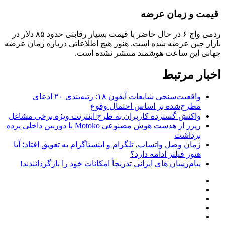
قیمت و زمان عرضه
ردمی واچ ۶ در حال حاضر با قیمت بسیار رقابتی حدود ۸۵ دلار در
بازار چین عرضه شده است. هنوز هیچ اطلاعاتی درباره زمان عرضه
جهانی این ساعت هوشمند منتشر نشده است.
اخبار مرتبط
واقعیت‌سنجی شایعات آیفون ۱۸: رتبه‌بندی ۲۰ ادعای
مطرح‌شده بر اساس احتمال وقوع
واکنش گسترده کاربران به طرح اینترنت ویژه برخی مشاغل
ریزر از هدست هوش مصنوعی Motoko با دوربین داخلی پرده
برداشت
زمان وصل واتساپ، تلگرام و اینستاگرام به تعویق افتاد؛ آیا
هنوز فیلتر ادامه دارد؟
پیام‌رسان‌ های ایرانی تدریجاً امکانات خود را بازگردانندند!