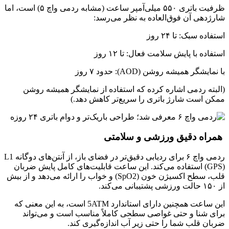
ظرفیت باتری ۵۵۰ میلی‌آمپر ساعت (مشابه ردمی واچ ۵) است، اما
شارژدهی آن فوق‌العاده به نظر می‌رسد:
استفاده سبک: تا ۲۴ روز
استفاده با پایش سلامت فعال: تا ۱۲ روز
با نمایشگر همیشه روشن (AOD): حدود ۷ روز
(البته ردمی اشاره کرده که استفاده از نمایشگر همیشه روشن
ممکن است شارژ باتری را سریع‌تر کاهش دهد.)
همراه دقیق ورزشی و سلامتی
ردمی واچ ۶ برای ردیابی دقیق‌تر در فضای باز، از آنتن‌های دوگانه L1
(GPS) استفاده می‌کند. این ساعت قابلیت‌های کامل پایش ضربان
قلب، سطح اکسیژن خون (SpO2) و خواب را ارائه می‌دهد و از بیش
از ۱۵۰ حالت ورزشی پشتیبانی می‌کند.
این ساعت همچنین دارای استاندارد 5ATM است، به این معنی که
برای شنا و حتی غواصی سطحی کاملاً مناسب است و می‌تواند
ضربان قلب شما را حتی زیر آب اندازه‌گیری کند.