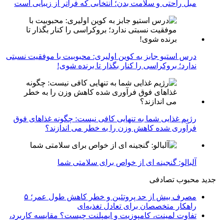
مبل راحتی و سلامت بدن؛ انتخابی که فراتر از زیبایی است
درس استیو جابز به کوین اولیری: محبوبیت با موفقیت نسبتی
ندارد؛ بروکراسی را کنار بگذار تا برنده شوی!
رژیم غذایی شما به تنهایی کافی نیست: چگونه غذاهای فوق
فرآوری شده کاهش وزن را به خطر می اندازند؟
آلبالو: گنجینه ای از خواص برای سلامتی شما
جدید
محبوب
تصادفی
مصرف بیش از حد پروتئین و خطر کاهش طول عمر؛ ۵
راهکار متخصصان برای تعادل تغذیه‌ای
تفاوت لمینت، کامپوزیت و ایمپلنت چیست؟ مقایسه کاربرد،