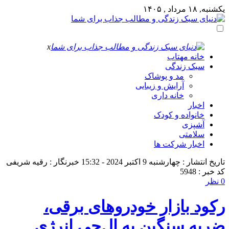
یکشنبه, ۱۸ مرداد , ۱۴۰۵
x
خانه مهتاب
سبک زندگی
مد و پوشاک
آرایش و زیبایی
خانه داری
اخبار
خانواده و کودک
آشپزی
سلامتی
اخبار شرکت ها
تاریخ انتشار : چهارشنبه 9 اکتبر 2024 - 15:32
خبرنگار : رقیه شریفی
کد خبر : 5948
0 نظر
رکود بازار خودروهای برقی،
ضربه سنگین به ال‌جی انرژی