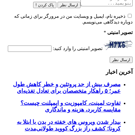
ارسال نظر
پاک کردن !
ذخیره نام، ایمیل و وبسایت من در مرورگر برای زمانی که
دوباره دیدگاهی می‌نویسم.
تصویر امنیتی
*
تصویر امنیتی را وارد کنید:
آخرین اخبار
مصرف بیش از حد پروتئین و خطر کاهش طول
عمر؛ ۵ راهکار متخصصان برای تعادل تغذیه‌ای
تفاوت لمینت، کامپوزیت و ایمپلنت چیست؟
مقایسه کاربرد، هزینه و ماندگاری
بیدار شدن ویروس‌ های خفته در بدن با ابتلا به
کرونا؛ کشف راز بزرگ کووید طولانی‌مدت