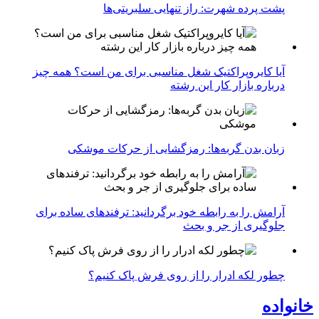
پشت پرده شهرت: راز تنهایی سلبریتی‌ها
آیا کایروپراکتیک شغل مناسبی برای من است؟ همه چیز
درباره بازار کار این رشته
زبان بدن گربه‌ها: رمزگشایی از حرکات موشکی
آرامش را به رابطه خود برگردانید: ترفندهای ساده برای
جلوگیری از جر و بحث
چطور لکه ادرار را از روی فرش پاک کنیم؟
خانواده