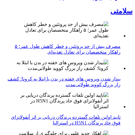
سلامتی
مصرف بیش از حد پروتئین و خطر کاهش طول عمر؛ ۵
راهکار متخصصان برای تعادل تغذیه‌ای
بیدار شدن ویروس‌ های خفته در بدن با ابتلا به کرونا؛ کشف
راز بزرگ کووید طولانی‌مدت
تایید اولین تلفات گسترده پرندگان دریایی بر اثر آنفولانزای
فوق حاد پرندگان H5N1 در استرالیا