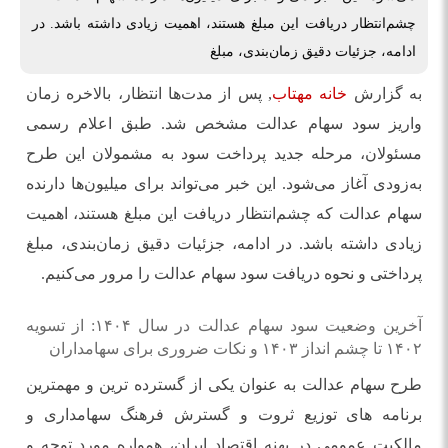
چشم‌انتظار دریافت این مبلغ هستند، اهمیت زیادی داشته باشد. در
ادامه، جزئیات دقیق زمان‌بندی، مبلغ
به گزارش
خانه مهتاب
, پس از مدت‌ها انتظار، بالاخره زمان
واریز سود سهام عدالت مشخص شد. طبق اعلام رسمی
مسئولان، مرحله جدید پرداخت سود به مشمولان این طرح
به‌زودی آغاز می‌شود. این خبر می‌تواند برای میلیون‌ها دارنده
سهام عدالت که چشم‌انتظار دریافت این مبلغ هستند، اهمیت
زیادی داشته باشد. در ادامه، جزئیات دقیق زمان‌بندی، مبلغ
پرداختی و نحوه دریافت سود سهام عدالت را مرور می‌کنیم.
آخرین وضعیت سود سهام عدالت در سال ۱۴۰۴: از تسویه
۱۴۰۲ تا چشم انداز ۱۴۰۳ و نکات ضروری برای سهامداران
طرح سهام عدالت به عنوان یکی از گسترده ترین و مهمترین
برنامه های توزیع ثروت و گسترش فرهنگ سهامداری و
مالکیت عمومی در پهنه اقتصاد ایران، همواره مورد توجه و