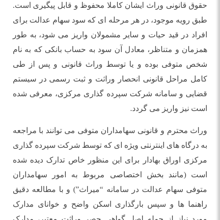
حقوق قانونی وراث ایشان کاملا محفوظ و قابل پیگیری است.
طبق رویه موجود، در هر مرحله ای که سود سهام عدالت برای
افراد در قید حیات و سایر مشمولان واریز می شود، به طور
همزمان و متناظر، معادل آن سود به حساب بانکی که به نام
شخص متوفی بوده و یا توسط وراث قانونی و پس از طی
کامل مراحل قانونی انحصار وراثت و ثبت رسمی در سیستم
قضایی و سامانه شرکت سپرده گذاری مرکزی، معرفی شده
است نیز واریز می گردد.
وراث محترم و قانونی سهامداران متوفی می توانند با مراجعه
به درگاه های اینترنتی ویژه ای که توسط شرکت سپرده گذاری
مرکزی اوراق بهادار برای این منظور خاص تدارک دیده شده
است (مانند بخش اختصاصی مربوط به امور سهامداران
متوفی سهام عدالت در سامانه “میراث”) و با مطالعه دقیق
راهنما ها و سپس بارگذاری اسکن واضح و خوانای مدارک
مورد نیاز از جمله اصل گواهی حصر وراثت معتبر، مدارک