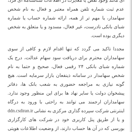
ای مانند وجود نقص یا مغایرت در اطلاعات شناسنامه ای فرد،
عدم ثبت شماره تلفن همراه معتبر و فعال به نام شخص
سهامدار، یا مهم تر از همه، ارائه شماره حساب یا شماره
شبای بانکی نادرست، غیر فعال، مسدود و یا متعلق به شخص
دیگری بوده است.
مجددا تاکید می گردد که تنها اقدام لازم و کافی از سوی
سهامداران محترم برای دریافت سود سهام عدالت، درج یک
شماره شبای بانکی ۲۴ رقمی فعال، صحیح و حتما به نام
شخص سهامدار در سامانه ذینفعان بازار سرمایه است. هیچ
گونه نیازی به مراجعه حضوری به شعب بانک ها، دفاتر
پیشخوان دولت یا سایر نهاد ها برای این منظور وجود ندارد.
سهامداران ارجمند می توانند به راحتی با ورود به درگاه
اینترنتی شرکت سپرده گذاری مرکزی به نشانی ddn.csdiran.ir
و یا از طریق پنل کاربری خود در شرکت های کارگزاری
بورسی که در آن ها حساب دارند، از وضعیت اطلاعات هویتی