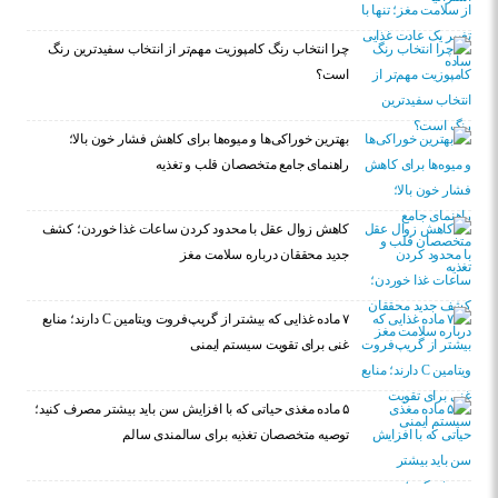
چرا انتخاب رنگ کامپوزیت مهم‌تر از انتخاب سفیدترین رنگ
است؟
بهترین خوراکی‌ها و میوه‌ها برای کاهش فشار خون بالا؛
راهنمای جامع متخصصان قلب و تغذیه
کاهش زوال عقل با محدود کردن ساعات غذا خوردن؛ کشف
جدید محققان درباره سلامت مغز
۷ ماده غذایی که بیشتر از گریپ‌فروت ویتامین C دارند؛ منابع
غنی برای تقویت سیستم ایمنی
۵ ماده مغذی حیاتی که با افزایش سن باید بیشتر مصرف کنید؛
توصیه متخصصان تغذیه برای سالمندی سالم