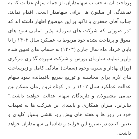
پرداخت آن به حساب سهامداران، از جمله سهام عدالت که به
نمایندگی از میلیون ها ایرانی سهامدار است، اقدام نمایند.
جناب آقای جعفری با تاکید بر این موضوع اظهار داشته اند که
“در صورتی که شرکت های سرمایه پذیر، تمامی سود های
معوق و پرداخت نشده خود مربوط به عملکرد سال ۱۴۰۲ را تا
پایان خرداد ماه سال جاری (۱۴۰۴) به حساب های تعیین شده
واریز نمایند، سازمان بورس و شرکت سپرده گذاری مرکزی
اوراق بهادار و تسویه وجوه (سمات) آمادگی کامل و زیرساخت
های لازم برای محاسبه و توزیع سریع باقیمانده سود سهام
عدالت عملکرد سال ۱۴۰۲ را در کوتاه ترین زمان ممکن بین
تمامی مشمولان و دارندگان سهام عدالت خواهند داشت.”
بنابراین، میزان همکاری و پایبندی این شرکت ها به تعهدات
خود در روز ها و هفته های پیش رو، نقشی بسیار کلیدی و
تعیین کننده در تسریع این فرآیند و شادمانی سهامداران خواهد
داشت.