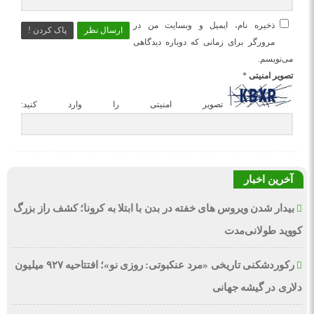
ذخیره نام، ایمیل و وبسایت من در
ارسال نظر
پاک کردن !
مرورگر برای زمانی که دوباره دیدگاهی
می‌نویسم.
تصویر امنیتی
*
تصویر امنیتی را وارد کنید:
آخرین اخبار
بیدار شدن ویروس‌ های خفته در بدن با ابتلا به کرونا؛ کشف راز بزرگ
کووید طولانی‌مدت
رکوردشکنی تاریخی «مرد عنکبوتی: روزی نو»؛ افتتاحیه ۹۲۷ میلیون
دلاری در گیشه جهانی