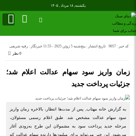
یکشنبه, ۱۸ مرداد , ۱۴۰۵
کد خبر : 9057
تاریخ انتشار : پنج‌شنبه 5 ژوئن 2025 - 11:55
خبرنگار : رقیه شریفی
0 نظر
زمان واریز سود سهام عدالت اعلام شد؛
جزئیات پرداخت جدید
به گزارش خانه مهتاب, پس از مدت‌ها انتظار، بالاخره زمان واریز
سود سهام عدالت مشخص شد. طبق اعلام رسمی مسئولان،
مرحله جدید پرداخت سود به مشمولان این طرح به‌زودی آغاز
می‌شود. این خبر می‌تواند برای میلیون‌ها دارنده سهام عدالت که