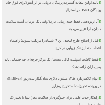
تایید اولین تلفات گسترده پرندگان دریایی بر اثر آنفولانزای فوق حاد
پرندگان H5N1 در استرالیا
آیا ارتودنسی فقط جنبه زیبایی دارد؟ وقتی یک درمان، آینده سلامت
دندان‌ها را تغییر می‌دهد
قبل از اصلاح طرح لبخند، این 7 اشتباه را مرتکب نشوید؛ راهنمای
انتخاب دندانپزشک زیبایی در کرج
فقط کاشت ایمپلنت کافی نیست؛ یک مرکز حرفه‌ای چه خدماتی باید
به بیماران ارائه دهد؟
اتهام کلاهبرداری ۱۲.۵ میلیون دلاری بنیان‌گذار بیت‌ریور (BitRiver)
در پرونده تجهیزات استخراج رمزارز
راهکار جدید علمی برای جلوگیری از سلامت مغز؛ تنها با تغییر یک