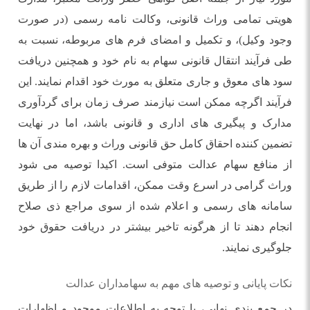
هویتی تمامی وراث قانونی، وکالت نامه رسمی (در صورت
وجود وکیل)، و تکمیل و امضای فرم های مربوطه، نسبت به
طی فرآیند انتقال قانونی سهام به نام خود و همچنین دریافت
سود های معوق و جاری متعلق به مورث خود اقدام نمایند. این
فرآیند اگرچه ممکن است نیازمند صرف زمان برای گردآوری
مدارک و پیگیری های اداری و قانونی باشد، اما در نهایت
تضمین کننده احقاق کامل حق قانونی وراث و بهره مندی آن ها
از منافع سهام عدالت متوفی است. اکیدا توصیه می شود
وراث گرامی در اسرع وقت ممکن، اقدامات لازم را از طریق
سامانه های رسمی و اعلام شده از سوی مراجع ذی صلاح
انجام دهند تا از هرگونه تاخیر بیشتر در دریافت حقوق خود
جلوگیری نمایند.
نکات پایانی و توصیه های مهم به سهامداران عدالت
در جمع بندی نهایی، با توجه به اطلاعات موجود و اظهارات