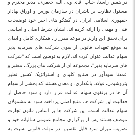
در همین راستا، جناب آقای ولی الله جعفری، مدیر محترم و
مسئول نظارت بر ناشران در سازمان بورس و اوراق بهادار
جمهوری اسلامی ایران، در گفتگو های اخیر خود توضیحات
فنی و مهمی را ارائه کرده اند. ایشان شرط اصلی و اساسی
برای تحقق این واریز در موعد مقرر را، همکاری کامل و ایفای
به موقع تعهدات قانونی از سوی شرکت های سرمایه پذیر
سهام عدالت عنوان کرده اند. لازم به توضیح است که “شرکت
های سرمایه پذیر”، مجموعه ای از شرکت های بزرگ، معتبر و
عمدتا سودآور در صنایع کلیدی و استراتژیک کشور نظیر
پتروشیمی، فولاد، بانکداری، و معدن هستند که بخشی از سهام
آن ها در پرتفوی سهام عدالت قرار دارد و سود حاصل از
فعالیت این شرکت ها، منبع اصلی پرداخت سود به مشمولان
سهام عدالت است. این شرکت ها بر اساس قانون تجارت
موظف هستند پس از برگزاری مجامع عمومی سالیانه خود و
تصویب میزان سود قابل تقسیم، در مهلت قانونی نسبت به