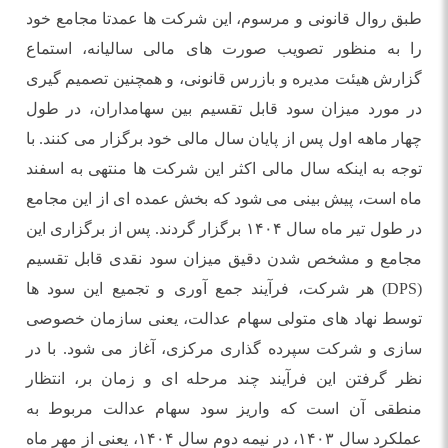
طبق روال قانونی و مرسوم، این شرکت ها عمدتا مجامع خود
را به منظور تصویب صورت های مالی سالیانه، استماع
گزارش هیئت مدیره و بازرس قانونی، و همچنین تصمیم گیری
در مورد میزان سود قابل تقسیم بین سهامداران، در طول
چهار ماهه اول پس از پایان سال مالی خود برگزار می کنند. با
توجه به اینکه سال مالی اکثر این شرکت ها منتهی به اسفند
ماه است، پیش بینی می شود که بخش عمده ای از این مجامع
در طول تیر ماه سال ۱۴۰۴ برگزار گردند. پس از برگزاری این
مجامع و مشخص شدن دقیق میزان سود نقدی قابل تقسیم
(DPS) هر شرکت، فرآیند جمع آوری و تجمیع این سود ها
توسط نهاد های متولی سهام عدالت، یعنی سازمان خصوصی
سازی و شرکت سپرده گذاری مرکزی، آغاز می شود. با در
نظر گرفتن این فرآیند چند مرحله ای و زمان بر، انتظار
منطقی آن است که واریز سود سهام عدالت مربوط به
عملکرد سال ۱۴۰۳، در نیمه دوم سال ۱۴۰۴، یعنی از مهر ماه