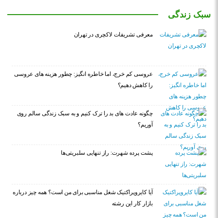
سبک زندگی
معرفی تشریفات لاکچری در تهران
عروسی کم خرج، اما خاطره انگیز: چطور هزینه های عروسی
را کاهش دهیم؟
چگونه عادت‌ های بد را ترک کنیم و به سبک زندگی سالم روی
آوریم؟
پشت پرده شهرت: راز تنهایی سلبریتی‌ها
آیا کایروپراکتیک شغل مناسبی برای من است؟ همه چیز درباره
بازار کار این رشته