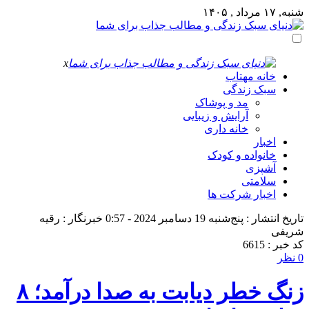
شنبه, ۱۷ مرداد , ۱۴۰۵
x
خانه مهتاب
سبک زندگی
مد و پوشاک
آرایش و زیبایی
خانه داری
اخبار
خانواده و کودک
آشپزی
سلامتی
اخبار شرکت ها
تاریخ انتشار : پنج‌شنبه 19 دسامبر 2024 - 0:57
خبرنگار : رقیه
شریفی
کد خبر : 6615
0 نظر
زنگ خطر دیابت به صدا درآمد؛ ۸