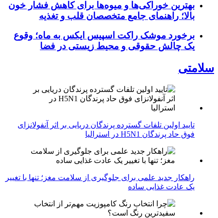
بهترین خوراکی‌ها و میوه‌ها برای کاهش فشار خون
بالا؛ راهنمای جامع متخصصان قلب و تغذیه
برخورد موشک راکت اسپیس ایکس به ماه؛ وقوع
یک چالش حقوقی و محیط زیستی در فضا
سلامتی
تایید اولین تلفات گسترده پرندگان دریایی بر اثر آنفولانزای
فوق حاد پرندگان H5N1 در استرالیا
راهکار جدید علمی برای جلوگیری از سلامت مغز؛ تنها با تغییر
یک عادت غذایی ساده