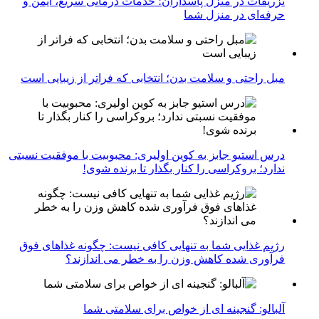
تزریقات در منزل پاسداران؛ خدمات درمانی سریع، ایمن و
حرفه‌ای در منزل شما
مبل راحتی و سلامت بدن؛ انتخابی که فراتر از زیبایی است
درس استیو جابز به کوین اولیری: محبوبیت با موفقیت نسبتی
ندارد؛ بروکراسی را کنار بگذار تا برنده شوی!
رژیم غذایی شما به تنهایی کافی نیست: چگونه غذاهای فوق
فرآوری شده کاهش وزن را به خطر می اندازند؟
آلبالو: گنجینه ای از خواص برای سلامتی شما