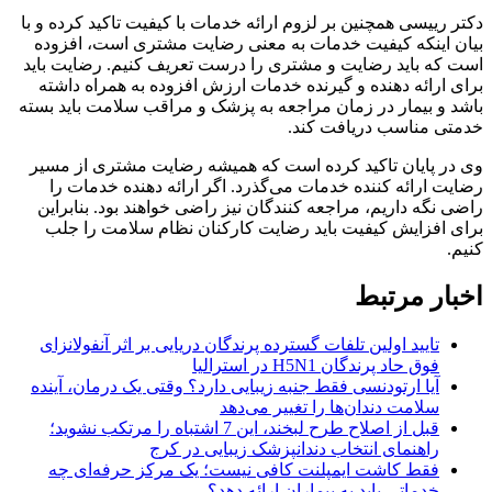
دکتر رییسی همچنین بر لزوم ارائه خدمات با کیفیت تاکید کرده و با
بیان اینکه کیفیت خدمات به معنی رضایت مشتری است، افزوده
است که باید رضایت و مشتری را درست تعریف کنیم. رضایت باید
برای ارائه دهنده و گیرنده خدمات ارزش افزوده به همراه داشته
باشد و بیمار در زمان مراجعه به پزشک و مراقب سلامت باید بسته
خدمتی مناسب دریافت کند.
وی در پایان تاکید کرده است که همیشه رضایت مشتری از مسیر
رضایت ارائه کننده خدمات می‌گذرد. اگر ارائه دهنده خدمات را
راضی نگه داریم، مراجعه کنندگان نیز راضی خواهند بود. بنابراین
برای افزایش کیفیت باید رضایت کارکنان نظام سلامت را جلب
کنیم.
اخبار مرتبط
تایید اولین تلفات گسترده پرندگان دریایی بر اثر آنفولانزای
فوق حاد پرندگان H5N1 در استرالیا
آیا ارتودنسی فقط جنبه زیبایی دارد؟ وقتی یک درمان، آینده
سلامت دندان‌ها را تغییر می‌دهد
قبل از اصلاح طرح لبخند، این 7 اشتباه را مرتکب نشوید؛
راهنمای انتخاب دندانپزشک زیبایی در کرج
فقط کاشت ایمپلنت کافی نیست؛ یک مرکز حرفه‌ای چه
خدماتی باید به بیماران ارائه دهد؟