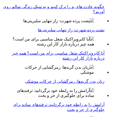
چگونه عادت‌ های بد را ترک کنیم و به سبک زندگی سالم روی
آوریم؟
پشت پرده شهرت: راز تنهایی سلبریتی‌ها
آیا کایروپراکتیک شغل مناسبی برای من است؟ همه چیز
درباره بازار کار این رشته
زبان بدن گربه‌ها: رمزگشایی از حرکات موشکی
آرامش را به رابطه خود برگردانید: ترفندهای ساده برای
جلوگیری از جر و بحث