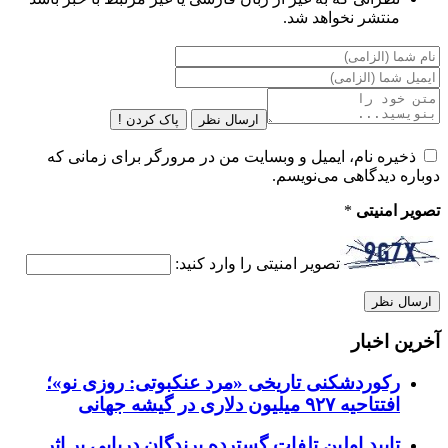
منتشر نخواهد شد.
ارسال نظر
پاک کردن !
ذخیره نام، ایمیل و وبسایت من در مرورگر برای زمانی که
دوباره دیدگاهی می‌نویسم.
تصویر امنیتی
*
تصویر امنیتی را وارد کنید:
آخرین اخبار
رکوردشکنی تاریخی «مرد عنکبوتی: روزی نو»؛
افتتاحیه ۹۲۷ میلیون دلاری در گیشه جهانی
تایید اولین تلفات گسترده پرندگان دریایی بر اثر