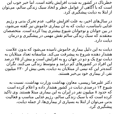
خطرناک در کشور به شدت افزایش یافته است. اما خبر خوب این
است که با آگاهی از عوامل خطر و اتخاذ سبک زندگی سالم، می‌توان
از ابتلا به دیابت پیشگیری کرد.
در سال‌های اخیر، به علت افزایش چاقی، عدم تحرک بدنی و رژیم
غذایی نامناسب، دیابت که به آن بیماری خاموش نیز گفته می‌شود،
در بین جوانان و نوجوانان شیوع بیشتری پیدا کرده است. متخصصان
معتقدند که سبک زندگی سالم نقش مهمی در پیشگیری و درمان
دیابت دارد.
دیابت به این دلیل بیماری خاموش نامیده می‌شود که بدون علامت
هشدار دهنده شروع به پیشرفت می‌کند. متاسفانه تعداد مبتلایان به
دیابت نوع یک و دو در جهان رو به افزایش است و بیش از ۷۵ درصد
این افراد در کشورهای کم درآمد و متوسط زندگی می‌کنند. نگران
کننده‌تر این که نیمی از مبتلایان به دیابت، یعنی بیش از ۲۳۰ میلیون
نفر، از بیماری خود بی‌خبر هستند.
دکتر علیرضا رییسی، معاون بهداشت وزارت بهداشت، نسبت به
شیوع ۱۴ درصدی دیابت در کشور هشدار داده و اعلام کرده است
که حدود ۸ میلیون نفر در ایران به این بیماری مبتلا هستند. وی تاکید
کرده است که با سبک زندگی سالم، رژیم غذایی مناسب و فعالیت
بدنی می‌توان از ابتلا به بسیاری از بیماری‌ها، از جمله دیابت،
پیشگیری کرد.