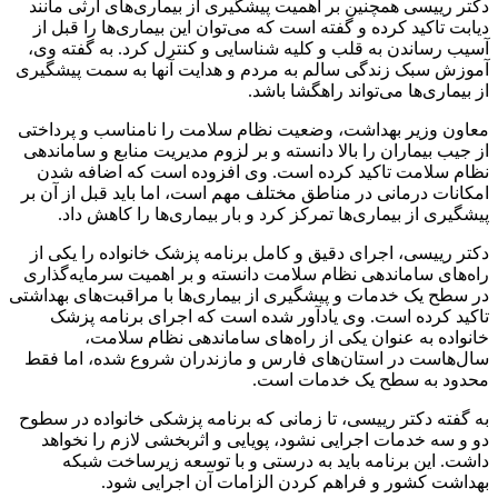
دکتر رییسی همچنین بر اهمیت پیشگیری از بیماری‌های ارثی مانند
دیابت تاکید کرده و گفته است که می‌توان این بیماری‌ها را قبل از
آسیب رساندن به قلب و کلیه شناسایی و کنترل کرد. به گفته وی،
آموزش سبک زندگی سالم به مردم و هدایت آنها به سمت پیشگیری
از بیماری‌ها می‌تواند راهگشا باشد.
معاون وزیر بهداشت، وضعیت نظام سلامت را نامناسب و پرداختی
از جیب بیماران را بالا دانسته و بر لزوم مدیریت منابع و ساماندهی
نظام سلامت تاکید کرده است. وی افزوده است که اضافه شدن
امکانات درمانی در مناطق مختلف مهم است، اما باید قبل از آن بر
پیشگیری از بیماری‌ها تمرکز کرد و بار بیماری‌ها را کاهش داد.
دکتر رییسی، اجرای دقیق و کامل برنامه پزشک خانواده را یکی از
راه‌های ساماندهی نظام سلامت دانسته و بر اهمیت سرمایه‌گذاری
در سطح یک خدمات و پیشگیری از بیماری‌ها با مراقبت‌های بهداشتی
تاکید کرده است. وی یادآور شده است که اجرای برنامه پزشک
خانواده به عنوان یکی از راه‌های ساماندهی نظام سلامت،
سال‌هاست در استان‌های فارس و مازندران شروع شده، اما فقط
محدود به سطح یک خدمات است.
به گفته دکتر رییسی، تا زمانی که برنامه پزشکی خانواده در سطوح
دو و سه خدمات اجرایی نشود، پویایی و اثربخشی لازم را نخواهد
داشت. این برنامه باید به درستی و با توسعه زیرساخت شبکه
بهداشت کشور و فراهم کردن الزامات آن اجرایی شود.