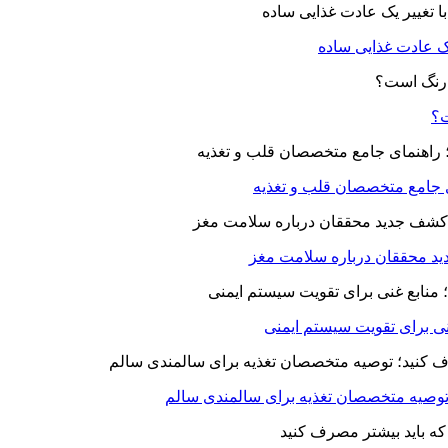
یک عادت غذایی ساده
ت؟
ای جامع متخصصان قلب و تغذیه
د محققان درباره سلامت مغز