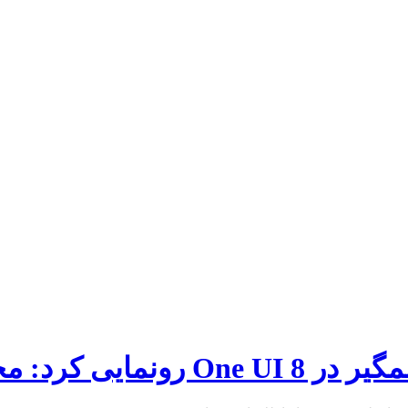
د از اطلاعات شما!