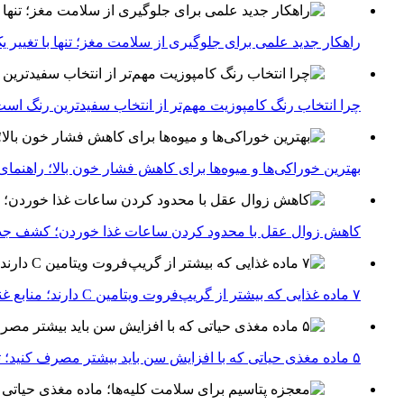
راهکار جدید علمی برای جلوگیری از سلامت مغز؛ تنها با تغییر 
چرا انتخاب رنگ کامپوزیت مهم‌تر از انتخاب سفیدترین رنگ اس
بهترین خوراکی‌ها و میوه‌ها برای کاهش فشار خون بالا؛ راهنم
کاهش زوال عقل با محدود کردن ساعات غذا خوردن؛ کشف جدی
۷ ماده غذایی که بیشتر از گریپ‌فروت ویتامین C دارند؛ منابع غنی برای تقویت سیستم ایمنی
۵ ماده مغذی حیاتی که با افزایش سن باید بیشتر مصرف کنید؛ توصیه متخصصان تغذیه برای سالمندی سالم