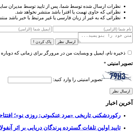
نظرات ارسال شده توسط شما، پس از تایید توسط مدیران سای
نظراتی که حاوی تهمت یا افترا باشد منتشر نخواهد شد.
نظراتی که به غیر از زبان فارسی یا غیر مرتبط با خبر باشد منت
ارسال نظر
پاک کردن !
ذخیره نام، ایمیل و وبسایت من در مرورگر برای زمانی که دوباره 
تصویر امنیتی
*
تصویر امنیتی را وارد کنید:
آخرین اخبار
رکوردشکنی تاریخی «مرد عنکبوتی: روزی نو»؛ افتتاحیه ۹۲۷ میلیون دلاری در گیشه ج
تایید اولین تلفات گسترده پرندگان دریایی بر اثر آنفولانزای فوق ح