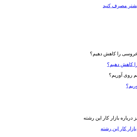
بیشتر مصرف کنید
ا کاهش دهیم؟
وریم؟
زار کار این رشته