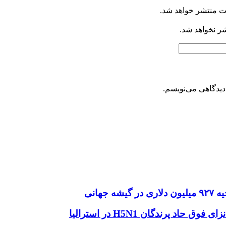
ت منتشر خواهد شد.
شر نخواهد شد.
دیدگاهی می‌نویسم.
هانی
اد پرندگان H5N1 در استرالیا