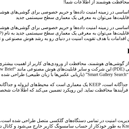
ن قابلیت‌ها می‌توان به معرفی یک معماری سطح سیستمی جدید
 از گوشی‌های هوشمند، محافظت از ورودی‌های کاربر از اهمیت بیشت
برخلاف “Secure Folder” موجود که صرفاً یک فضای ذخیره‌سازی امن جداگانه است، KEEP 
 فرآیندها محافظت نماید. این رویکرد تضمین می‌کند که اطلاعات شخص
هنگامی که سیستم دستکاری یا جعل هویت را تشخیص دهد، Knox Matrix به طور خودکار از حساب سامسو