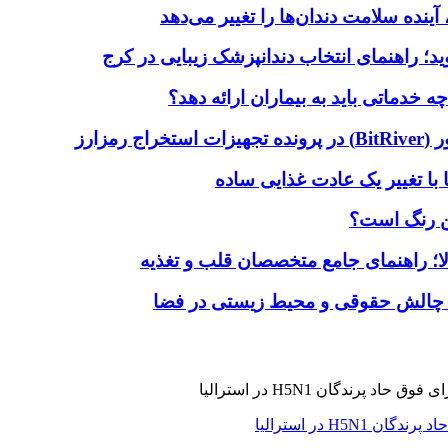
آینده سلامت دندان‌ها را تغییر می‌دهد
دماتی باید به بیماران ارائه دهد؟
با تغییر یک عادت غذایی ساده
ین رنگ است؟
لا؛ راهنمای جامع متخصصان قلب و تغذیه
 چالش حقوقی و محیط زیستی در فضا
H5N در استرالیا