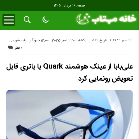
جمعه, ۱۶ مرداد , ۱۴۰۵
کد خبر : 11612
تاریخ انتشار : یکشنبه 30 نوامبر 2025 - 12:00
خبرنگار : رقیه شریفی
0 نظر
علی‌بابا از عینک هوشمند Quark با باتری قابل
تعویض رونمایی کرد