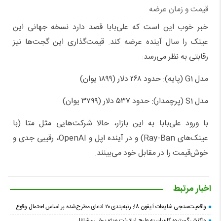
قیمت و زمان عرضه
خبر خوب این است که علی‌بابا قصد دارد نسخه جهانی این
عینک را سال آینده عرضه کند. قیمت‌گذاری این گجت‌ها نیز
رقابتی به نظر می‌رسد:
مدل G1 (پایه): حدود ۲۶۸ دلار (۱۸۹۹ یوان)
مدل S1 (پرچمدار): حدود ۵۳۷ دلار (۳۷۹۹ یوان)
با ورود علی‌بابا به این بازار، حالا شرکت‌هایی مثل متا (با
عینک‌های Ray-Ban) و در آینده اپل و OpenAI، رقیبی جدی و
خوش‌قیمت را در مقابل خود می‌بینند.
اخبار مرتبط
واقعیت‌سنجی شایعات آیفون ۱۸: رتبه‌بندی ۲۰ ادعای مطرح‌شده بر اساس احتمال وقوع
واکنش گسترده کاربران به طرح اینترنت ویژه برخی مشاغل