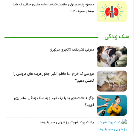
معجزه پتاسیم برای سلامت کلیه‌ها؛ ماده مغذی حیاتی که باید
بیشتر مصرف کنید
سبک زندگی
معرفی تشریفات لاکچری در تهران
عروسی کم خرج، اما خاطره انگیز: چطور هزینه های عروسی را
کاهش دهیم؟
چگونه عادت‌ های بد را ترک کنیم و به سبک زندگی سالم روی
آوریم؟
پشت پرده شهرت: راز تنهایی سلبریتی‌ها