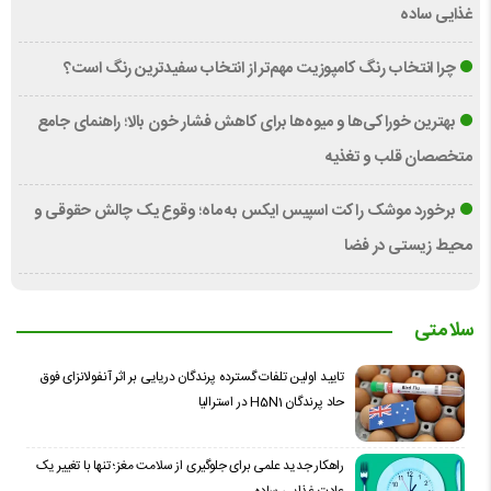
غذایی ساده
چرا انتخاب رنگ کامپوزیت مهم‌تر از انتخاب سفیدترین رنگ است؟
بهترین خوراکی‌ها و میوه‌ها برای کاهش فشار خون بالا؛ راهنمای جامع
متخصصان قلب و تغذیه
برخورد موشک راکت اسپیس ایکس به ماه؛ وقوع یک چالش حقوقی و
محیط زیستی در فضا
سلامتی
تایید اولین تلفات گسترده پرندگان دریایی بر اثر آنفولانزای فوق
حاد پرندگان H5N1 در استرالیا
راهکار جدید علمی برای جلوگیری از سلامت مغز؛ تنها با تغییر یک