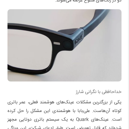
دو در رنگ‌های متنوع عرضه می‌شوند.
خداحافظی با نگرانی شارژ
یکی از بزرگترین مشکلات عینک‌های هوشمند فعلی، عمر باتری
کوتاه آن‌هاست. علی‌بابا با هوشمندی این مشکل را حل کرده
است. عینک‌های Quark به یک سیستم باتری دوتایی مجهز
شده‌اند که قابل تعویض است. طبق ادعای شرکت، این ویژگی