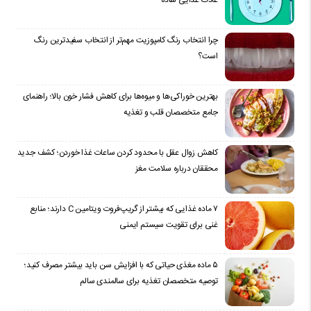
عادت غذایی ساده
چرا انتخاب رنگ کامپوزیت مهم‌تر از انتخاب سفیدترین رنگ
است؟
بهترین خوراکی‌ها و میوه‌ها برای کاهش فشار خون بالا؛ راهنمای
جامع متخصصان قلب و تغذیه
کاهش زوال عقل با محدود کردن ساعات غذا خوردن؛ کشف جدید
محققان درباره سلامت مغز
۷ ماده غذایی که بیشتر از گریپ‌فروت ویتامین C دارند؛ منابع
غنی برای تقویت سیستم ایمنی
۵ ماده مغذی حیاتی که با افزایش سن باید بیشتر مصرف کنید؛
توصیه متخصصان تغذیه برای سالمندی سالم