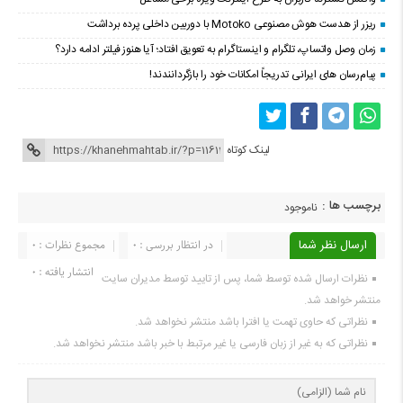
ریزر از هدست هوش مصنوعی Motoko با دوربین داخلی پرده برداشت
زمان وصل واتساپ، تلگرام و اینستاگرام به تعویق افتاد؛ آیا هنوز فیلتر ادامه دارد؟
پیام‌رسان‌ های ایرانی تدریجاً امکانات خود را بازگردانندند!
لینک کوتاه
برچسب ها :
ناموجود
ارسال نظر شما
در انتظار بررسی : 0
مجموع نظرات : 0
انتشار یافته : 0
نظرات ارسال شده توسط شما، پس از تایید توسط مدیران سایت
منتشر خواهد شد.
نظراتی که حاوی تهمت یا افترا باشد منتشر نخواهد شد.
نظراتی که به غیر از زبان فارسی یا غیر مرتبط با خبر باشد منتشر نخواهد شد.