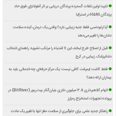
تایید اولین تلفات گسترده پرندگان دریایی بر اثر آنفولانزای فوق حاد
پرندگان H5N1 در استرالیا
آیا ارتودنسی فقط جنبه زیبایی دارد؟ وقتی یک درمان، آینده سلامت
دندان‌ها را تغییر می‌دهد
قبل از اصلاح طرح لبخند، این 7 اشتباه را مرتکب نشوید؛ راهنمای انتخاب
دندانپزشک زیبایی در کرج
فقط کاشت ایمپلنت کافی نیست؛ یک مرکز حرفه‌ای چه خدماتی باید به
بیماران ارائه دهد؟
اتهام کلاهبرداری ۱۲.۵ میلیون دلاری بنیان‌گذار بیت‌ریور (BitRiver) در
پرونده تجهیزات استخراج رمزارز
راهکار جدید علمی برای جلوگیری از سلامت مغز؛ تنها با تغییر یک عادت