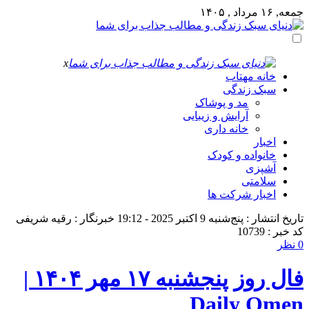
جمعه, ۱۶ مرداد , ۱۴۰۵
x
خانه مهتاب
سبک زندگی
مد و پوشاک
آرایش و زیبایی
خانه داری
اخبار
خانواده و کودک
آشپزی
سلامتی
اخبار شرکت ها
تاریخ انتشار : پنج‌شنبه 9 اکتبر 2025 - 19:12
خبرنگار : رقیه شریفی
کد خبر : 10739
0 نظر
فال روز پنجشنبه ۱۷ مهر ۱۴۰۴ |
Daily Omen