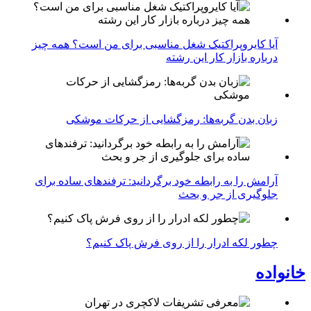
آیا کایروپراکتیک شغل مناسبی برای من است؟ همه چیز
درباره بازار کار این رشته
زبان بدن گربه‌ها: رمزگشایی از حرکات موشکی
آرامش را به رابطه خود برگردانید: ترفندهای ساده برای
جلوگیری از جر و بحث
چطور لکه ادرار را از روی فرش پاک کنیم؟
خانواده