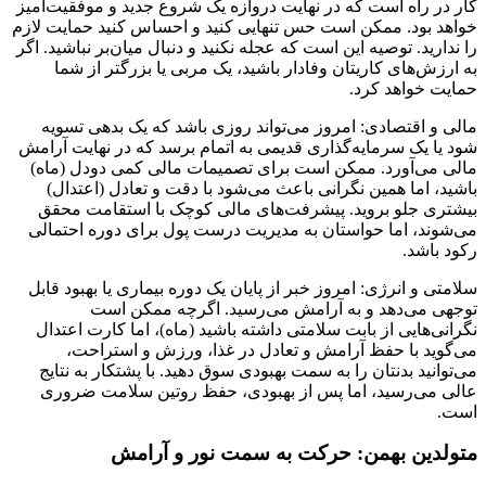
کار در راه است که در نهایت دروازه یک شروع جدید و موفقیت‌آمیز
خواهد بود. ممکن است حس تنهایی کنید و احساس کنید حمایت لازم
را ندارید. توصیه این است که عجله نکنید و دنبال میان‌بر نباشید. اگر
به ارزش‌های کاریتان وفادار باشید، یک مربی یا بزرگتر از شما
حمایت خواهد کرد.
مالی و اقتصادی: امروز می‌تواند روزی باشد که یک بدهی تسویه
شود یا یک سرمایه‌گذاری قدیمی به اتمام برسد که در نهایت آرامش
مالی می‌آورد. ممکن است برای تصمیمات مالی کمی دودل (ماه)
باشید، اما همین نگرانی باعث می‌شود با دقت و تعادل (اعتدال)
بیشتری جلو بروید. پیشرفت‌های مالی کوچک با استقامت محقق
می‌شوند، اما حواستان به مدیریت درست پول برای دوره احتمالی
رکود باشد.
سلامتی و انرژی: امروز خبر از پایان یک دوره بیماری یا بهبود قابل
توجهی می‌دهد و به آرامش می‌رسید. اگرچه ممکن است
نگرانی‌هایی از بابت سلامتی داشته باشید (ماه)، اما کارت اعتدال
می‌گوید با حفظ آرامش و تعادل در غذا، ورزش و استراحت،
می‌توانید بدنتان را به سمت بهبودی سوق دهید. با پشتکار به نتایج
عالی می‌رسید، اما پس از بهبودی، حفظ روتین سلامت ضروری
است.
متولدین بهمن: حرکت به سمت نور و آرامش